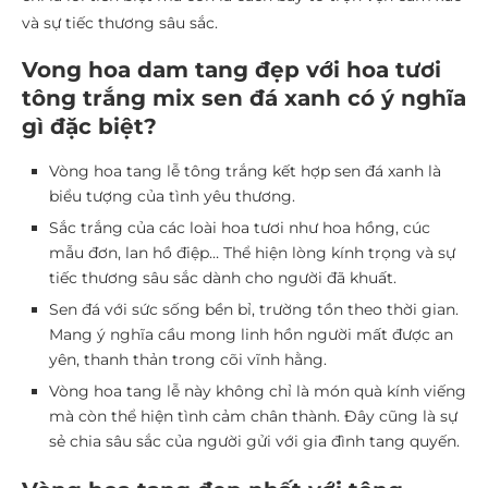
và sự tiếc thương sâu sắc.
Vong hoa dam tang đẹp với hoa tươi
tông trắng mix sen đá xanh có ý nghĩa
gì đặc biệt?
Vòng hoa tang lễ tông trắng kết hợp sen đá xanh là
biểu tượng của tình yêu thương.
Sắc trắng của các loài hoa tươi như hoa hồng, cúc
mẫu đơn, lan hồ điệp… Thể hiện lòng kính trọng và sự
tiếc thương sâu sắc dành cho người đã khuất.
Sen đá với sức sống bền bỉ, trường tồn theo thời gian.
Mang ý nghĩa cầu mong linh hồn người mất được an
yên, thanh thản trong cõi vĩnh hằng.
Vòng hoa tang lễ này không chỉ là món quà kính viếng
mà còn thể hiện tình cảm chân thành. Đây cũng là sự
sẻ chia sâu sắc của người gửi với gia đình tang quyến.