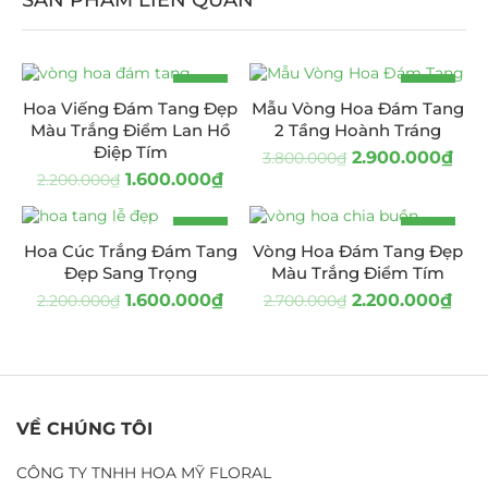
-27%
-24%
Hoa Viếng Đám Tang Đẹp
Mẫu Vòng Hoa Đám Tang
Màu Trắng Điểm Lan Hồ
2 Tầng Hoành Tráng
Điệp Tím
2.900.000
₫
3.800.000
₫
1.600.000
₫
2.200.000
₫
-27%
-19%
Hoa Cúc Trắng Đám Tang
Vòng Hoa Đám Tang Đẹp
Đẹp Sang Trọng
Màu Trắng Điểm Tím
1.600.000
₫
2.200.000
₫
2.200.000
₫
2.700.000
₫
VỀ CHÚNG TÔI
CÔNG TY TNHH HOA MỸ FLORAL