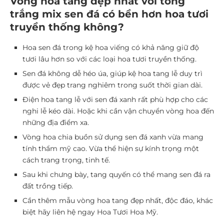
Vòng hoa tang đẹp nhất với tông
trắng mix sen đá có bền hơn hoa tươi
truyền thống không?
Hoa sen đá trong kệ hoa viếng có khả năng giữ độ
tươi lâu hơn so với các loại hoa tươi truyền thống.
Sen đá không dễ héo úa, giúp kệ hoa tang lễ duy trì
được vẻ đẹp trang nghiêm trong suốt thời gian dài.
Điện hoa tang lễ với sen đá xanh rất phù hợp cho các
nghi lễ kéo dài. Hoặc khi cần vận chuyển vòng hoa đến
những địa điểm xa.
Vòng hoa chia buồn sử dụng sen đá xanh vừa mang
tính thẩm mỹ cao. Vừa thể hiện sự kính trọng một
cách trang trọng, tinh tế.
Sau khi chưng bày, tang quyến có thể mang sen đá ra
đất trồng tiếp.
Cần thêm mẫu vòng hoa tang đẹp nhất, độc đáo, khác
biệt hãy liên hệ ngay Hoa Tươi Hoa Mỹ.