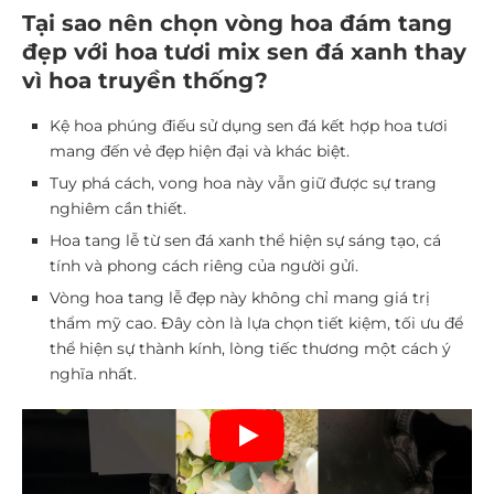
Tại sao nên chọn vòng hoa đám tang
đẹp với hoa tươi mix sen đá xanh thay
vì hoa truyền thống?
Kệ hoa phúng điếu sử dụng sen đá kết hợp hoa tươi
mang đến vẻ đẹp hiện đại và khác biệt.
Tuy phá cách, vong hoa này vẫn giữ được sự trang
nghiêm cần thiết.
Hoa tang lễ từ sen đá xanh thể hiện sự sáng tạo, cá
tính và phong cách riêng của người gửi.
Vòng hoa tang lễ đẹp này không chỉ mang giá trị
thẩm mỹ cao. Đây còn là lựa chọn tiết kiệm, tối ưu để
thể hiện sự thành kính, lòng tiếc thương một cách ý
nghĩa nhất.