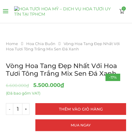
0
Home
Hoa Chia Buồn
Vòng Hoa Tang Đẹp Nhất Với
Hoa Tươi Tông Trắng Mix Sen Đá Xanh
Vòng Hoa Tang Đẹp Nhất Với Hoa
Tươi Tông Trắng Mix Sen Đá Xanh
-17%
5.500.000
₫
6.600.000
₫
(Đã bao gồm VAT)
THÊM VÀO GIỎ HÀNG
MUA NGAY