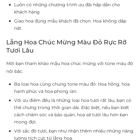
Luôn có những chương trình ưu đãi hấp dẫn cho
khách hàng
Giao hoa đúng mẫu khách đã chọn. Hoa không dập
nát.
Lẵng Hoa Chúc Mừng Màu Đỏ Rực Rỡ
Tươi Lâu
Mời bạn tham khảo mẫu hoa chúc mừng với tone màu đỏ
nổi bậc:
Ba loại hoa cùng chung tone màu đỏ: Hoa hồng, hoa
hạnh phúc và hoa phong lan.
Với ưu điểm đều là những loại hoa tươi rất lâu, bạn có
thể chưng trong thời gian dài. Đặc biệt, nếu bạn biết
cách chăm sóc và bảo quản, hoa sẽ tươi lâu hơn bạn
mong đợi.
Với sắc đỏ tươi, bạn như nhận thêm nhiều những năng
lượng tích cực từ lẵng hoa.