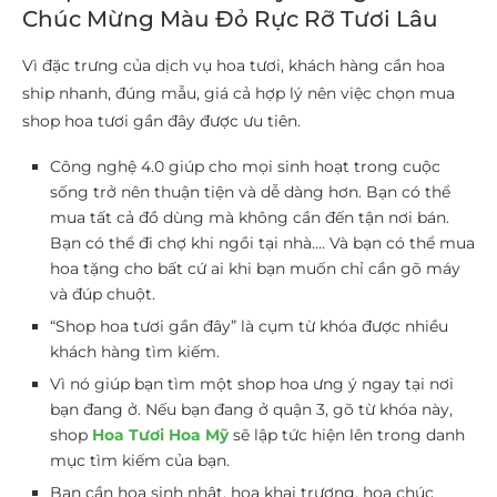
Chúc Mừng Màu Đỏ Rực Rỡ Tươi Lâu
Vì đặc trưng của dịch vụ hoa tươi, khách hàng cần hoa
ship nhanh, đúng mẫu, giá cả hợp lý nên việc chọn mua
shop hoa tươi gần đây được ưu tiên.
Công nghệ 4.0 giúp cho mọi sinh hoạt trong cuộc
sống trở nên thuận tiện và dễ dàng hơn. Bạn có thể
mua tất cả đồ dùng mà không cần đến tận nơi bán.
Bạn có thể đi chợ khi ngồi tại nhà…. Và bạn có thể mua
hoa tặng cho bất cứ ai khi bạn muốn chỉ cần gõ máy
và đúp chuột.
“Shop hoa tươi gần đây” là cụm từ khóa được nhiều
khách hàng tìm kiếm.
Vì nó giúp bạn tìm một shop hoa ưng ý ngay tại nơi
bạn đang ở. Nếu bạn đang ở quận 3, gõ từ khóa này,
shop
Hoa Tươi Hoa Mỹ
sẽ lập tức hiện lên trong danh
mục tìm kiếm của bạn.
Bạn cần hoa sinh nhật, hoa khai trương, hoa chúc