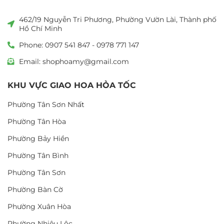
462/19 Nguyễn Tri Phương, Phường Vườn Lài, Thành phố
Hồ Chí Minh
Phone: 0907 541 847 - 0978 771 147
Email: shophoamy@gmail.com
KHU VỰC GIAO HOA HỎA TỐC
Phường Tân Sơn Nhất
Phường Tân Hòa
Phường Bảy Hiền
Phường Tân Bình
Phường Tân Sơn
Phường Bàn Cờ
Phường Xuân Hòa
Phường Nhiêu Lộc