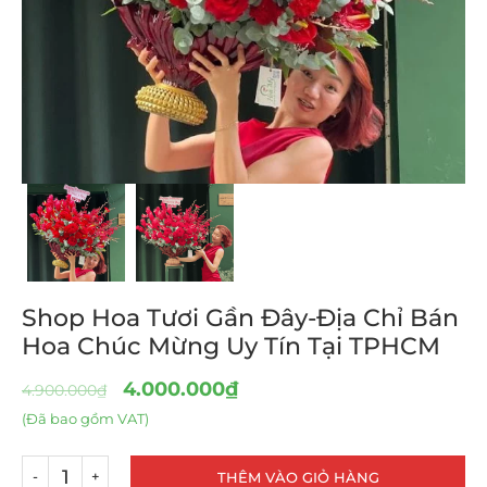
Shop Hoa Tươi Gần Đây-Địa Chỉ Bán
Hoa Chúc Mừng Uy Tín Tại TPHCM
4.000.000
₫
4.900.000
₫
(Đã bao gồm VAT)
THÊM VÀO GIỎ HÀNG