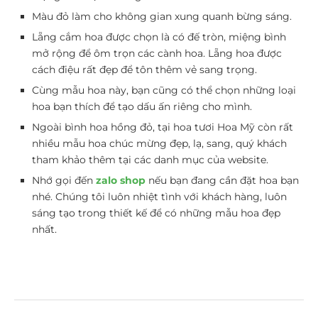
Màu đỏ làm cho không gian xung quanh bừng sáng.
Lẵng cắm hoa được chọn là có đế tròn, miệng bình
mở rộng để ôm trọn các cành hoa. Lẵng hoa được
cách điệu rất đẹp để tôn thêm vẻ sang trọng.
Cùng mẫu hoa này, bạn cũng có thể chọn những loại
hoa bạn thích để tạo dấu ấn riêng cho mình.
Ngoài bình hoa hồng đỏ, tại hoa tươi Hoa Mỹ còn rất
nhiều mẫu hoa chúc mừng đẹp, lạ, sang, quý khách
tham khảo thêm tại các danh mục của website.
Nhớ gọi đến
zalo shop
nếu bạn đang cần đặt hoa bạn
nhé. Chúng tôi luôn nhiệt tình với khách hàng, luôn
sáng tạo trong thiết kế để có những mẫu hoa đẹp
nhất.