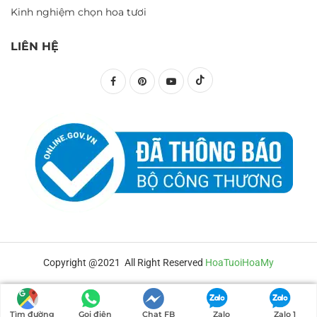
Kinh nghiệm chọn hoa tươi
LIÊN HỆ
Copyright @2021 All Right Reserved
HoaTuoiHoaMy
Tìm đường
Gọi điện
Chat FB
Zalo
Zalo 1