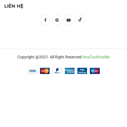
LIÊN HỆ
Copyright @2021 All Right Reserved
HoaTuoiHoaMy