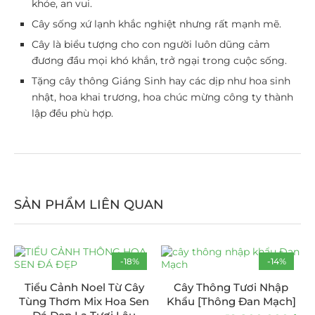
khỏe, an vui.
Cây sống xứ lạnh khắc nghiệt nhưng rất mạnh mẽ.
Cây là biểu tượng cho con người luôn dũng cảm
đương đầu mọi khó khắn, trở ngại trong cuộc sống.
Tặng cây thông Giáng Sinh hay các dịp như hoa sinh
nhật, hoa khai trương, hoa chúc mừng công ty thành
lập đều phù hợp.
SẢN PHẨM LIÊN QUAN
-18%
-14%
Tiểu Cảnh Noel Từ Cây
Cây Thông Tươi Nhập
Tùng Thơm Mix Hoa Sen
Khẩu [Thông Đan Mạch]