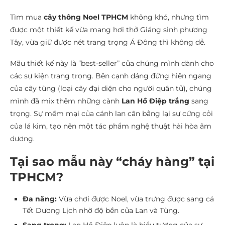
Tìm mua
cây thông Noel TPHCM
không khó, nhưng tìm
được một thiết kế vừa mang hơi thở Giáng sinh phương
Tây, vừa giữ được nét trang trọng Á Đông thì không dễ.
Mẫu thiết kế này là “best-seller” của chúng mình dành cho
các sự kiện trang trọng. Bên cạnh dáng đứng hiên ngang
của cây tùng (loại cây đại diện cho người quân tử), chúng
mình đã mix thêm những cành
Lan Hồ Điệp trắng
sang
trọng. Sự mềm mại của cánh lan cân bằng lại sự cứng cỏi
của lá kim, tạo nên một tác phẩm nghệ thuật hài hòa âm
dương.
Tại sao mẫu này “cháy hàng” tại
TPHCM?
Đa năng:
Vừa chơi được Noel, vừa trưng được sang cả
Tết Dương Lịch nhờ độ bền của Lan và Tùng.