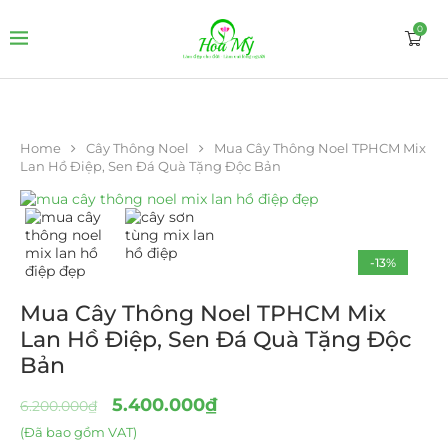
0
Home
Cây Thông Noel
Mua Cây Thông Noel TPHCM Mix
Lan Hồ Điệp, Sen Đá Quà Tặng Độc Bản
-13%
Mua Cây Thông Noel TPHCM Mix
Lan Hồ Điệp, Sen Đá Quà Tặng Độc
Bản
5.400.000
₫
6.200.000
₫
(Đã bao gồm VAT)