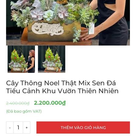
Cây Thông Noel Thật Mix Sen Đá
Tiểu Cảnh Khu Vườn Thiên Nhiên
2.200.000
₫
2.400.000
₫
(Đã bao gồm VAT)
THÊM VÀO GIỎ HÀNG