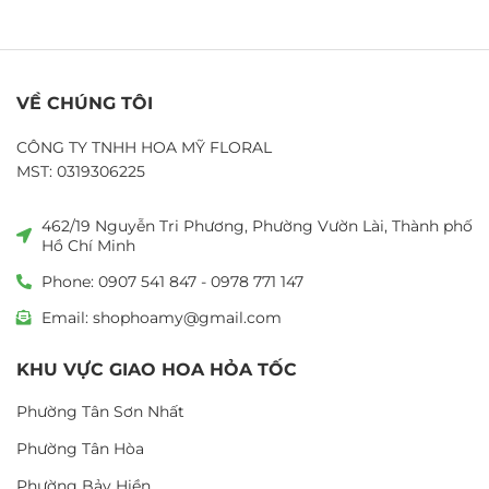
VỀ CHÚNG TÔI
CÔNG TY TNHH HOA MỸ FLORAL
MST: 0319306225
462/19 Nguyễn Tri Phương, Phường Vườn Lài, Thành phố
Hồ Chí Minh
Phone: 0907 541 847 - 0978 771 147
Email: shophoamy@gmail.com
KHU VỰC GIAO HOA HỎA TỐC
Phường Tân Sơn Nhất
Phường Tân Hòa
Phường Bảy Hiền