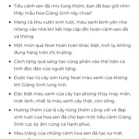
Tiểu cảnh sen đá mix tùng thơm, bạn đã bao giờ nhìn
thấy mẫu hoa Giáng Sinh này chưa?
Mang cả khu vườn xinh tươi, màu xanh bình yên nhẹ
nhàng vào nhà khi kết hợp cặp đôi hoàn cảnh sen đá
và thông.
Một món quà Noel hoàn toàn khác biệt, mới lạ, không
đụng hàng trên thị trường.
Cách tặng quà sáng tạo cũng phần nào thể hiện cá
tính độc đáo của người tặng.
Được tạo từ cây sơn tùng Noel màu xanh của không
khí Giáng Sinh lung linh.
Đặc biệt màu xanh của cây tạo phong thủy may mắn,
mát lành, nhất là màu xanh cây thật, còn sống.
Hương thơm của lá cây tùng thơm cộng với vẻ đẹp
xinh tươi của hoa sen đá cho bạn một tiểu cảnh Giáng
Sinh cực kỳ ấm cúng và hạnh phúc.
Màu trắng của những cánh hoa sen đá tạo sự mát