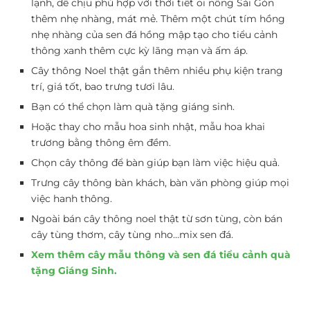
lạnh, dễ chịu phù hợp với thời tiết oi nồng Sài Gòn
thêm nhẹ nhàng, mát mẻ. Thêm một chút tím hồng
nhẹ nhàng của sen đá hồng mập tạo cho tiểu cảnh
thông xanh thêm cực kỳ lãng mạn và ấm áp.
Cây thông Noel thật gắn thêm nhiều phụ kiện trang
trí, giá tốt, bao trưng tươi lâu.
Bạn có thể chọn làm quà tặng giáng sinh.
Hoặc thay cho mẫu hoa sinh nhật, mẫu hoa khai
trương bằng thông êm đềm.
Chọn cây thông để bàn giúp bạn làm việc hiệu quả.
Trưng cây thông bàn khách, bàn văn phòng giúp mọi
việc hanh thông.
Ngoài bán cây thông noel thật từ sơn tùng, còn bán
cây tùng thơm, cây tùng nho…mix sen đá.
Xem thêm cây mẫu thông và sen đá tiểu cảnh quà
tặng Giáng Sinh.