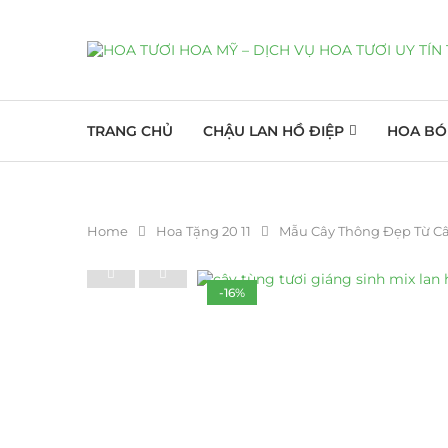
TRANG CHỦ
CHẬU LAN HỒ ĐIỆP
HOA BÓ
Home
Hoa Tặng 20 11
Mẫu Cây Thông Đẹp Từ Câ
-16%