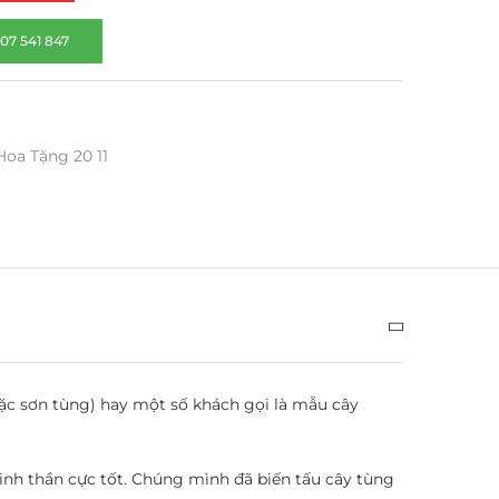
07 541 847
Hoa Tặng 20 11
c sơn tùng) hay một số khách gọi là mẫu cây
tinh thần cực tốt. Chúng mình đã biến tấu cây tùng