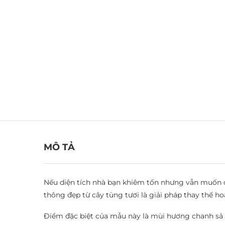
MÔ TẢ
Nếu diện tích nhà bạn khiêm tốn nhưng vẫn muốn có
thông đẹp từ cây tùng tươi là giải pháp thay thế h
Điểm đặc biệt của mẫu này là mùi hương chanh sả t