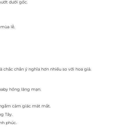
mướt dưới gốc.
 mùa lễ.
à chắc chắn ý nghĩa hơn nhiều so với hoa giả.
 baby hồng lãng mạn.
i ngắm cảm giác mát mắt.
g Tây.
nh phúc.