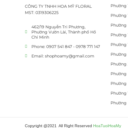
Phường 
CÔNG TY TNHH HOA MỸ FLORAL
MST: 0319306225
Phường 
Phường 
462/19 Nguyễn Tri Phương,
Phường Vườn Lài, Thành phố Hồ
Phường 
Chí Minh
Phường 
Phone: 0907 541 847 - 0978 771 147
Phường 
Email: shophoamy@gmail.com
Phường 
Phường 
Phường 
Phường 
Phường
Copyright @2021 All Right Reserved
HoaTuoiHoaMy