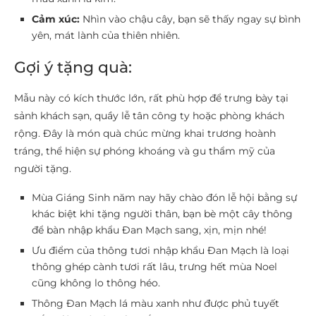
Cảm xúc:
Nhìn vào chậu cây, bạn sẽ thấy ngay sự bình
yên, mát lành của thiên nhiên.
Gợi ý tặng quà:
Mẫu này có kích thước lớn, rất phù hợp để trưng bày tại
sảnh khách sạn, quầy lễ tân công ty hoặc phòng khách
rộng. Đây là món quà chúc mừng khai trương hoành
tráng, thể hiện sự phóng khoáng và gu thẩm mỹ của
người tặng.
Mùa Giáng Sinh năm nay hãy chào đón lễ hội bằng sự
khác biệt khi tặng người thân, bạn bè một cây thông
để bàn nhập khẩu Đan Mạch sang, xịn, mịn nhé!
Ưu điểm của thông tươi nhập khẩu Đan Mạch là loại
thông ghép cành tươi rất lâu, trưng hết mùa Noel
cũng không lo thông héo.
Thông Đan Mạch lá màu xanh như được phủ tuyết