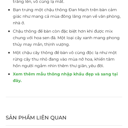
trắng lên, vô cùng lạ mắt.
Bạn trưng một chậu thông Đan Mạch trên bàn cảm
giác như mang cả mùa đông lãng mạn về văn phòng,
nhà ở.
Chậu thông để bàn còn đặc biệt hơn khi được mix
chung với hoa sen đá. Một loại cây xanh mang phong
thủy may mắn, thịnh vượng.
Một chậu cây thông để bàn vô cùng độc lạ như một
rừng cây thu nhỏ đang vào mùa nở hoa, khiến tâm
hồn người ngắm nhìn thêm thư giãn, yêu đời.
Xem thêm mẫu thông nhập khẩu đẹp và sang tại
đây.
SẢN PHẨM LIÊN QUAN