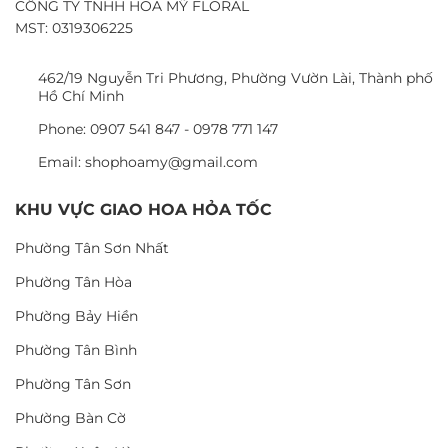
CÔNG TY TNHH HOA MỸ FLORAL
MST: 0319306225
462/19 Nguyễn Tri Phương, Phường Vườn Lài, Thành phố
Hồ Chí Minh
Phone: 0907 541 847 - 0978 771 147
Email: shophoamy@gmail.com
KHU VỰC GIAO HOA HỎA TỐC
Phường Tân Sơn Nhất
Phường Tân Hòa
Phường Bảy Hiền
Phường Tân Bình
Phường Tân Sơn
Phường Bàn Cờ