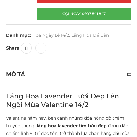
GỌI NGAY 0907 541 847
Danh mục:
Hoa Ngày Lễ 14/2
,
Lẵng Hoa Để Bàn
Share
MÔ TẢ
Lẵng Hoa Lavender Tươi Đẹp Lên
Ngôi Mùa Valentine 14/2
Valentine năm nay, bên cạnh những đóa hồng đỏ thắm
truyền thống,
lẵng hoa lavender tím tươi đẹp
đang dần
chiếm lĩnh vị trí độc tôn, trở thành lựa chọn hàng đầu của