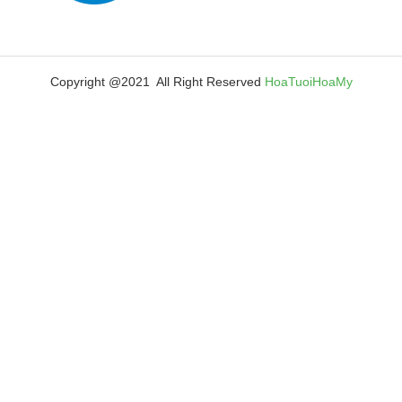
Copyright @2021 All Right Reserved
HoaTuoiHoaMy