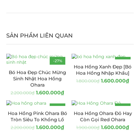
SẢN PHẨM LIÊN QUAN
-27%
-11%
Hoa Hồng Xanh Đẹp [Bó
Bó Hoa Đẹp Chúc Mừng
Hoa Hồng Nhập Khẩu]
Sinh Nhật Hoa Hồng
1.600.000
₫
1.800.000
₫
Ohara
1.600.000
₫
2.200.000
₫
-27%
-16%
Hoa Hồng Pink Ohara Bó
Hoa Hồng Ohara Đỏ Hay
Tròn Siêu To Khổng Lồ
Còn Gọi Red Ohara
1.600.000
₫
1.600.000
₫
2.200.000
₫
1.900.000
₫