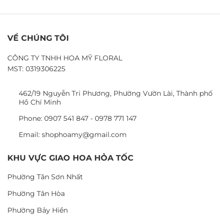
VỀ CHÚNG TÔI
CÔNG TY TNHH HOA MỸ FLORAL
MST: 0319306225
462/19 Nguyễn Tri Phương, Phường Vườn Lài, Thành phố
Hồ Chí Minh
Phone: 0907 541 847 - 0978 771 147
Email: shophoamy@gmail.com
KHU VỰC GIAO HOA HỎA TỐC
Phường Tân Sơn Nhất
Phường Tân Hòa
Phường Bảy Hiền