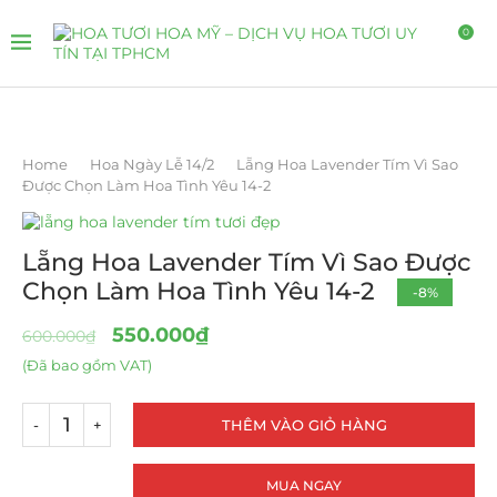
0
Home
Hoa Ngày Lễ 14/2
Lẵng Hoa Lavender Tím Vì Sao
Được Chọn Làm Hoa Tình Yêu 14-2
Lẵng Hoa Lavender Tím Vì Sao Được
Chọn Làm Hoa Tình Yêu 14-2
-8%
550.000
₫
600.000
₫
(Đã bao gồm VAT)
THÊM VÀO GIỎ HÀNG
MUA NGAY