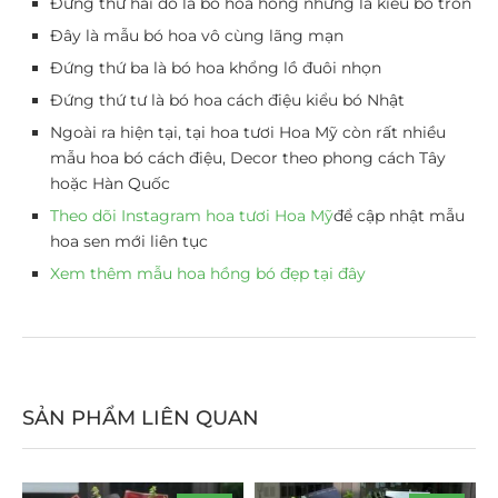
Đứng thứ hai đó là bó hoa hồng nhưng là kiểu bó tròn
Đây là mẫu bó hoa vô cùng lãng mạn
Đứng thứ ba là bó hoa khổng lồ đuôi nhọn
Đứng thứ tư là bó hoa cách điệu kiểu bó Nhật
Ngoài ra hiện tại, tại hoa tươi Hoa Mỹ còn rất nhiều
mẫu hoa bó cách điệu, Decor theo phong cách Tây
hoặc Hàn Quốc
Theo dõi Instagram hoa tươi Hoa Mỹ
để cập nhật mẫu
hoa sen mới liên tục
Xem thêm mẫu hoa hồng bó đẹp tại đây
SẢN PHẨM LIÊN QUAN