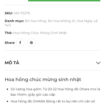
SKU:
HM-75279
Danh mục:
Bó hoa hồng
,
Bó hoa khổng lồ
,
Hoa Ngày Lễ
14/2
Thẻ:
Hoa Hồng Chúc Mừng Sinh Nhật
Share
MÔ TẢ
Hoa hồng chúc mừng sinh nhật
Số lượng hoa gồm: Từ 20-22 hoa hồng đỏ Ohara mix lá
bạc thơm, giấy gói cao cấp
Hoa hồng đỏ OHARA Bông rất to bự nên chỉ cần số