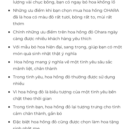
lượng vài chục bông, bạn có ngay bó hoa khổng lồ
Những ưu điểm khi bạn chọn mua hoa hồng OHARA
đã là hoa có màu đỏ rất tươi, bông rất to, mùi rất
thơm
Chính những ưu điểm trên hoa hồng đỏ Ohara ngày
càng được nhiều khách hàng yêu thích
Với mẫu bó hoa hiện đại, sang trọng, giúp bạn có một
món quà sinh nhật thật ý nghĩa
Hoa hồng mang ý nghĩa về một tình yêu sâu sắc
mãnh liệt, chân thành
Trong tình yêu, hoa hồng đỏ thường được sử dụng
nhiều
Vì hoa hồng đỏ là biểu tượng của một tình yêu bền
chặt theo thời gian
Trong tình bạn, hoa hồng đỏ lại tượng trưng cho tình
cảm chân thành, gắn bó
Đặc biệt hoa hồng đỏ cũng được chọn làm hoa tặng
sinh nhật mẹ