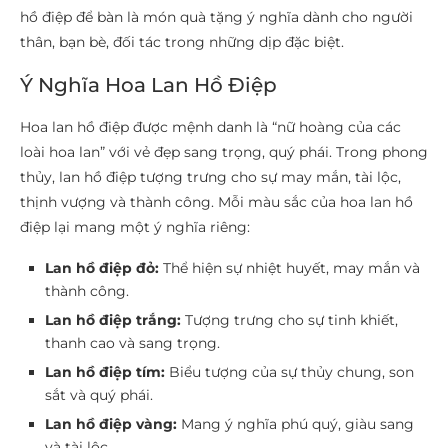
hồ điệp để bàn là món quà tặng ý nghĩa dành cho người
thân, bạn bè, đối tác trong những dịp đặc biệt.
Ý Nghĩa Hoa Lan Hồ Điệp
Hoa lan hồ điệp được mệnh danh là “nữ hoàng của các
loài hoa lan” với vẻ đẹp sang trọng, quý phái. Trong phong
thủy, lan hồ điệp tượng trưng cho sự may mắn, tài lộc,
thịnh vượng và thành công. Mỗi màu sắc của hoa lan hồ
điệp lại mang một ý nghĩa riêng:
Lan hồ điệp đỏ:
Thể hiện sự nhiệt huyết, may mắn và
thành công.
Lan hồ điệp trắng:
Tượng trưng cho sự tinh khiết,
thanh cao và sang trọng.
Lan hồ điệp tím:
Biểu tượng của sự thủy chung, son
sắt và quý phái.
Lan hồ điệp vàng:
Mang ý nghĩa phú quý, giàu sang
và tài lộc.