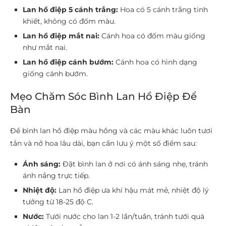
Lan hồ điệp 5 cánh trắng:
Hoa có 5 cánh trắng tinh
khiết, không có đốm màu.
Lan hồ điệp mắt nai:
Cánh hoa có đốm màu giống
như mắt nai.
Lan hồ điệp cánh bướm:
Cánh hoa có hình dạng
giống cánh bướm.
Mẹo Chăm Sóc Bình Lan Hồ Điệp Để
Bàn
Để bình lan hồ điệp màu hồng và các màu khác luôn tươi
tắn và nở hoa lâu dài, bạn cần lưu ý một số điểm sau:
Ánh sáng:
Đặt bình lan ở nơi có ánh sáng nhẹ, tránh
ánh nắng trực tiếp.
Nhiệt độ:
Lan hồ điệp ưa khí hậu mát mẻ, nhiệt độ lý
tưởng từ 18-25 độ C.
Nước:
Tưới nước cho lan 1-2 lần/tuần, tránh tưới quá