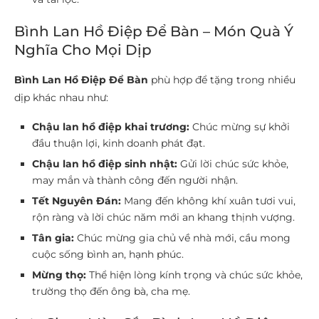
Bình Lan Hồ Điệp Để Bàn – Món Quà Ý
Nghĩa Cho Mọi Dịp
Bình Lan Hồ Điệp Để Bàn
phù hợp để tặng trong nhiều
dịp khác nhau như:
Chậu lan hồ điệp khai trương:
Chúc mừng sự khởi
đầu thuận lợi, kinh doanh phát đạt.
Chậu lan hồ điệp sinh nhật:
Gửi lời chúc sức khỏe,
may mắn và thành công đến người nhận.
Tết Nguyên Đán:
Mang đến không khí xuân tươi vui,
rộn ràng và lời chúc năm mới an khang thịnh vượng.
Tân gia:
Chúc mừng gia chủ về nhà mới, cầu mong
cuộc sống bình an, hạnh phúc.
Mừng thọ:
Thể hiện lòng kính trọng và chúc sức khỏe,
trường thọ đến ông bà, cha mẹ.