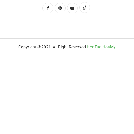
Copyright @2021 All Right Reserved
HoaTuoiHoaMy