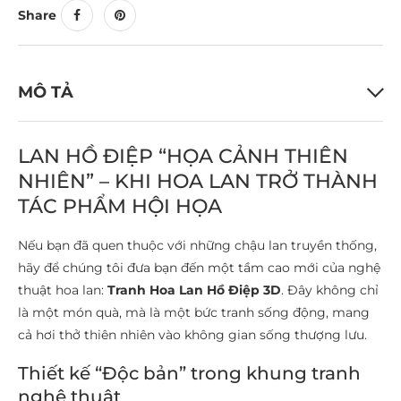
Share
MÔ TẢ
LAN HỒ ĐIỆP “HỌA CẢNH THIÊN
NHIÊN” – KHI HOA LAN TRỞ THÀNH
TÁC PHẨM HỘI HỌA
Nếu bạn đã quen thuộc với những chậu lan truyền thống,
hãy để chúng tôi đưa bạn đến một tầm cao mới của nghệ
thuật hoa lan:
Tranh Hoa Lan Hồ Điệp 3D
. Đây không chỉ
là một món quà, mà là một bức tranh sống động, mang
cả hơi thở thiên nhiên vào không gian sống thượng lưu.
Thiết kế “Độc bản” trong khung tranh
nghệ thuật