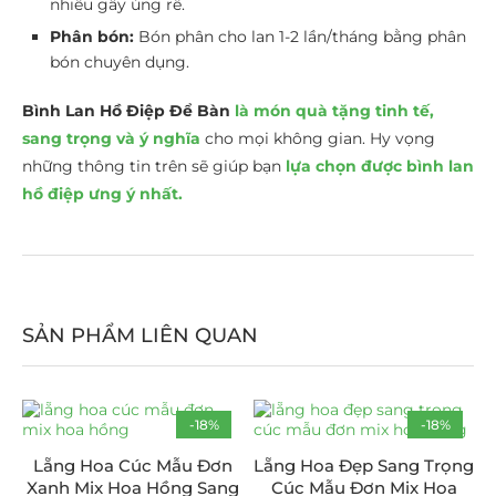
nhiều gây úng rễ.
Phân bón:
Bón phân cho lan 1-2 lần/tháng bằng phân
bón chuyên dụng.
Bình Lan Hồ Điệp Để Bàn
là món quà tặng tinh tế,
sang trọng và ý nghĩa
cho mọi không gian. Hy vọng
những thông tin trên sẽ giúp bạn
lựa chọn được bình lan
hồ điệp ưng ý nhất.
SẢN PHẨM LIÊN QUAN
-18%
-18%
Lẵng Hoa Cúc Mẫu Đơn
Lẵng Hoa Đẹp Sang Trọng
Xanh Mix Hoa Hồng Sang
Cúc Mẫu Đơn Mix Hoa