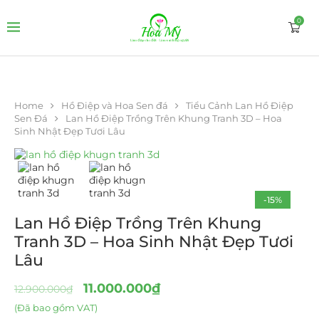
0
Home
Hồ Điệp và Hoa Sen đá
Tiểu Cảnh Lan Hồ Điệp
Sen Đá
Lan Hồ Điệp Trồng Trên Khung Tranh 3D – Hoa
Sinh Nhật Đẹp Tươi Lâu
-15%
Lan Hồ Điệp Trồng Trên Khung
Tranh 3D – Hoa Sinh Nhật Đẹp Tươi
Lâu
11.000.000
₫
12.900.000
₫
(Đã bao gồm VAT)