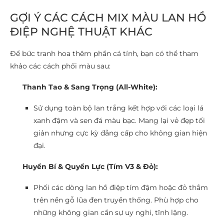
GỢI Ý CÁC CÁCH MIX MÀU LAN HỒ
ĐIỆP NGHỆ THUẬT KHÁC
Để bức tranh hoa thêm phần cá tính, bạn có thể tham
khảo các cách phối màu sau:
Thanh Tao & Sang Trọng (All-White):
Sử dụng toàn bộ lan trắng kết hợp với các loại lá
xanh đậm và sen đá màu bạc. Mang lại vẻ đẹp tối
giản nhưng cực kỳ đẳng cấp cho không gian hiện
đại.
Huyền Bí & Quyền Lực (Tím V3 & Đỏ):
Phối các dòng lan hồ điệp tím đậm hoặc đỏ thắm
trên nền gỗ lũa đen truyền thống. Phù hợp cho
những không gian cần sự uy nghi, tĩnh lặng.