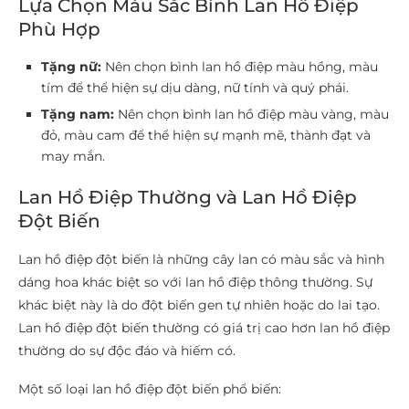
Lựa Chọn Màu Sắc Bình Lan Hồ Điệp
Phù Hợp
Tặng nữ:
Nên chọn bình lan hồ điệp màu hồng, màu
tím để thể hiện sự dịu dàng, nữ tính và quý phái.
Tặng nam:
Nên chọn bình lan hồ điệp màu vàng, màu
đỏ, màu cam để thể hiện sự mạnh mẽ, thành đạt và
may mắn.
Lan Hồ Điệp Thường và Lan Hồ Điệp
Đột Biến
Lan hồ điệp đột biến là những cây lan có màu sắc và hình
dáng hoa khác biệt so với lan hồ điệp thông thường. Sự
khác biệt này là do đột biến gen tự nhiên hoặc do lai tạo.
Lan hồ điệp đột biến thường có giá trị cao hơn lan hồ điệp
thường do sự độc đáo và hiếm có.
Một số loại lan hồ điệp đột biến phổ biến: