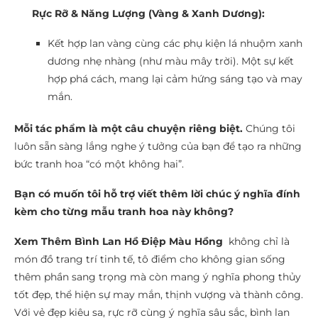
Rực Rỡ & Năng Lượng (Vàng & Xanh Dương):
Kết hợp lan vàng cùng các phụ kiện lá nhuộm xanh
dương nhẹ nhàng (như màu mây trời). Một sự kết
hợp phá cách, mang lại cảm hứng sáng tạo và may
mắn.
Mỗi tác phẩm là một câu chuyện riêng biệt.
Chúng tôi
luôn sẵn sàng lắng nghe ý tưởng của bạn để tạo ra những
bức tranh hoa “có một không hai”.
Bạn có muốn tôi hỗ trợ viết thêm lời chúc ý nghĩa đính
kèm cho từng mẫu tranh hoa này không?
Xem Thêm Bình Lan Hồ Điệp Màu Hồng
không chỉ là
món đồ trang trí tinh tế, tô điểm cho không gian sống
thêm phần sang trọng mà còn mang ý nghĩa phong thủy
tốt đẹp, thể hiện sự may mắn, thịnh vượng và thành công.
Với vẻ đẹp kiêu sa, rực rỡ cùng ý nghĩa sâu sắc, bình lan