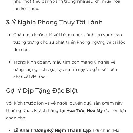
như một tiểu cảnh xanh trong nhà sau khi mùa hoa
lan kết thúc.
3. Ý Nghĩa Phong Thủy Tốt Lành
Chậu hoa khổng lồ với hàng chục cành lan vươn cao
tượng trưng cho sự phát triển không ngừng và tài lộc
dồi dào.
Trong kinh doanh, màu tím còn mang ý nghĩa về
năng lượng tích cực, tạo sự tin cậy và gắn kết bền
chặt với đối tác.
Gợi Ý Dịp Tặng Đặc Biệt
Với kích thước lớn và vẻ ngoài quyền quý, sản phẩm này
thường được khách hàng tại
Hoa Tươi Hoa Mỹ
ưu tiên lựa
chọn cho:
Lễ Khai Trương/Kỷ Niệm Thành Lập
: Lời chúc “Mã