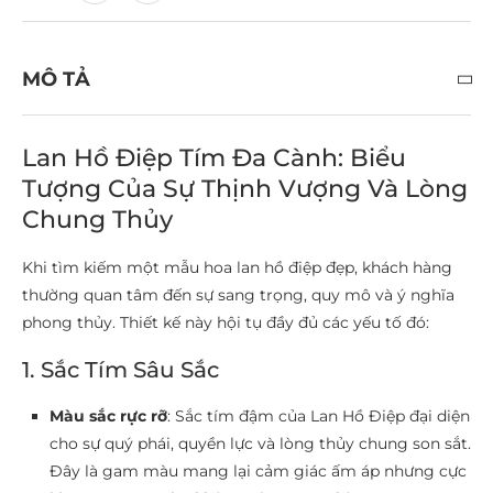
MÔ TẢ
Lan Hồ Điệp Tím Đa Cành: Biểu
Tượng Của Sự Thịnh Vượng Và Lòng
Chung Thủy
Khi tìm kiếm một mẫu hoa lan hồ điệp đẹp, khách hàng
thường quan tâm đến sự sang trọng, quy mô và ý nghĩa
phong thủy. Thiết kế này hội tụ đầy đủ các yếu tố đó:
1. Sắc Tím Sâu Sắc
Màu sắc rực rỡ
: Sắc tím đậm của Lan Hồ Điệp đại diện
cho sự quý phái, quyền lực và lòng thủy chung son sắt.
Đây là gam màu mang lại cảm giác ấm áp nhưng cực