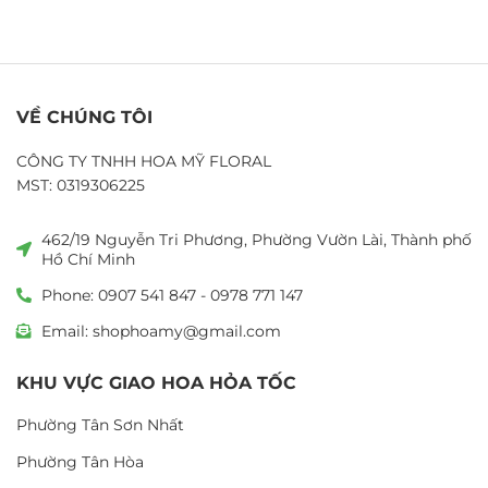
VỀ CHÚNG TÔI
CÔNG TY TNHH HOA MỸ FLORAL
MST: 0319306225
462/19 Nguyễn Tri Phương, Phường Vườn Lài, Thành phố
Hồ Chí Minh
Phone: 0907 541 847 - 0978 771 147
Email: shophoamy@gmail.com
KHU VỰC GIAO HOA HỎA TỐC
Phường Tân Sơn Nhất
Phường Tân Hòa