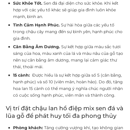
Sức Khỏe Tốt.
Sen đá đại diện cho sức khỏe. Khi kết
hợp với các yếu tố khác sẽ giúp gia đình luôn khỏe
mạnh, bình an.
Tình Cảm Hạnh Phúc.
Sự hài hòa giữa các yếu tố
trong chậu cây mang đến sự bình yên, hạnh phúc cho
gia đình.
Cân Bằng Âm Dương.
Sự kết hợp giữa màu sắc tươi
sáng của hoa, màu xanh của lá và màu nâu của gỗ tạo
nên sự cân bằng âm dương, mang lại cảm giác thư
thái, thoải mái.
15 cành:
Được hiểu là sự kết hợp giữa số 5 (cân bằng,
hạnh phúc) và số 10 (viên mãn, hoàn hảo). Do đó, tặng
hoa lan 15 cành có thể mang ý nghĩa chúc người nhận
có cuộc sống hạnh phúc, viên mãn và thành công.
Vị trí đặt chậu lan hồ điệp mix sen đá và
lũa gỗ để phát huy tối đa phong thủy
Phòng khách:
Tăng cường vượng khí, tạo không gian