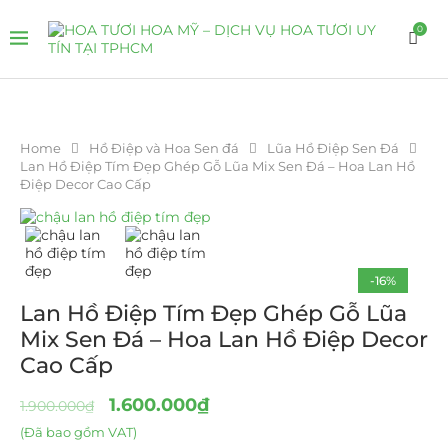
0
Home
Hồ Điệp và Hoa Sen đá
Lũa Hồ Điệp Sen Đá
Lan Hồ Điệp Tím Đẹp Ghép Gỗ Lũa Mix Sen Đá – Hoa Lan Hồ
Điệp Decor Cao Cấp
-16%
Lan Hồ Điệp Tím Đẹp Ghép Gỗ Lũa
Mix Sen Đá – Hoa Lan Hồ Điệp Decor
Cao Cấp
1.600.000
₫
1.900.000
₫
(Đã bao gồm VAT)