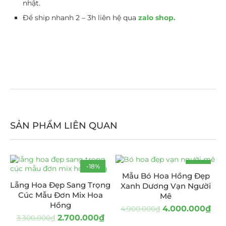
nhật.
Để ship nhanh 2 – 3h liên hệ qua
zalo shop.
SẢN PHẨM LIÊN QUAN
-18%
-18%
Mẫu Bó Hoa Hồng Đẹp
Lẵng Hoa Đẹp Sang Trọng
Xanh Dương Vạn Người
Cúc Mẫu Đơn Mix Hoa
Mê
Hồng
4.000.000
₫
4.900.000
₫
2.700.000
₫
3.300.000
₫