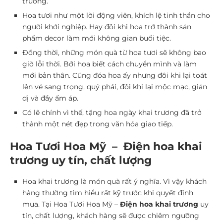
trương.
Hoa tươi như một lời động viên, khích lệ tinh thần cho
người khởi nghiệp. Hay đôi khi hoa trở thành sản
phẩm decor làm mới không gian buổi tiệc.
Đồng thời, những món quà từ hoa tươi sẽ không bao
giờ lỗi thời. Bởi hoa biết cách chuyển mình và làm
mới bản thân. Cũng đóa hoa ấy nhưng đôi khi lại toát
lên vẻ sang trọng, quý phái, đôi khi lại mộc mạc, giản
dị và đầy ấm áp.
Có lẽ chính vì thế, tặng hoa ngày khai trương đã trở
thành một nét đẹp trong văn hóa giao tiếp.
Hoa Tươi Hoa Mỹ – Điện hoa khai
trương uy tín, chất lượng
Hoa khai trương là món quà rất ý nghĩa. Vì vậy khách
hàng thường tìm hiểu rất kỹ trước khi quyết định
mua. Tại Hoa Tươi Hoa Mỹ –
Điện hoa khai trương
uy
tín, chất lượng, khách hàng sẽ được chiêm ngưỡng