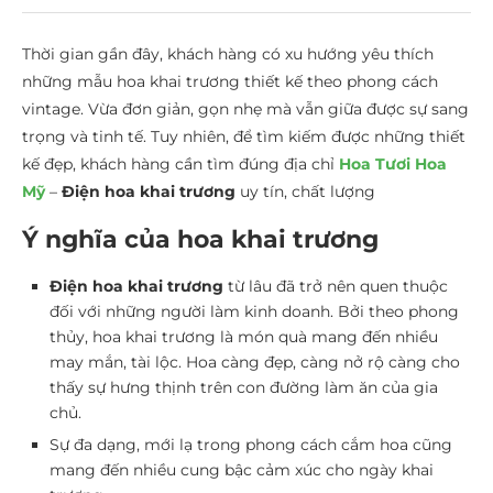
Thời gian gần đây, khách hàng có xu hướng yêu thích
những mẫu hoa khai trương thiết kế theo phong cách
vintage. Vừa đơn giản, gọn nhẹ mà vẫn giữa được sự sang
trọng và tinh tế. Tuy nhiên, để tìm kiếm được những thiết
kế đẹp, khách hàng cần tìm đúng địa chỉ
Hoa Tươi Hoa
Mỹ
–
Điện hoa khai trương
uy tín, chất lượng
Ý nghĩa của hoa khai trương
Điện hoa khai trương
từ lâu đã trở nên quen thuộc
đối với những người làm kinh doanh. Bởi theo phong
thủy, hoa khai trương là món quà mang đến nhiều
may mắn, tài lộc. Hoa càng đẹp, càng nở rộ càng cho
thấy sự hưng thịnh trên con đường làm ăn của gia
chủ.
Sự đa dạng, mới lạ trong phong cách cắm hoa cũng
mang đến nhiều cung bậc cảm xúc cho ngày khai