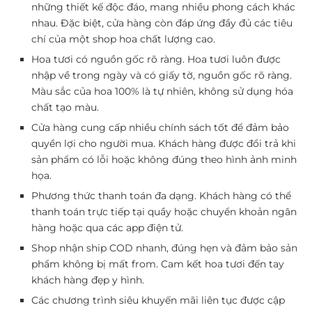
những thiết kế độc đáo, mang nhiều phong cách khác
nhau. Đặc biệt, cửa hàng còn đáp ứng đầy đủ các tiêu
chí của một shop hoa chất lượng cao.
Hoa tươi có nguồn gốc rõ ràng. Hoa tươi luôn được
nhập về trong ngày và có giấy tờ, nguồn gốc rõ ràng.
Màu sắc của hoa 100% là tự nhiên, không sử dụng hóa
chất tạo màu.
Cửa hàng cung cấp nhiều chính sách tốt để đảm bảo
quyền lợi cho người mua. Khách hàng được đổi trả khi
sản phẩm có lỗi hoặc không đúng theo hình ảnh minh
họa.
Phương thức thanh toán đa dạng. Khách hàng có thể
thanh toán trực tiếp tại quầy hoặc chuyển khoản ngân
hàng hoặc qua các app điện tử.
Shop nhận ship COD nhanh, đúng hẹn và đảm bảo sản
phẩm không bị mất from. Cam kết hoa tươi đến tay
khách hàng đẹp y hình.
Các chương trình siêu khuyến mãi liên tục được cập