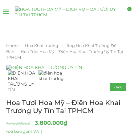
0
Home
Hoa Khai trương
Lẵng Hoa Khai Trương Để
Bàn
Hoa Tươi Hoa Mỹ – Điện Hoa Khai Trương Uy Tín Tại
TPHCM
-14%
Hoa Tươi Hoa Mỹ – Điện Hoa Khai
Trương Uy Tín Tại TPHCM
3.800.000
₫
4.400.000
₫
(Đã bao gồm VAT)