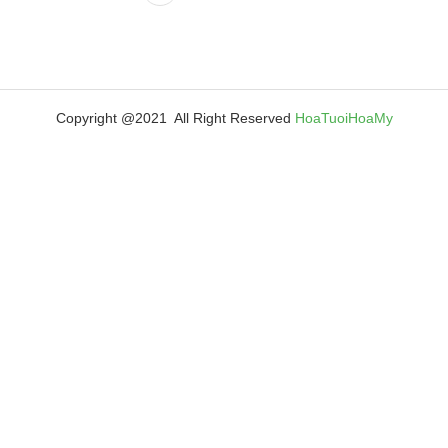
Copyright @2021 All Right Reserved
HoaTuoiHoaMy