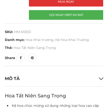
MUA NGAY
GỌI NGAY 0907 541 847
SKU:
HM-65553
Danh mục:
Hoa Khai trương
,
Kệ Hoa Khai Trương
Thẻ:
Hoa Tất Niên Sang Trọng
Share
MÔ TẢ
Hoa Tất Niên Sang Trọng
Kệ hoa chúc mừng sử dụng những loại hoa cao cấp