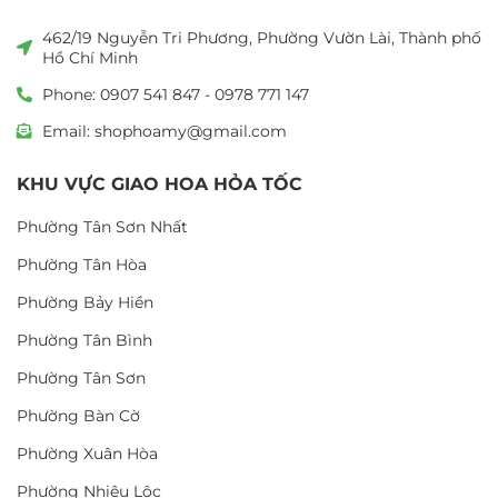
462/19 Nguyễn Tri Phương, Phường Vườn Lài, Thành phố
Hồ Chí Minh
Phone: 0907 541 847 - 0978 771 147
Email: shophoamy@gmail.com
KHU VỰC GIAO HOA HỎA TỐC
Phường Tân Sơn Nhất
Phường Tân Hòa
Phường Bảy Hiền
Phường Tân Bình
Phường Tân Sơn
Phường Bàn Cờ
Phường Xuân Hòa
Phường Nhiêu Lộc