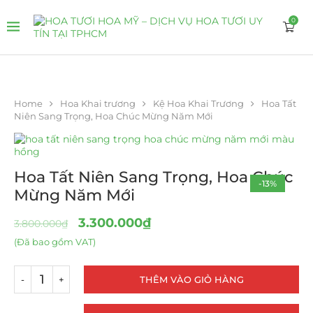
0
Home
Hoa Khai trương
Kệ Hoa Khai Trương
Hoa Tất
Niên Sang Trọng, Hoa Chúc Mừng Năm Mới
Hoa Tất Niên Sang Trọng, Hoa Chúc
-13%
Mừng Năm Mới
3.300.000
₫
3.800.000
₫
(Đã bao gồm VAT)
THÊM VÀO GIỎ HÀNG