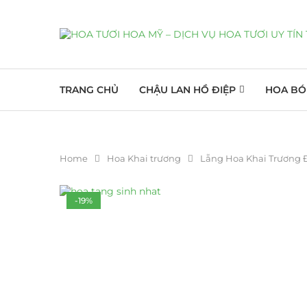
TRANG CHỦ
CHẬU LAN HỒ ĐIỆP
HOA BÓ
Home
Hoa Khai trương
Lẵng Hoa Khai Trương 
-19%