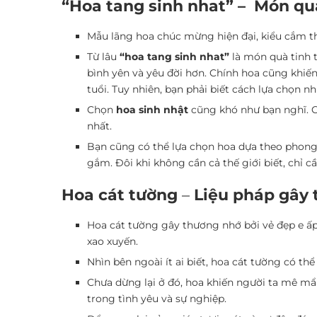
“Hoa tang sinh nhat” – Món qu
Mẫu lãng hoa chúc mừng hiện đại, kiểu cắm t
Từ lâu
“hoa tang sinh nhat”
là món quà tinh 
bình yên và yêu đời hơn. Chính hoa cũng khiến
tuổi. Tuy nhiên, bạn phải biết cách lựa chọn 
Chọn
hoa sinh nhật
cũng khó như bạn nghĩ. C
nhất.
Bạn cũng có thể lựa chọn hoa dựa theo phong 
gắm. Đôi khi không cần cả thế giới biết, chỉ 
Hoa cát tường
–
Liệu pháp gây
Hoa cát tường gây thương nhớ bởi vẻ đẹp e ấp
xao xuyến.
Nhìn bên ngoài ít ai biết, hoa cát tường có thể
Chưa dừng lại ở đó, hoa khiến người ta mê mẩ
trong tình yêu và sự nghiệp.