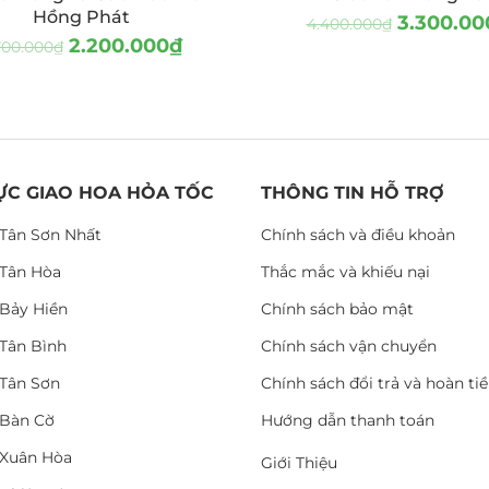
Hồng Phát
3.300.00
4.400.000
₫
2.200.000
₫
700.000
₫
ỰC GIAO HOA HỎA TỐC
THÔNG TIN HỖ TRỢ
Tân Sơn Nhất
Chính sách và điều khoản
Tân Hòa
Thắc mắc và khiếu nại
Bảy Hiền
Chính sách bảo mật
Tân Bình
Chính sách vận chuyển
Tân Sơn
Chính sách đổi trả và hoàn ti
Bàn Cờ
Hướng dẫn thanh toán
Xuân Hòa
Giới Thiệu