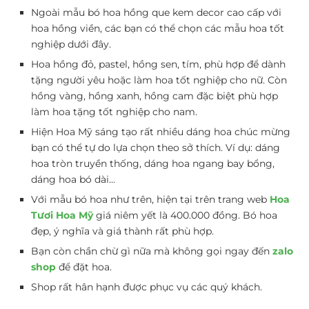
Ngoài mẫu bó hoa hồng que kem decor cao cấp với
hoa hồng viền, các bạn có thể chọn các mẫu hoa tốt
nghiệp dưới đây.
Hoa hồng đỏ, pastel, hồng sen, tím, phù hợp để dành
tặng người yêu hoặc làm hoa tốt nghiệp cho nữ. Còn
hồng vàng, hồng xanh, hồng cam đặc biệt phù hợp
làm hoa tặng tốt nghiệp cho nam.
Hiện Hoa Mỹ sáng tạo rất nhiều dáng hoa chúc mừng
bạn có thể tự do lựa chọn theo sở thích. Ví dụ: dáng
hoa tròn truyền thống, dáng hoa ngang bay bổng,
dáng hoa bó dài…
Với mẫu bó hoa như trên, hiện tại trên trang web
Hoa
Tươi Hoa Mỹ
giá niêm yết là 400.000 đồng. Bó hoa
đẹp, ý nghĩa và giá thành rất phù hợp.
Bạn còn chần chừ gì nữa mà không gọi ngay đến
zalo
shop
để đặt hoa.
Shop rất hân hạnh được phục vụ các quý khách.