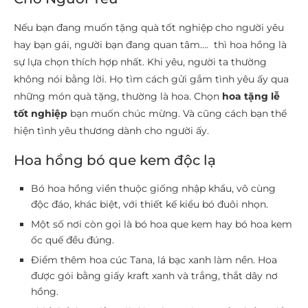
Nếu bạn đang muốn tặng quà tốt nghiệp cho người yêu
hay bạn gái, người bạn đang quan tâm…. thì hoa hồng là
sự lựa chọn thích hợp nhất. Khi yêu, người ta thường
không nói bằng lời. Họ tìm cách gửi gắm tình yêu ấy qua
những món quà tặng, thường là hoa. Chọn
hoa tặng lễ
tốt nghiệp
bạn muốn chúc mừng. Và cũng cách bạn thể
hiện tình yêu thương dành cho người ấy.
Hoa hồng bó que kem độc lạ
Bó hoa hồng viền thuộc giống nhập khẩu, vô cùng
độc đáo, khác biệt, với thiết kế kiểu bó đuôi nhọn.
Một số nơi còn gọi là bó hoa que kem hay bó hoa kem
ốc quế đều đúng.
Điểm thêm hoa cúc Tana, lá bạc xanh làm nền. Hoa
được gói bằng giấy kraft xanh và trắng, thắt dây nơ
hồng.