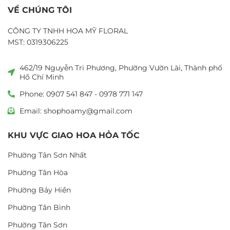
VỀ CHÚNG TÔI
CÔNG TY TNHH HOA MỸ FLORAL
MST: 0319306225
462/19 Nguyễn Tri Phương, Phường Vườn Lài, Thành phố
Hồ Chí Minh
Phone: 0907 541 847 - 0978 771 147
Email: shophoamy@gmail.com
KHU VỰC GIAO HOA HỎA TỐC
Phường Tân Sơn Nhất
Phường Tân Hòa
Phường Bảy Hiền
Phường Tân Bình
Phường Tân Sơn