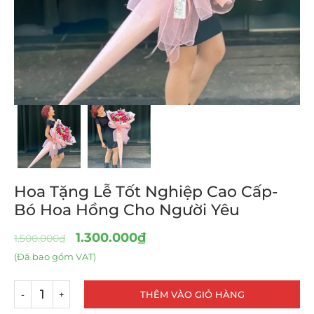
Hoa Tặng Lễ Tốt Nghiệp Cao Cấp-
Bó Hoa Hồng Cho Người Yêu
1.300.000
₫
1.500.000
₫
(Đã bao gồm VAT)
THÊM VÀO GIỎ HÀNG