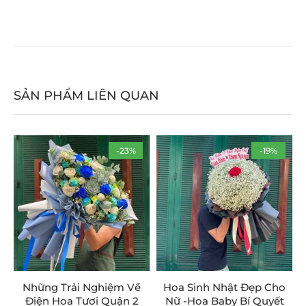
SẢN PHẨM LIÊN QUAN
-23%
-19%
Những Trải Nghiệm Về
Hoa Sinh Nhật Đẹp Cho
Điện Hoa Tươi Quận 2
Nữ -Hoa Baby Bí Quyết