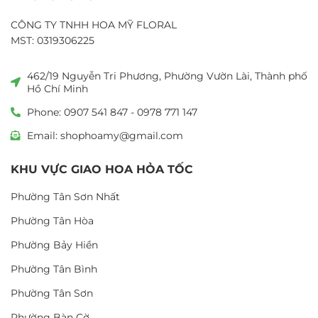
CÔNG TY TNHH HOA MỸ FLORAL
MST: 0319306225
462/19 Nguyễn Tri Phương, Phường Vườn Lài, Thành phố
Hồ Chí Minh
Phone: 0907 541 847 - 0978 771 147
Email: shophoamy@gmail.com
KHU VỰC GIAO HOA HỎA TỐC
Phường Tân Sơn Nhất
Phường Tân Hòa
Phường Bảy Hiền
Phường Tân Bình
Phường Tân Sơn
Phường Bàn Cờ