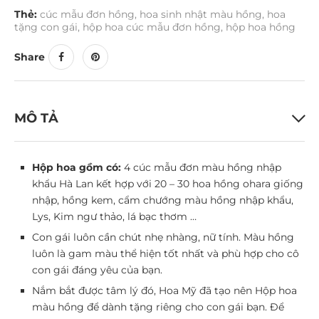
Thẻ:
cúc mẫu đơn hồng
,
hoa sinh nhật màu hồng
,
hoa
tặng con gái
,
hộp hoa cúc mẫu đơn hồng
,
hộp hoa hồng
Share
MÔ TẢ
Hộp hoa gồm có:
4 cúc mẫu đơn màu hồng nhập
khẩu Hà Lan kết hợp với 20 – 30 hoa hồng ohara giống
nhập, hồng kem, cẩm chướng màu hồng nhập khẩu,
Lys, Kim ngư thảo, lá bạc thơm …
Con gái luôn cần chút nhẹ nhàng, nữ tính. Màu hồng
luôn là gam màu thể hiện tốt nhất và phù hợp cho cô
con gái đáng yêu của bạn.
Nắm bắt được tâm lý đó, Hoa Mỹ đã tạo nên Hộp hoa
màu hồng để dành tặng riêng cho con gái bạn. Để