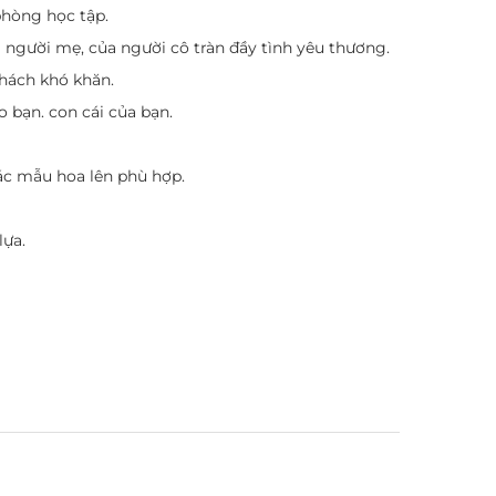
phòng học tập.
người mẹ, của người cô tràn đầy tình yêu thương.
thách khó khăn.
o bạn. con cái của bạn.
các mẫu hoa lên phù hợp.
lựa.