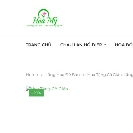
TRANG CHỦ
CHẬU LAN HỒ ĐIỆP
HOA BÓ
Home
Lẵng Hoa Để Bàn
Hoa Tặng Cô Giáo: Lẵn
-20%