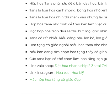
Hộp hoa Tana phù hợp để ở bàn dạy học, bàn là
Tana là loại hoa cánh mỏng, bông hoa nhỏ xin
Tana là loại hoa nhìn thì mềm yếu nhưng lại 
Hộp hoa tana nhỏ xinh để trên bàn làm việc của
Một hộp hoa tròn đều sẽ thu hút mọi góc nhì
Tana có rất nhiều kiểu dáng như lên bó, lên g
Hoa tặng cô giáo ngoài mẫu hoa tana nhẹ nhàn
Nếu bạn đang tìm chọn hoa tặng thầy cô giáo 
Cúc tana bạn có thể chọn làm hoa tặng bạn g
Link zalo shop:
Đặt hoa nhanh ship 2-3h tại 
Link Instagram:
Hoa tươi Hoa Mỹ
Mẫu hộp hoa tặng cô giáo đẹp