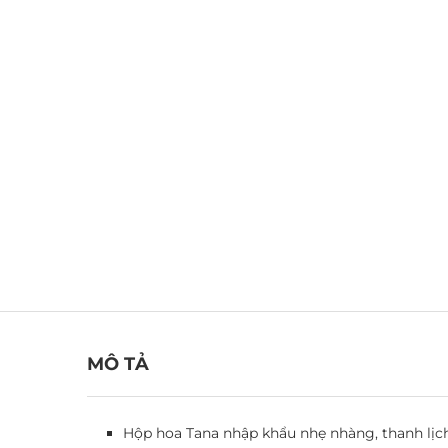
MÔ TẢ
Hộp hoa Tana nhập khẩu nhẹ nhàng, thanh lịch