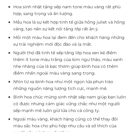
Hoa sinh nhật tặng sếp nam tone màu vàng rất phù
hợp, sang trọng và ấn tượng.
Mẫu hoa là sự kết hợp tinh tế giữa hồng juliet và hồng
vàng, tạo nên sự kết nối tầng lớp rất ăn ý.
Mỗi một màu hoa lại đem đến cho khách hàng những
sự trải nghiệm mới độc đáo và lạ mắt.
Người thợ đã tinh tế xếp tầng lớp hoa xen ké điểm
thêm ít tone màu trắng của kim ngư thảo, màu xanh
nhẹ nhàng của lá bạc thơm giúp bình hoa có thêm
điểm nhấn ngoài màu vàng sang trọng.
Nhìn từ xa bình hoa như một ngọn lửa phun trào
những nguồn năng lượng tích cực, mạnh mẽ.
Bình hoa chúc mừng sinh nhật sếp nam giúp bạn luôn
có được nhưng cảm giác vững chắc như một người
sếp mạnh mẽ luôn giữ lửa cho cả công ty.
Ngoài màu vàng, khách hàng cũng có thể thay đổi
màu sắc hoa cho phù hợp nhu cầu và sở thích của