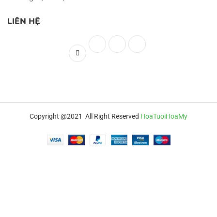
LIÊN HỆ
Copyright @2021 All Right Reserved
HoaTuoiHoaMy