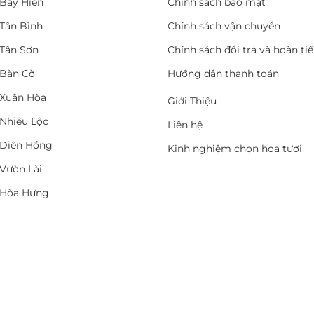
Bảy Hiền
Chính sách bảo mật
Tân Bình
Chính sách vận chuyển
Tân Sơn
Chính sách đổi trả và hoàn ti
Bàn Cờ
Hướng dẫn thanh toán
Xuân Hòa
Giới Thiệu
Nhiêu Lộc
Liên hệ
Diên Hồng
Kinh nghiệm chọn hoa tươi
Vườn Lài
 Hòa Hưng