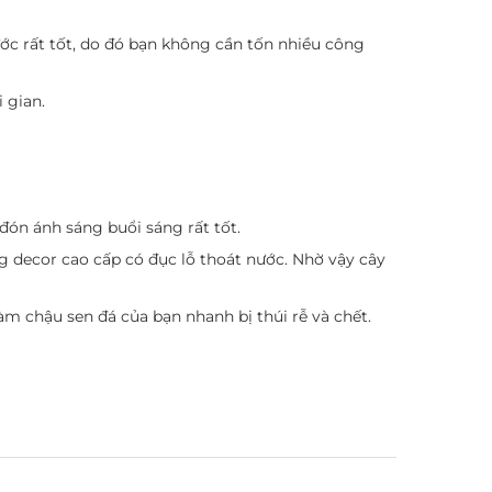
ước rất tốt, do đó bạn không cần tốn nhiều công
 gian.
ón ánh sáng buổi sáng rất tốt.
g decor cao cấp có đục lỗ thoát nước. Nhờ vậy cây
m chậu sen đá của bạn nhanh bị thúi rễ và chết.