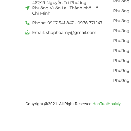
Phường 
462/19 Nguyễn Tri Phương,
Phường Vườn Lài, Thành phố Hồ
Phường 
Chí Minh
Phường 
Phone: 0907 541 847 - 0978 771 147
Phường 
Email: shophoamy@gmail.com
Phường 
Phường 
Phường 
Phường 
Phường
Copyright @2021 All Right Reserved
HoaTuoiHoaMy