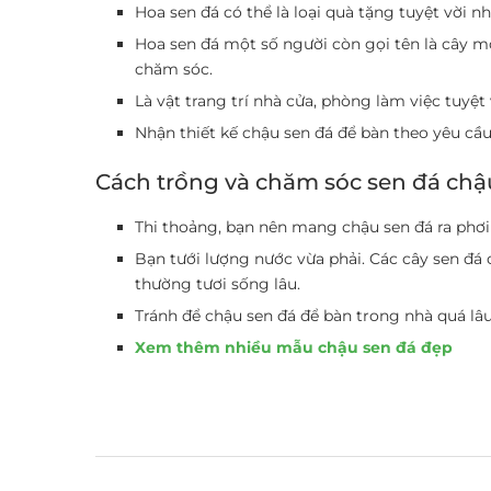
Hoa sen đá có thể là loại quà tặng tuyệt vời n
Hoa sen đá một số người còn gọi tên là cây mọ
chăm sóc.
Là vật trang trí nhà cửa, phòng làm việc tuyệt
Nhận thiết kế chậu sen đá để bàn theo yêu cầ
Cách trồng và chăm sóc sen đá chậ
Thi thoảng, bạn nên mang chậu sen đá ra phơi
Bạn tưới lượng nước vừa phải. Các cây sen đá 
thường tươi sống lâu.
Tránh để chậu sen đá để bàn trong nhà quá lâu
Xem thêm nhiều mẫu chậu sen đá đẹp