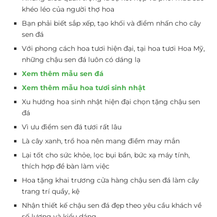
khéo léo của người thợ hoa
Bạn phải biết sắp xếp, tạo khối và điểm nhấn cho cây
sen đá
Với phong cách hoa tươi hiện đại, tại hoa tươi Hoa Mỹ,
những chậu sen đá luôn có dáng lạ
Xem thêm mẫu sen đá
Xem thêm mẫu hoa tươi sinh nhật
Xu hướng hoa sinh nhật hiện đại chọn tặng chậu sen
đá
Vì ưu điểm sen đá tươi rất lâu
Là cây xanh, trổ hoa nên mang điềm may mắn
Lại tốt cho sức khỏe, lọc bụi bẩn, bức xạ máy tính,
thích hợp để bàn làm việc
Hoa tặng khai trương cửa hàng chậu sen đá làm cây
trang trí quầy, kệ
Nhận thiết kế chậu sen đá đẹp theo yêu cầu khách về
số lượng và kiểu dáng