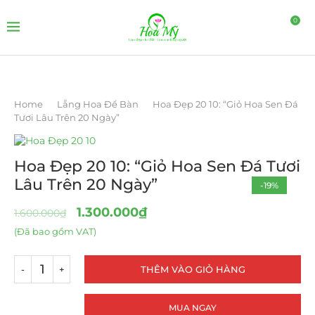
0
Home
Lẵng Hoa Để Bàn
Hoa Đẹp 20 10: “Giỏ Hoa Sen Đá
Tươi Lâu Trên 20 Ngày”
Hoa Đẹp 20 10: “Giỏ Hoa Sen Đá Tươi
Lâu Trên 20 Ngày”
-19%
HOT
1.300.000
₫
1.600.000
₫
(Đã bao gồm VAT)
THÊM VÀO GIỎ HÀNG
MUA NGAY