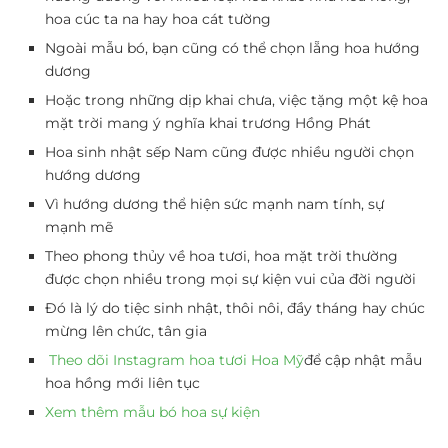
hoa cúc ta na hay hoa cát tường
Ngoài mẫu bó, bạn cũng có thể chọn lẵng hoa hướng
dương
Hoặc trong những dịp khai chưa, việc tặng một kệ hoa
mặt trời mang ý nghĩa khai trương Hồng Phát
Hoa sinh nhật sếp Nam cũng được nhiều người chọn
hướng dương
Vì hướng dương thể hiện sức mạnh nam tính, sự
mạnh mẽ
Theo phong thủy về hoa tươi, hoa mặt trời thường
được chọn nhiều trong mọi sự kiện vui của đời người
Đó là lý do tiệc sinh nhật, thôi nôi, đầy tháng hay chúc
mừng lên chức, tân gia
Theo dõi Instagram hoa tươi Hoa Mỹ
để cập nhật mẫu
hoa hồng mới liên tục
Xem thêm mẫu bó hoa sự kiện