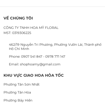
VỀ CHÚNG TÔI
CÔNG TY TNHH HOA MỸ FLORAL
MST: 0319306225
462/19 Nguyễn Tri Phương, Phường Vườn Lài, Thành phố
Hồ Chí Minh
Phone: 0907 541 847 - 0978 771 147
Email: shophoamy@gmail.com
KHU VỰC GIAO HOA HỎA TỐC
Phường Tân Sơn Nhất
Phường Tân Hòa
Phường Bảy Hiền