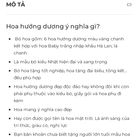
MÔ TẢ
Hoa hướng dương ý nghĩa gì?
Bó hoa gồm: 6 hoa hướng dương màu vàng chanh
kết hợp với hoa Baby trắng nhập khẩu Hà Lan, lá
chanh
Là mẫu bó kiểu Nhật hiện đại và sang trọng
Bó hoa tặng tốt nghiệp, hoa tặng đại biểu, tổng kết…
đều phù hợp
Hoa hướng dương đẹp độc đáo hay không đôi khi còn
phải phụ thuộc vào kiểu bó, giấy gói và hoa phụ đi
kèm
Hoa mang ý nghĩa cao đẹp
Hay còn được gọi tên là hoa mặt trời. Là ánh sáng của
trí thức, giàu có, nghị lực
Bạn băn khoăn chưa biết tặng người lớn tuổi mẫu hoa