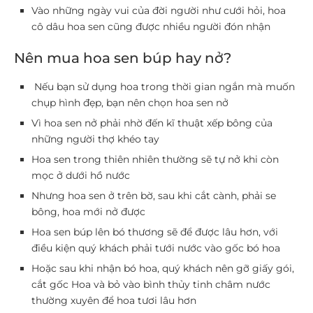
Vào những ngày vui của đời người như cưới hỏi, hoa
cô dâu hoa sen cũng được nhiều người đón nhận
Nên mua hoa sen búp hay nở?
Nếu bạn sử dụng hoa trong thời gian ngắn mà muốn
chụp hình đẹp, bạn nên chọn hoa sen nở
Vì hoa sen nở phải nhờ đến kĩ thuật xếp bông của
những người thợ khéo tay
Hoa sen trong thiên nhiên thường sẽ tự nở khi còn
mọc ở dưới hồ nước
Nhưng hoa sen ở trên bờ, sau khi cắt cành, phải se
bông, hoa mới nở được
Hoa sen búp lên bó thương sẽ để được lâu hơn, với
điều kiện quý khách phải tưới nước vào gốc bó hoa
Hoặc sau khi nhận bó hoa, quý khách nên gỡ giấy gói,
cắt gốc Hoa và bỏ vào bình thủy tinh châm nước
thường xuyên để hoa tươi lâu hơn