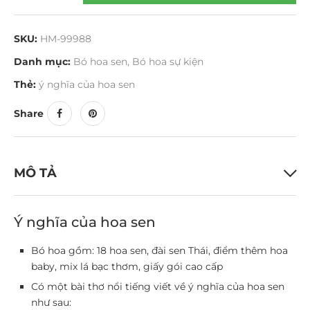
SKU:
HM-99988
Danh mục:
Bó hoa sen
,
Bó hoa sự kiện
Thẻ:
ý nghĩa của hoa sen
Share
MÔ TẢ
Ý nghĩa của hoa sen
Bó hoa gồm: 18 hoa sen, đài sen Thái, điểm thêm hoa
baby, mix lá bạc thơm, giấy gói cao cấp
Có một bài thơ nổi tiếng viết về ý nghĩa của hoa sen
như sau: