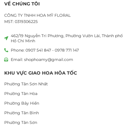
VỀ CHÚNG TÔI
CÔNG TY TNHH HOA MỸ FLORAL
MST: 0319306225
462/19 Nguyễn Tri Phương, Phường Vườn Lài, Thành phố
Hồ Chí Minh
Phone: 0907 541 847 - 0978 771 147
Email: shophoamy@gmail.com
KHU VỰC GIAO HOA HỎA TỐC
Phường Tân Sơn Nhất
Phường Tân Hòa
Phường Bảy Hiền
Phường Tân Bình
Phường Tân Sơn