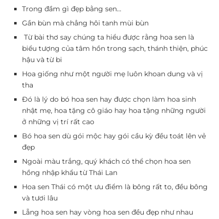
Trong đầm gì đẹp bằng sen…
Gần bùn mà chẳng hôi tanh mùi bùn
Từ bài thơ say chúng ta hiểu được rằng hoa sen là
biểu tượng của tâm hồn trong sạch, thánh thiện, phúc
hậu và từ bi
Hoa giống như một người mẹ luôn khoan dung và vị
tha
Đó là lý do bó hoa sen hay được chọn làm hoa sinh
nhật mẹ, hoa tặng cô giáo hay hoa tặng những người
ở những vị trí rất cao
Bó hoa sen dù gói mộc hay gói cầu kỳ đều toát lên vẻ
đẹp
Ngoài màu trắng, quý khách có thể chọn hoa sen
hồng nhập khẩu từ Thái Lan
Hoa sen Thái có một ưu điểm là bông rất to, đều bông
và tươi lâu
Lẵng hoa sen hay vòng hoa sen đều đẹp như nhau