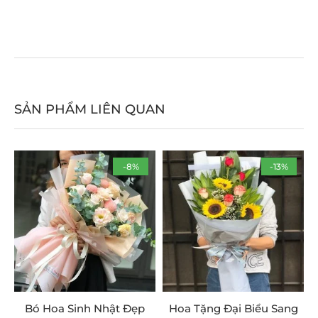
SẢN PHẨM LIÊN QUAN
-8%
-13%
Bó Hoa Sinh Nhật Đẹp
Hoa Tặng Đại Biểu Sang