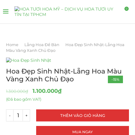
0
Home
Lẵng Hoa Để Bàn
Hoa Đẹp Sinh Nhật-Lẵng Hoa
Màu Vàng Xanh Chủ Đạo
Hoa Đẹp Sinh Nhật-Lẵng Hoa Màu
Vàng Xanh Chủ Đạo
-15%
1.100.000
₫
1.300.000
₫
(Đã bao gồm VAT)
THÊM VÀO GIỎ HÀNG
MUA NGAY