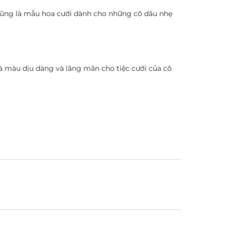
cũng là mẫu hoa cưới dành cho những cô dâu nhẹ
là màu dịu dàng và lãng mãn cho tiệc cưới của cô