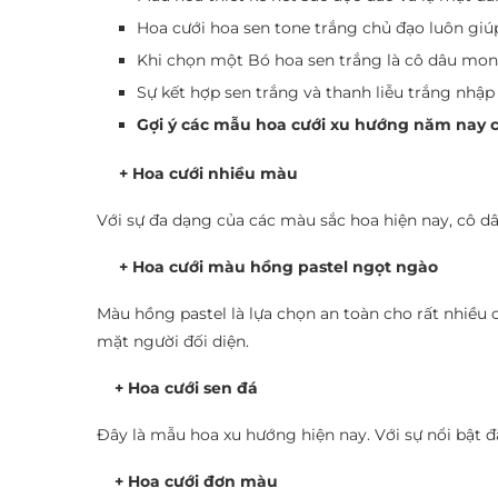
Hoa cưới hoa sen tone trắng chủ đạo luôn giúp
Khi chọn một Bó hoa sen trắng là cô dâu mo
Sự kết hợp sen trắng và thanh liễu trắng nhậ
Gợi ý các mẫu hoa cưới xu hướng năm nay c
+ Hoa cưới nhiều màu
Với sự đa dạng của các màu sắc hoa hiện nay, cô dâu
+ Hoa cưới màu hồng pastel ngọt ngào
Màu hồng pastel là lựa chọn an toàn cho rất nhiều
mặt người đối diện.
+ Hoa cưới sen đá
Đây là mẫu hoa xu hướng hiện nay. Với sự nổi bật đặ
+ Hoa cưới đơn màu