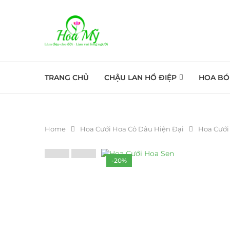
TRANG CHỦ
CHẬU LAN HỒ ĐIỆP
HOA BÓ
Home
Hoa Cưới Hoa Cô Dâu Hiện Đại
Hoa Cưới
-20%