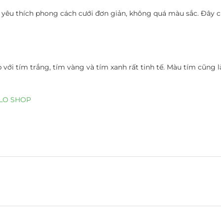
 yêu thích phong cách cưới đơn giản, không quá màu sắc. Đây 
với tím trắng, tím vàng và tím xanh rất tinh tế. Màu tím cũng 
ZALO SHOP