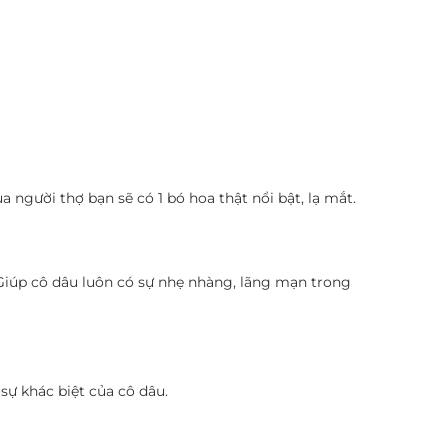
 người thợ bạn sẽ có 1 bó hoa thật nổi bật, lạ mắt.
 Giúp cô dâu luôn có sự nhẹ nhàng, lãng mạn trong
sự khác biệt của cô dâu.