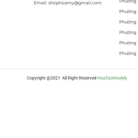
Phường 
Email: shophoamy@gmail.com
Phường 
Phường 
Phường 
Phường 
Phường
Copyright @2021 All Right Reserved
HoaTuoiHoaMy