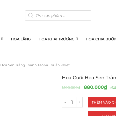
HOA LẴNG
HOA KHAI TRƯƠNG
HOA CHIA BUỒ
 Hoa Sen Trắng Thanh Tao và Thuần Khiết
Hoa Cưới Hoa Sen Trắn
880.000
₫
1.100.000
₫
(Đã
THÊM VÀO G