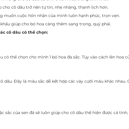
 cho cô dâu trở nên tự tin, nhẹ nhàng, thanh lịch hơn.
ng muốn cuộc hôn nhận của mình luôn hạnh phúc, trọn vẹn.
p khẩu giúp cho bó hoa càng thêm sang trọng, quý phái.
ác cô dâu có thể chọn:
 có thể chọn cho mình 1 bó hoa đa sắc. Tùy vào cách lên hoa của
 cô dâu. Đây là màu sắc dễ kết hợp các váy cưới màu khác nhau.
c sắc của sen đá sẽ luôn giúp cho cô dâu thể hiện được cá tính, 