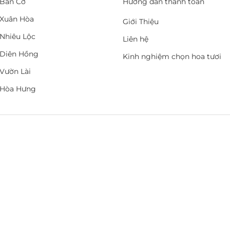
Bàn Cờ
Hướng dẫn thanh toán
Xuân Hòa
Giới Thiệu
Nhiêu Lộc
Liên hệ
Diên Hồng
Kinh nghiệm chọn hoa tươi
Vườn Lài
 Hòa Hưng