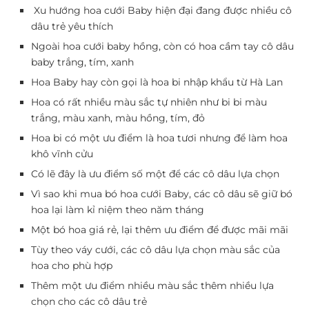
Xu hướng hoa cưới Baby hiện đại đang được nhiều cô
dâu trẻ yêu thích
Ngoài hoa cưới baby hồng, còn có hoa cầm tay cô dâu
baby trắng, tím, xanh
Hoa Baby hay còn gọi là hoa bi nhập khẩu từ Hà Lan
Hoa có rất nhiều màu sắc tự nhiên như bi bi màu
trắng, màu xanh, màu hồng, tím, đỏ
Hoa bi có một ưu điểm là hoa tươi nhưng để làm hoa
khô vĩnh cửu
Có lẽ đây là ưu điểm số một để các cô dâu lựa chọn
Vì sao khi mua bó hoa cưới Baby, các cô dâu sẽ giữ bó
hoa lại làm kỉ niệm theo năm tháng
Một bó hoa giá rẻ, lại thêm ưu điểm để được mãi mãi
Tùy theo váy cưới, các cô dâu lựa chọn màu sắc của
hoa cho phù hợp
Thêm một ưu điểm nhiều màu sắc thêm nhiều lựa
chọn cho các cô dâu trẻ