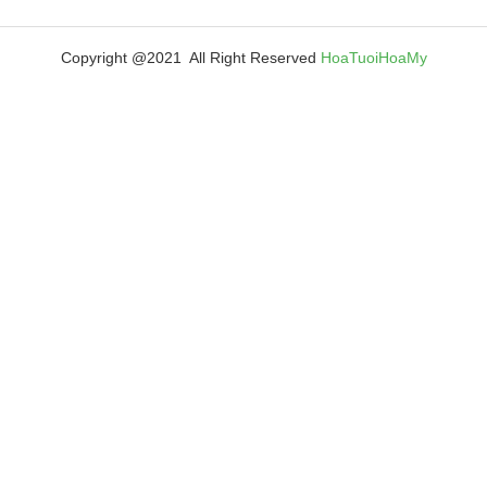
Copyright @2021 All Right Reserved
HoaTuoiHoaMy