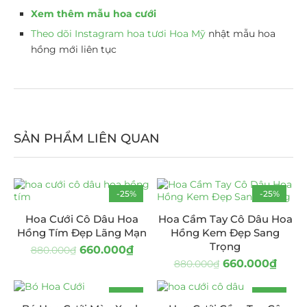
Xem thêm mẫu hoa cưới
Theo dõi Instagram hoa tươi Hoa Mỹ
nhật mẫu hoa
hồng mới liên tục
SẢN PHẨM LIÊN QUAN
-25%
-25%
Hoa Cưới Cô Dâu Hoa
Hoa Cầm Tay Cô Dâu Hoa
Hồng Tím Đẹp Lãng Mạn
Hồng Kem Đẹp Sang
Trọng
660.000
₫
880.000
₫
660.000
₫
880.000
₫
-17%
-15%