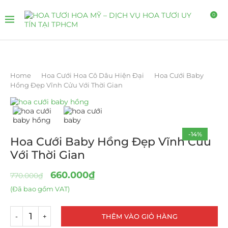
0
Home
Hoa Cưới Hoa Cô Dâu Hiện Đại
Hoa Cưới Baby
Hồng Đẹp Vĩnh Cửu Với Thời Gian
-14%
Hoa Cưới Baby Hồng Đẹp Vĩnh Cửu
Với Thời Gian
660.000
₫
770.000
₫
(Đã bao gồm VAT)
THÊM VÀO GIỎ HÀNG