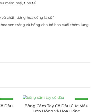
sự mềm mại, tinh tế.
 và chất lượng hoa cũng là số 1.
i hoa sen trắng và hồng cho bó hoa cưới thêm lung
-24%
-25%
Cô Dâu
Bông Cầm Tay Cô Dâu Cúc Mẫu
Đơn Hồng và Hoa Hồng