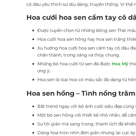
cô dâu yêu thích sự dịu dàng, truyền thống. Vì th
Hoa cưới hoa sen cầm tay cô dâ
Được tuyển chọn từ những bông sen Thái màu 
Hoa cưới hoa sen hồng hay hoa sen trắng thiê
Xu hướng
hoa cưới hoa sen cầm tay cô dâu
đan
chân thành, trong sáng và thủy chung.
Những bó hoa cưới từ sen đá được
Hoa Mỹ
thi
ưng ý.
Hoa sen là loại hoa có màu sắc đa dạng từ hồ
Hoa sen hồng – Tình nồng tră
Bắt trend ngay với bộ ảnh cưới siêu đẹp cùng
Một bó sen hồng với thiết kế nhỏ nhắn, dễ cầ
Sự tối giản mà sang trọng, thanh lịch đã khiến
Dáng hoa tròn nhìn đơn giản nhưng lại cực kỳ