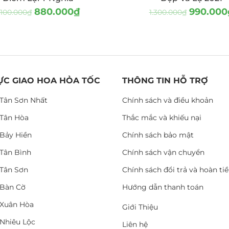
880.000
₫
990.000
.100.000
₫
1.300.000
₫
ỰC GIAO HOA HỎA TỐC
THÔNG TIN HỖ TRỢ
Tân Sơn Nhất
Chính sách và điều khoản
Tân Hòa
Thắc mắc và khiếu nại
Bảy Hiền
Chính sách bảo mật
Tân Bình
Chính sách vận chuyển
Tân Sơn
Chính sách đổi trả và hoàn ti
Bàn Cờ
Hướng dẫn thanh toán
Xuân Hòa
Giới Thiệu
Nhiêu Lộc
Liên hệ