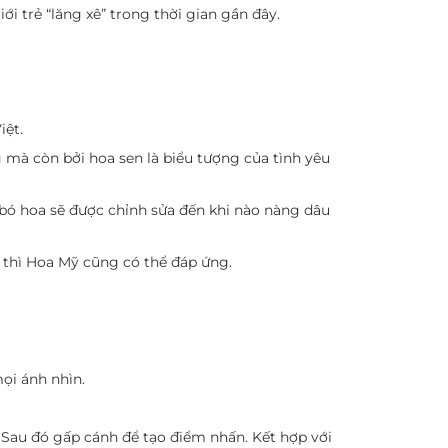
ới trẻ “lăng xê” trong thời gian gần đây.
iệt.
g mà còn bởi hoa sen là biểu tượng của tình yêu
à bó hoa sẽ được chỉnh sửa đến khi nào nàng dâu
 thì Hoa Mỹ cũng có thể đáp ứng.
ọi ánh nhìn.
 Sau đó gấp cánh để tạo điểm nhấn. Kết hợp với