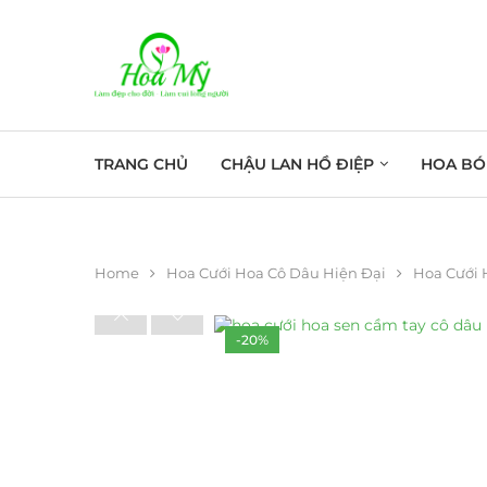
TRANG CHỦ
CHẬU LAN HỒ ĐIỆP
HOA BÓ
Home
Hoa Cưới Hoa Cô Dâu Hiện Đại
Hoa Cưới 
-20%