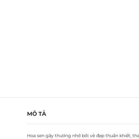
MÔ TẢ
Hoa sen gây thương nhớ bởi vẻ đẹp thuần khiết, th