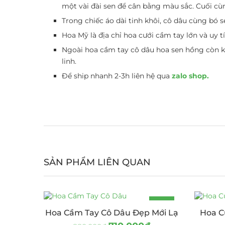
một vài đài sen để cân bằng màu sắc. Cuối cù
Trong chiếc áo dài tinh khôi, cô dâu cùng bó
Hoa Mỹ là địa chỉ hoa cưới cầm tay lớn và uy t
Ngoài hoa cầm tay cô dâu hoa sen hồng còn kế
linh.
Để ship nhanh 2-3h liên hệ qua
zalo shop.
SẢN PHẨM LIÊN QUAN
-19%
Hoa Cầm Tay Cô Dâu Đẹp Mới Lạ
Hoa C