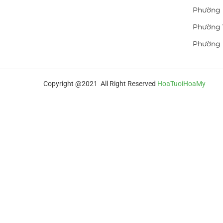
Phường 
Phường 
Phường
Copyright @2021 All Right Reserved
HoaTuoiHoaMy