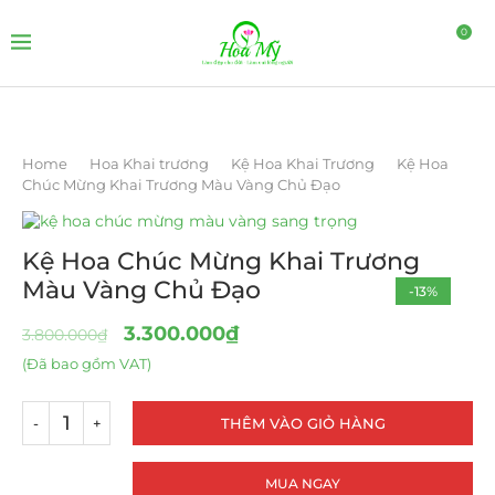
0
Home
Hoa Khai trương
Kệ Hoa Khai Trương
Kệ Hoa
Chúc Mừng Khai Trương Màu Vàng Chủ Đạo
Kệ Hoa Chúc Mừng Khai Trương
Màu Vàng Chủ Đạo
-13%
3.300.000
₫
3.800.000
₫
(Đã bao gồm VAT)
THÊM VÀO GIỎ HÀNG
MUA NGAY