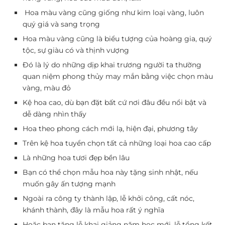
Hoa màu vàng cũng giống như kim loại vàng, luôn
quý giá và sang trọng
Hoa màu vàng cũng là biểu tượng của hoàng gia, quý
tộc, sự giàu có và thịnh vượng
Đó là lý do những dịp khai trương người ta thường
quan niệm phong thủy may mắn bằng việc chọn màu
vàng, màu đỏ
Kệ hoa cao, dù bạn đặt bất cứ nơi đâu đều nổi bật và
dễ dàng nhìn thấy
Hoa theo phong cách mới lạ, hiện đại, phương tây
Trên kệ hoa tuyển chọn tất cả những loại hoa cao cấp
Là những hoa tươi đẹp bền lâu
Bạn có thể chọn mẫu hoa này tặng sinh nhật, nếu
muốn gây ấn tượng mạnh
Ngoài ra công ty thành lập, lễ khởi công, cất nóc,
khánh thành, đây là mẫu hoa rất ý nghĩa
Hoặc bạn tặng lễ khai giảng năm học mới, lễ tổng kết