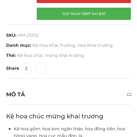
GỌI NGAY 0907 541 847
SKU:
HM-23332
Danh mục:
Kệ Hoa Khai Trương
,
Hoa Khai trương
Thẻ:
Kệ hoa chúc mừng khai trương
Share
MÔ TẢ
Kệ hoa chúc mừng khai trương
Kệ hoa gồm: hoa kim ngân thảo, hoa đồng tiền, hoa
hồng vàng, hoa cúc mẫu đơn, lá….