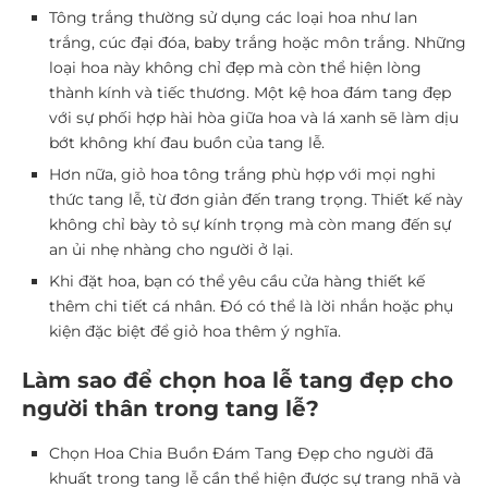
Tông trắng thường sử dụng các loại hoa như lan
trắng, cúc đại đóa, baby trắng hoặc môn trắng. Những
loại hoa này không chỉ đẹp mà còn thể hiện lòng
thành kính và tiếc thương. Một kệ hoa đám tang đẹp
với sự phối hợp hài hòa giữa hoa và lá xanh sẽ làm dịu
bớt không khí đau buồn của tang lễ.
Hơn nữa, giỏ hoa tông trắng phù hợp với mọi nghi
thức tang lễ, từ đơn giản đến trang trọng. Thiết kế này
không chỉ bày tỏ sự kính trọng mà còn mang đến sự
an ủi nhẹ nhàng cho người ở lại.
Khi đặt hoa, bạn có thể yêu cầu cửa hàng thiết kế
thêm chi tiết cá nhân. Đó có thể là lời nhắn hoặc phụ
kiện đặc biệt để giỏ hoa thêm ý nghĩa.
Làm sao để chọn hoa lễ tang đẹp cho
người thân trong tang lễ?
Chọn Hoa Chia Buồn Đám Tang Đẹp cho người đã
khuất trong tang lễ cần thể hiện được sự trang nhã và