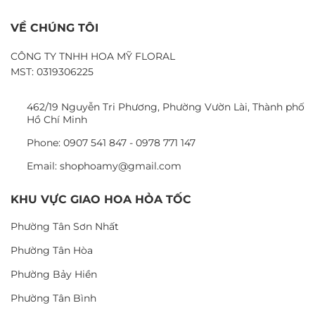
VỀ CHÚNG TÔI
CÔNG TY TNHH HOA MỸ FLORAL
MST: 0319306225
462/19 Nguyễn Tri Phương, Phường Vườn Lài, Thành phố
Hồ Chí Minh
Phone: 0907 541 847 - 0978 771 147
Email: shophoamy@gmail.com
KHU VỰC GIAO HOA HỎA TỐC
Phường Tân Sơn Nhất
Phường Tân Hòa
Phường Bảy Hiền
Phường Tân Bình