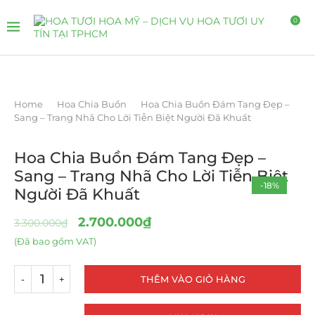
0
Home
Hoa Chia Buồn
Hoa Chia Buồn Đám Tang Đẹp –
Sang – Trang Nhã Cho Lời Tiễn Biệt Người Đã Khuất
Hoa Chia Buồn Đám Tang Đẹp –
Sang – Trang Nhã Cho Lời Tiễn Biệt
-18%
Người Đã Khuất
2.700.000
₫
3.300.000
₫
(Đã bao gồm VAT)
THÊM VÀO GIỎ HÀNG