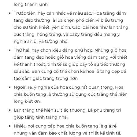
lòng thành kính.
Trước tiên, hãy cân nhắc về màu sắc. Hoa trắng đám
tang đẹp thường là lựa chọn phổ biến vì biểu trưng
cho sự tinh khiết, yên bình. Các loài hoa như lan trắng,
cúc trắng, hồng trắng, và baby trắng đều mang ý
nghĩa an ủi và tưởng nhớ.
Thứ hai, hãy chọn kiểu dáng phù hợp. Những giỏ hoa
đám tang đẹp hoặc giỏ hoa viếng đám tang với thiết
kế thanh thoát, tinh tế sẽ giúp bày tỏ sự tiếc thương
sâu sắc. Bạn cũng có thể chọn kệ hoa lễ tang đẹp để
tạo cảm giác trang trọng hơn.
Ngoài ra, ý nghĩa của hoa cũng rất quan trọng. Hoa
chia buồn tang lễ thường sử dụng cúc trắng thể hiện
lòng biết ơn.
Lan trắng thể hiện sự tiếc thương. Lá phụ trang trí
giúp tăng tính trang nhã.
Nhiều nơi cung cấp hoa chia buồn tang lễ giá rẻ
nhưng vẫn đảm bảo chất lượng và thiết kế tinh tế.