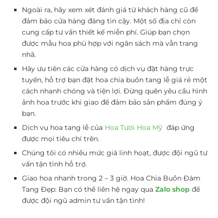
Ngoài ra, hãy xem xét đánh giá từ khách hàng cũ để
đảm bảo cửa hàng đáng tin cậy. Một số địa chỉ còn
cung cấp tư vấn thiết kế miễn phí. Giúp bạn chọn
được mẫu hoa phù hợp với ngân sách mà vẫn trang
nhã.
Hãy ưu tiên các cửa hàng có dịch vụ đặt hàng trực
tuyến, hỗ trợ bạn đặt hoa chia buồn tang lễ giá rẻ một
cách nhanh chóng và tiện lợi. Đừng quên yêu cầu hình
ảnh hoa trước khi giao để đảm bảo sản phẩm đúng ý
bạn.
Dịch vụ hoa tang lễ của
Hoa Tươi Hoa Mỹ
đáp ứng
được mọi tiêu chí trên.
Chúng tôi có nhiều mức giá linh hoạt, được đội ngũ tư
vấn tận tình hỗ trợ.
Giao hoa nhanh trong 2 – 3 giờ. Hoa Chia Buồn Đám
Tang Đẹp: Bạn có thể liên hệ ngay qua
Zalo shop
để
được đội ngũ admin tư vấn tận tình!