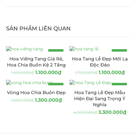
SẢN PHẨM LIÊN QUAN
-31%
-35%
Hoa Viếng Tang Giá Rẻ,
Hoa Tang Lễ Đẹp Mới Lạ
Hoa Chia Buồn Kệ 2 Tầng
Độc Đáo
1.100.000
₫
1.100.000
₫
1.600.000
₫
1.700.000
₫
-19%
-33%
Vòng Hoa Chia Buồn Đẹp
Hoa Tang Lễ Đẹp Mẫu
Hiện Đại Sang Trọng Ý
1.300.000
₫
1.600.000
₫
Nghĩa
3.300.000
₫
4.900.000
₫