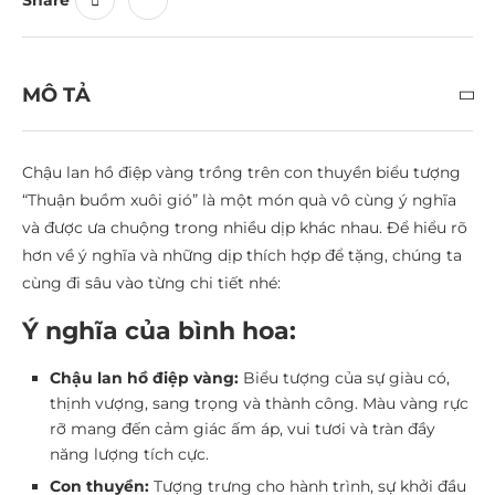
MÔ TẢ
Chậu lan hồ điệp vàng trồng trên con thuyền biểu tượng
“Thuận buồm xuôi gió” là một món quà vô cùng ý nghĩa
và được ưa chuộng trong nhiều dịp khác nhau. Để hiểu rõ
hơn về ý nghĩa và những dịp thích hợp để tặng, chúng ta
cùng đi sâu vào từng chi tiết nhé:
Ý nghĩa của bình hoa:
Chậu lan hồ điệp vàng:
Biểu tượng của sự giàu có,
thịnh vượng, sang trọng và thành công. Màu vàng rực
rỡ mang đến cảm giác ấm áp, vui tươi và tràn đầy
năng lượng tích cực.
Con thuyền:
Tượng trưng cho hành trình, sự khởi đầu