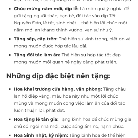
Chúc mừng năm mới, dịp lễ:
Là món quà ý nghĩa để
gửi tặng người thân, bạn bè, đối tác vào dịp Tết
Nguyên Đán, lễ tết, sinh nhật,… thể hiện lời chúc một
năm mới an khang thịnh vượng, vạn sự như ý.
Tặng sếp, cấp trên:
Thể hiện sự kính trọng, biết ơn và
mong muốn được hợp tác lâu dài.
Tặng đối tác làm ăn:
Thể hiện sự hợp tác tốt đẹp,
mong muốn mối quan hệ ngày càng phát triển.
Những dịp đặc biệt nên tặng:
Hoa khai trương cửa hàng, văn phòng:
Tặng chậu
lan hồ điệp vàng, mẫu hoa này như một lời chúc
mừng và mong muốn công việc làm ăn của đối tác
luôn thuận lợi, phát đạt.
Hoa tặng lễ tân gia:
Tặng bình hoa để chúc mừng gia
chủ có ngôi nhà mới, cuộc sống ấm no, hạnh phúc.
Hoa Sinh nhật, kỷ niệm:
Tặng bình hoa để thể hiện