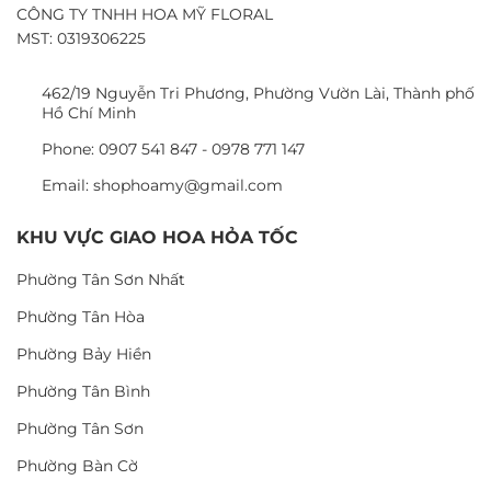
CÔNG TY TNHH HOA MỸ FLORAL
MST: 0319306225
462/19 Nguyễn Tri Phương, Phường Vườn Lài, Thành phố
Hồ Chí Minh
Phone: 0907 541 847 - 0978 771 147
Email: shophoamy@gmail.com
KHU VỰC GIAO HOA HỎA TỐC
Phường Tân Sơn Nhất
Phường Tân Hòa
Phường Bảy Hiền
Phường Tân Bình
Phường Tân Sơn
Phường Bàn Cờ