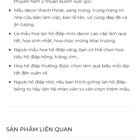
thuyền hàm ý thuận buồm xuôi gió.
Mẫu decor thanh thoát, sang trọng, trưng trang trí
nhà cửa, bàn làm việc, bàn lễ tân…vô cùng đẹp đẽ và
ấn tượng.
Là mẫu hoa lan hồ điệp mini decor cao cấp làm quà
tết, hoa sinh nhật, hoa chúc mừng khai trương.
Ngoài mẫu hoa hồ điệp vàng, bạn có thể chọn hoa
tiểu hồ điệp hồng, trắng, tím…
Hoa hồ điệp thường được chọn làm quà biếu mỗi dịp
tết đến xuân về.
Ngoài hồ điệp nhỏ, nếu bạn thích giống lan hồ điệp
bông to hãy liên hệ nhân viên tư vấn chọn thêm mẫu.
SẢN PHẨM LIÊN QUAN