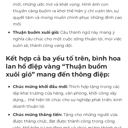
mới, những ước mơ và khát vọng. Hình ảnh con
thuyền căng buồm ra khơi thể hiện ý chí vươn lên, sự
quyết tâm và mong muốn chinh phục những đỉnh cao
mới.
Thuận buồm xuôi gió:
Câu thành ngữ này mang ý
nghĩa cầu chúc cho một cuộc sống thuận lợi, mọi việc
suôn sẻ, thành công vang dội.
Kết hợp cả ba yếu tố trên, bình hoa
lan hồ điệp vàng “Thuận buồm
xuôi gió” mang đến thông điệp:
Chúc mừng khởi đầu mới:
Thích hợp tặng trong các
dịp khai trương cửa hàng, văn phòng, khởi công xây
dựng,… thể hiện lời chúc cho sự nghiệp phát triển, kinh
doanh thuận lợi.
Chúc mừng thăng tiến:
Tặng cho những người vừa
được thăng chức, đạt được thành công trong công
việc, thể hiện sự ngưỡng mộ và chúc mừng thành quả.