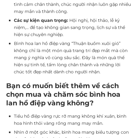
tình cảm chân thành, chúc người nhận luôn gặp nhiều
may mắn và thành công.
Các sự kiện quan trọng:
Hội nghị, hội thảo, lễ kỷ
niệm,… để tạo không gian sang trọng, lịch sự và thể
hiện sự chuyên nghiệp.
Bình hoa lan hồ điệp vàng “Thuận buồm xuôi gió”
không chỉ là một món quà trang trí đẹp mắt mà còn
mang ý nghĩa vô cùng sâu sắc. Đây là món quà thể
hiện sự tinh tế, tấm lòng chân thành và những lời
chúc tốt đẹp nhất dành cho người nhận.
Bạn có muốn biết thêm về cách
chọn mua và chăm sóc bình hoa
lan hồ điệp vàng không?
Tiểu hồ điệp vàng rực rỡ mang không khí xuân, bình
hoa hình thỏi vàng rồng mang may mắn.
Nhìn ở một góc khác, bình hoa mang biểu tượng con