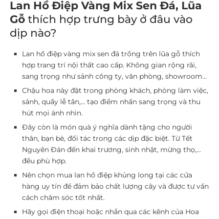
Lan Hồ Điệp Vàng Mix Sen Đá, Lũa
Gỗ
thích hợp trưng bày ở đâu vào
dịp nào?
Lan hồ điệp vàng mix sen đá trồng trên lũa gỗ thích
hợp trang trí nội thất cao cấp. Không gian rộng rãi,
sang trọng như sảnh công ty, văn phòng, showroom…
Chậu hoa này đặt trong phòng khách, phòng làm việc,
sảnh, quầy lễ tân,… tạo điểm nhấn sang trọng và thu
hút mọi ánh nhìn.
Đây còn là món quà ý nghĩa dành tặng cho người
thân, bạn bè, đối tác trong các dịp đặc biệt. Từ Tết
Nguyên Đán đến khai trương, sinh nhật, mừng thọ,…
đều phù hợp.
Nên chọn mua lan hồ điệp khủng long tại các cửa
hàng uy tín để đảm bảo chất lượng cây và được tư vấn
cách chăm sóc tốt nhất.
Hãy gọi điện thoại hoặc nhắn qua các kênh của Hoa