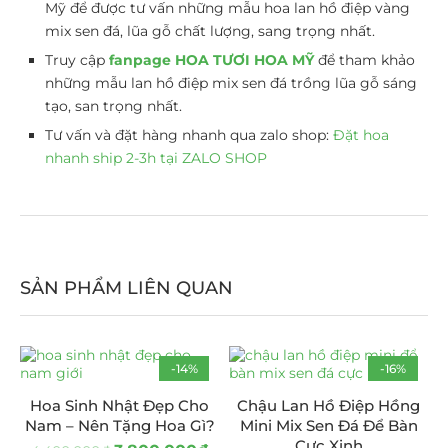
Mỹ để được tư vấn những mẫu hoa lan hồ điệp vàng
mix sen đá, lũa gỗ chất lượng, sang trọng nhất.
Truy cập
fanpage HOA TƯƠI HOA MỸ
để tham khảo
những mẫu lan hồ điệp mix sen đá trồng lũa gỗ sáng
tạo, san trọng nhất.
Tư vấn và đặt hàng nhanh qua zalo shop:
Đặt hoa
nhanh ship 2-3h tại ZALO SHOP
SẢN PHẨM LIÊN QUAN
-14%
-16%
Hoa Sinh Nhật Đẹp Cho
Chậu Lan Hồ Điệp Hồng
Nam – Nên Tặng Hoa Gì?
Mini Mix Sen Đá Để Bàn
Cực Xinh