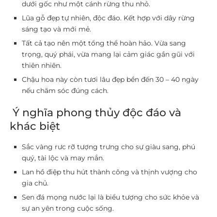
dưới gốc như một cánh rừng thu nhỏ.
Lũa gỗ đẹp tự nhiên, độc đáo. Kết hợp với dây rừng
sáng tạo và mới mẻ.
Tất cả tạo nên một tổng thể hoàn hảo. Vừa sang
trọng, quý phái, vừa mang lại cảm giác gần gũi với
thiên nhiên.
Chậu hoa này còn tươi lâu đẹp bền đến 30 – 40 ngày
nếu chăm sóc đúng cách.
Ý nghĩa phong thủy độc đáo và
khác biệt
Sắc vàng rưc rỡ tượng trưng cho sự giàu sang, phú
quý, tài lộc và may mắn.
Lan hồ điệp thu hút thành công và thịnh vượng cho
gia chủ.
Sen đá mọng nước lại là biểu tượng cho sức khỏe và
sự an yên trong cuộc sống.