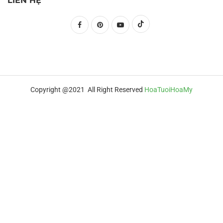
LIÊN HỆ
Copyright @2021 All Right Reserved
HoaTuoiHoaMy