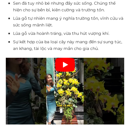
Sen đá tuy nhỏ bé nhưng đầy sức sống. Chúng thể
hiện cho sự bền bỉ, kiên cường và trường tồn.
Lũa gỗ tự nhiên mang ý nghĩa trường tồn, vĩnh cửu và
sức sống mãnh liệt.
Lũa gỗ vừa hoành tráng, vừa thu hút vượng khí.
Sự kết hợp của ba loại cây này mang đến sự sung túc,
an khang, tài lộc và may mắn cho gia chủ.