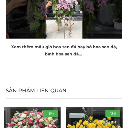
Xem thêm mẫu giỏ hoa sen đá hay bó hoa sen đá,
bình hoa sen đá…
SẢN PHẨM LIÊN QUAN
-11%
-13%
HOT