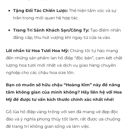
Tặng Đối Tác Chiến Lược:
Thể hiện tầm vóc và sự
trân trọng mối quan hệ hợp tác.
Trang Trí Sảnh Khách Sạn/Công Ty:
Tạo điểm nhấn
đẳng cấp, thu hút vượng khí ngay từ cửa ra vào.
Lời nhắn từ Hoa Tươi Hoa Mỹ:
Chúng tôi tự hào mang
đến những sản phẩm lan hồ điệp “độc bản”, cam kết chất
lượng hoa tươi mới nhất và dịch vụ giao hàng chuyên
nghiệp cho các chậu hoa size lớn.
Bạn có muốn sở hữu chậu “Hoàng Kim” này để nâng
tầm không gian của mình không? Hãy liên hệ với Hoa
Mỹ để được tư vấn kích thước chính xác nhất nhé!
Gỗ lũa hồ điệp vàng trồng với sen đá mang vẻ đẹp độc
đáo và ý nghĩa phong thủy tốt lành, rất được ưa chuộng
để trang trí không gian sống và làm việc.