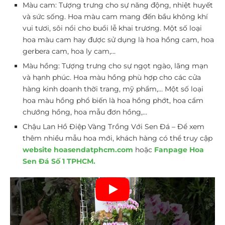
Màu cam: Tượng trưng cho sự năng động, nhiệt huyết
và sức sống. Hoa màu cam mang đến bầu không khí
vui tươi, sôi nổi cho buổi lễ khai trương. Một số loại
hoa màu cam hay được sử dụng là hoa hồng cam, hoa
gerbera cam, hoa ly cam,…
Màu hồng: Tượng trưng cho sự ngọt ngào, lãng mạn
và hạnh phúc. Hoa màu hồng phù hợp cho các cửa
hàng kinh doanh thời trang, mỹ phẩm,… Một số loại
hoa màu hồng phổ biến là hoa hồng phớt, hoa cẩm
chướng hồng, hoa mẫu đơn hồng,…
Chậu Lan Hồ Điệp Vàng Trồng Với Sen Đá – Để xem
thêm nhiều mẫu hoa mới, khách hàng có thể truy cập
website hoasendatphcm.com
hoặc
Fanpage Hoa
Sen Đá Số 1 TPHCM.