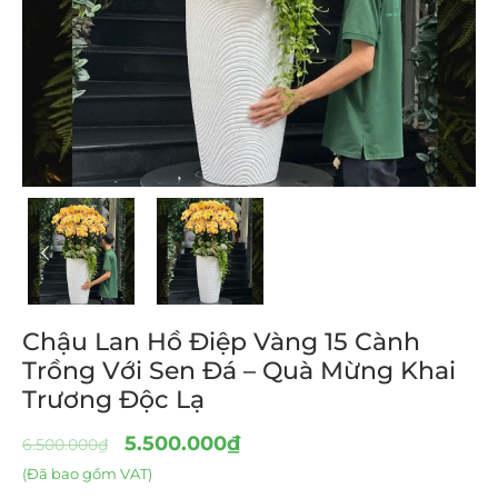
Chậu Lan Hồ Điệp Vàng 15 Cành
Trồng Với Sen Đá – Quà Mừng Khai
Trương Độc Lạ
5.500.000
₫
6.500.000
₫
(Đã bao gồm VAT)