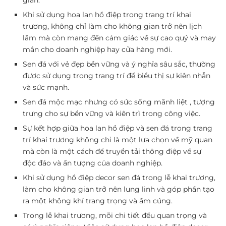
gian.
Khi sử dụng hoa lan hồ điệp trong trang trí khai
trương, không chỉ làm cho không gian trở nên lịch
lãm mà còn mang đến cảm giác về sự cao quý và may
mắn cho doanh nghiệp hay cửa hàng mới.
Sen đá với vẻ đẹp bền vững và ý nghĩa sâu sắc, thường
được sử dụng trong trang trí để biểu thị sự kiên nhẫn
và sức mạnh.
Sen đá mộc mạc nhưng có sức sống mãnh liệt , tượng
trưng cho sự bền vững và kiên trì trong công việc.
Sự kết hợp giữa hoa lan hồ điệp và sen đá trong trang
trí khai trương không chỉ là một lựa chọn về mỹ quan
mà còn là một cách để truyền tải thông điệp về sự
độc đáo và ấn tượng của doanh nghiệp.
Khi sử dụng hồ điệp decor sen đá trong lễ khai trương,
làm cho không gian trở nên lung linh và góp phần tạo
ra một không khí trang trọng và ấm cúng.
Trong lễ khai trương, mỗi chi tiết đều quan trọng và