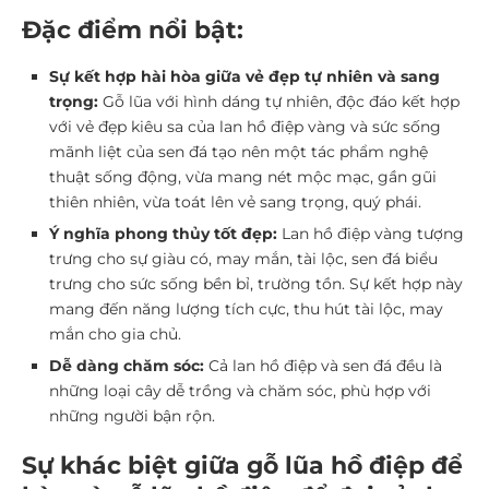
Đặc điểm nổi bật:
Sự kết hợp hài hòa giữa vẻ đẹp tự nhiên và sang
trọng:
Gỗ lũa với hình dáng tự nhiên, độc đáo kết hợp
với vẻ đẹp kiêu sa của lan hồ điệp vàng và sức sống
mãnh liệt của sen đá tạo nên một tác phẩm nghệ
thuật sống động, vừa mang nét mộc mạc, gần gũi
thiên nhiên, vừa toát lên vẻ sang trọng, quý phái.
Ý nghĩa phong thủy tốt đẹp:
Lan hồ điệp vàng tượng
trưng cho sự giàu có, may mắn, tài lộc, sen đá biểu
trưng cho sức sống bền bỉ, trường tồn. Sự kết hợp này
mang đến năng lượng tích cực, thu hút tài lộc, may
mắn cho gia chủ.
Dễ dàng chăm sóc:
Cả lan hồ điệp và sen đá đều là
những loại cây dễ trồng và chăm sóc, phù hợp với
những người bận rộn.
Sự khác biệt giữa gỗ lũa hồ điệp để