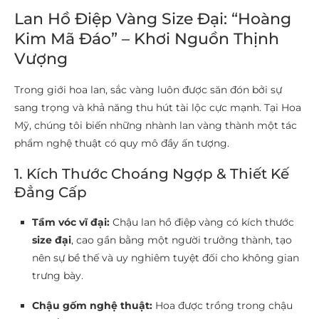
Lan Hồ Điệp Vàng Size Đại: “Hoàng
Kim Mã Đáo” – Khơi Nguồn Thịnh
Vượng
Trong giới hoa lan, sắc vàng luôn được săn đón bởi sự
sang trọng và khả năng thu hút tài lộc cực mạnh. Tại Hoa
Mỹ, chúng tôi biến những nhành lan vàng thành một tác
phẩm nghệ thuật có quy mô đầy ấn tượng.
1. Kích Thước Choáng Ngợp & Thiết Kế
Đẳng Cấp
Tầm vóc vĩ đại:
Chậu lan hồ điệp vàng có kích thước
size đại
, cao gần bằng một người trưởng thành, tạo
nên sự bề thế và uy nghiêm tuyệt đối cho không gian
trưng bày.
Chậu gốm nghệ thuật:
Hoa được trồng trong chậu