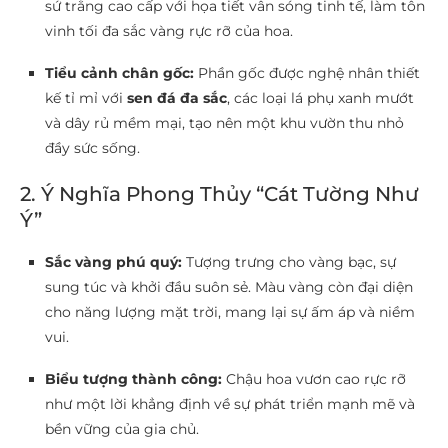
sứ trắng cao cấp với họa tiết vân sóng tinh tế, làm tôn
vinh tối đa sắc vàng rực rỡ của hoa.
Tiểu cảnh chân gốc:
Phần gốc được nghệ nhân thiết
kế tỉ mỉ với
sen đá đa sắc
, các loại lá phụ xanh mướt
và dây rủ mềm mại, tạo nên một khu vườn thu nhỏ
đầy sức sống.
2. Ý Nghĩa Phong Thủy “Cát Tường Như
Ý”
Sắc vàng phú quý:
Tượng trưng cho vàng bạc, sự
sung túc và khởi đầu suôn sẻ. Màu vàng còn đại diện
cho năng lượng mặt trời, mang lại sự ấm áp và niềm
vui.
Biểu tượng thành công:
Chậu hoa vươn cao rực rỡ
như một lời khẳng định về sự phát triển mạnh mẽ và
bền vững của gia chủ.