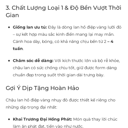
3. Chất Lượng Loại 1 & Độ Bền Vượt Thời
Gian
Giống lan ưu tú:
Đây là dòng lan hồ điệp vàng lưỡi đỏ
– sự kết hợp màu sắc kinh điển mang lại may mắn.
Cánh hoa dày, bóng, có khả năng chịu bền từ 2
– 4
tuần
.
Chăm sóc dễ dàng:
Với kích thước lớn và bộ rễ khỏe,
chậu lan có sức chống chịu tốt, giữ được form dáng
chuẩn đẹp trong suốt thời gian dài trưng bày.
Gợi Ý Dịp Tặng Hoàn Hảo
Chậu lan hồ điệp vàng nhụy đỏ được thiết kế riêng cho
những dịp trọng đại nhất:
Khai Trương Đại Hồng Phát:
Món quà thay lời chúc
làm ăn phát đạt, tiền vào như nước.