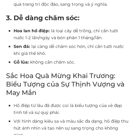
quà trang trí độc đáo, sang trọng và ý nghĩa.
3. Dễ dàng chăm sóc:
Hoa
lan hồ điệp:
là loại cây dễ trồng, chỉ cần tưới
nước 1-2 lần/ngày và bón phân 1 tháng/lần.
Sen đá:
lại càng dễ chăm sóc
hơn, chỉ cần tưới nước
khi giá thể khô.
Gỗ lũa:
không cần chăm sóc.
Sắc Hoa Quà Mừng Khai Trương:
Biểu Tượng của Sự Thịnh Vượng và
May Mắn
Hồ điệp từ lâu đã được coi là biểu tượng của vẻ đẹp
tinh tế và sự quý phái.
Với hình dáng kiêu sa và màu sắc đa dạng, hồ điệp thu
hút ánh nhìn và tạo nên sự sang trọng cho không