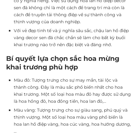
có ý nghĩa riêng. Việc sử dụng hoa lan hồ điệp decor
sen đá không chỉ là một cách để trang trí mà còn là
cách để truyền tải thông điệp về sự thành công và
thịnh vượng của doanh nghiệp.
Với vẻ đẹp tinh tế và ý nghĩa sâu sắc, chậu lan hồ điệp
vàng decor sen đá chắc chắn sẽ làm cho bất kỳ buổi
khai trương nào trở nên đặc biệt và đáng nhớ.
Bí quyết lựa chọn sắc hoa mừng
khai trương phù hợp
Màu đỏ: Tượng trưng cho sự may mắn, tài lộc và
thành công. Đây là màu sắc phổ biến nhất cho hoa
khai trương. Một số loại hoa màu đỏ hay được sử dụng
là hoa hồng đỏ, hoa đồng tiền, hoa lan đỏ,…
Màu vàng: Tượng trưng cho sự giàu sang, phú quý và
thịnh vượng. Một số loại hoa màu vàng phổ biến là
hoa lan hồ điệp vàng, hoa cúc vàng, hoa hướng dương,
…