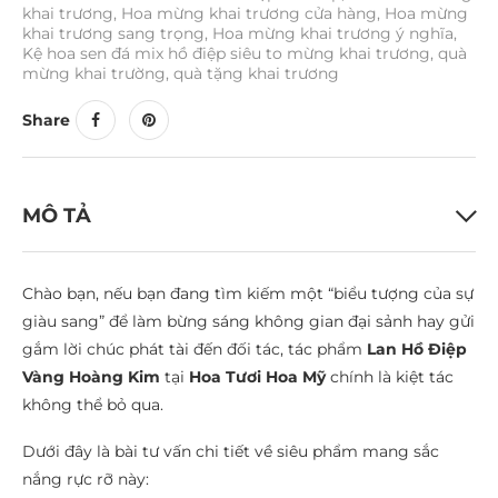
khai trương
,
Hoa mừng khai trương cửa hàng
,
Hoa mừng
khai trương sang trọng
,
Hoa mừng khai trương ý nghĩa
,
Kệ hoa sen đá mix hồ điệp siêu to mừng khai trương
,
quà
mừng khai trường
,
quà tặng khai trương
Share
MÔ TẢ
Chào bạn, nếu bạn đang tìm kiếm một “biểu tượng của sự
giàu sang” để làm bừng sáng không gian đại sảnh hay gửi
gắm lời chúc phát tài đến đối tác, tác phẩm
Lan Hồ Điệp
Vàng Hoàng Kim
tại
Hoa Tươi Hoa Mỹ
chính là kiệt tác
không thể bỏ qua.
Dưới đây là bài tư vấn chi tiết về siêu phẩm mang sắc
nắng rực rỡ này: