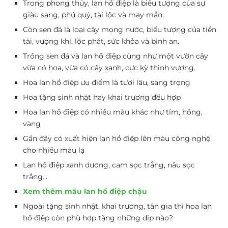
Trong phong thủy, lan hồ điệp là biểu tượng của sự
giàu sang, phú quý, tài lộc và may mắn.
Còn sen đá là loại cây mọng nước, biểu tượng của tiền
tài, vượng khí, lộc phát, sức khỏa và bình an.
Trồng sen đá và lan hồ điệp cùng như một vườn cây
vừa có hoa, vừa có cây xanh, cực kỳ thịnh vượng.
Hoa lan hồ điệp ưu điểm là tươi lâu, sang trọng
Hoa tặng sinh nhật hay khai trương đều hợp
Hoa lan hồ điệp có nhiều màu khác như tím, hồng,
vàng
Gần đây có xuất hiện lan hồ điệp lên màu công nghệ
cho nhiều màu lạ
Lan hồ điệp xanh dương, cam sọc trắng, nâu sọc
trắng…
Xem thêm mẫu lan hồ điệp chậu
Ngoài tặng sinh nhật, khai trương, tân gia thì hoa lan
hồ điệp còn phù hợp tặng những dịp nào?