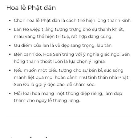
Hoa lễ Phật đản
Chọn hoa lễ Phật đản là cách thể hiện lòng thành kính.
Lan Hồ Điệp trắng tượng trưng cho sự thanh khiết,
màu vàng thể hiện trí tuệ, rất hợp dâng cúng.
Ưu điểm của lan là vẻ đẹp sang trọng, lâu tàn.
Bên cạnh đó, Hoa Sen trắng với ý nghĩa giác ngộ, Sen
hồng thanh thoát luôn là lựa chọn ý nghĩa.
Nếu muốn một biểu tượng cho sự bền bỉ, sức sống
mãnh liệt qua mọi hoàn cảnh như tinh thần nhà Phật,
Sen Đá là gợi ý độc đáo, dễ chăm sóc.
Mỗi loài hoa mang một thông điệp riêng, làm đẹp
thêm cho ngày lễ thiêng liêng.