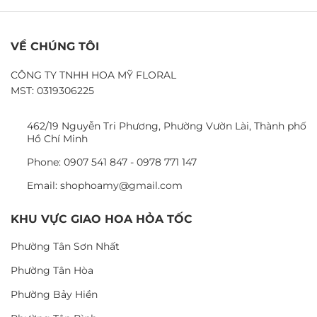
VỀ CHÚNG TÔI
CÔNG TY TNHH HOA MỸ FLORAL
MST: 0319306225
462/19 Nguyễn Tri Phương, Phường Vườn Lài, Thành phố
Hồ Chí Minh
Phone: 0907 541 847 - 0978 771 147
Email: shophoamy@gmail.com
KHU VỰC GIAO HOA HỎA TỐC
Phường Tân Sơn Nhất
Phường Tân Hòa
Phường Bảy Hiền