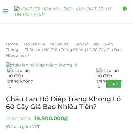
0
Home
Hồ Điệp và Hoa Sen đá
Lan Hồ Điệp Truyền
Thống
Chậu Lan Hồ Điệp Trắng Khổng Lồ 60 Cây Giá Bao
Nhiêu Tiền?
-14%
Chậu Lan Hồ Điệp Trắng Khổng Lồ
60 Cây Giá Bao Nhiêu Tiền?
19.800.000
₫
23.100.000
₫
(Đã bao gồm VAT)