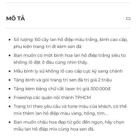
MÔ TẢ
Số lượng: 60 cây lan hồ điệp màu trắng, bình cao cấp,
phụ kiện trang trí đi kèm sen đá
Bạn muốn có một bình hoa lan hồ điệp trắng siêu to
khổng lồ đặt ở đâu cũng nhìn thấy.
Mẫu bình ly sứ khổng lồ cao cấp cực kỳ sang chảnh
Tặng bình và gói trang trí sen đá trị giá 2 triệu
Tặng kèm bảng chữ cắt laser trị giá 300.000đ
Freeship các quận nội thành TPHCM
Trang trí theo yêu cầu và tone màu của khách, có thể
mix thêm lan hồ điệp màu vàng, hồng, tím…
Bạn muốn chậu hoa đẹp từ gốc đến ngọn, hãy chọn
mẫu lan hồ điệp mix cùng hoa sen đá.