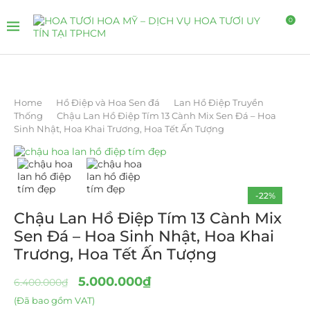
0
Home
Hồ Điệp và Hoa Sen đá
Lan Hồ Điệp Truyền
Thống
Chậu Lan Hồ Điệp Tím 13 Cành Mix Sen Đá – Hoa
Sinh Nhật, Hoa Khai Trương, Hoa Tết Ấn Tượng
-22%
Chậu Lan Hồ Điệp Tím 13 Cành Mix
Sen Đá – Hoa Sinh Nhật, Hoa Khai
Trương, Hoa Tết Ấn Tượng
5.000.000
₫
6.400.000
₫
(Đã bao gồm VAT)