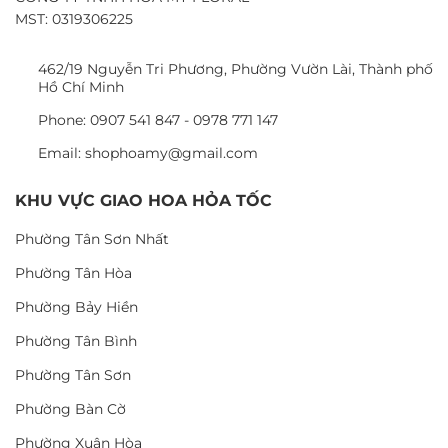
MST: 0319306225
462/19 Nguyễn Tri Phương, Phường Vườn Lài, Thành phố
Hồ Chí Minh
Phone: 0907 541 847 - 0978 771 147
Email: shophoamy@gmail.com
KHU VỰC GIAO HOA HỎA TỐC
Phường Tân Sơn Nhất
Phường Tân Hòa
Phường Bảy Hiền
Phường Tân Bình
Phường Tân Sơn
Phường Bàn Cờ
Phường Xuân Hòa