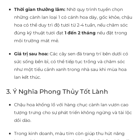
Thời gian thưởng lãm:
Nhờ quy trình tuyển chọn
những cành lan loại 1 có cánh hoa dày, gốc khỏe, chậu
hoa có thể duy trì độ tươi từ 2-4 tuần, nếu chăm sóc
đúng kỹ thuật tươi đạt
1 đến 2 tháng
nếu đặt trong
môi trường mát mẻ.
Giá trị sau hoa:
Các cây sen đá trang trí bên dưới có
sức sống bền bỉ, có thể tiếp tục trồng và chăm sóc
như một tiểu cảnh xanh trong nhà sau khi mùa hoa
lan kết thúc.
3. Ý Nghĩa Phong Thủy Tốt Lành
Chậu hoa khổng lồ với hàng chục cành lan vươn cao
tượng trưng cho sự phát triển không ngừng và tài lộc
dồi dào.
Trong kinh doanh, màu tím còn giúp thu hút năng