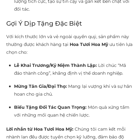
lượng tích cực, tạo sự tin cậy và gắn kết bền chặt với
đối tác.
Gợi Ý Dịp Tặng Đặc Biệt
Với kích thước lớn và vẻ ngoài quyền quý, sản phẩm này
thường được khách hàng tại
Hoa Tươi Hoa Mỹ
ưu tiên lựa
chọn cho:
Lễ Khai Trương/Kỷ Niệm Thành Lập:
Lời chúc “Mã
đáo thành công”, khẳng định vị thế doanh nghiệp.
Mừng Tân Gia/Đại Thọ:
Mang lại vượng khí và sự hân
hoan cho gia chủ.
Biếu Tặng Đối Tác Quan Trọng:
Món quà xứng tầm
với những mối quan hệ chiến lược.
Lời nhắn từ Hoa Tươi Hoa Mỹ:
Chúng tôi cam kết mỗi
nhành lan đều được tuyển chọn kỹ lưỡng, đảm bảo độ