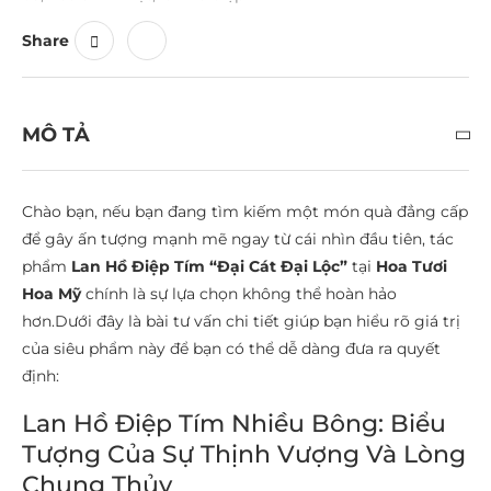
Share
MÔ TẢ
Chào bạn, nếu bạn đang tìm kiếm một món quà đẳng cấp
để gây ấn tượng mạnh mẽ ngay từ cái nhìn đầu tiên, tác
phẩm
Lan Hồ Điệp Tím “Đại Cát Đại Lộc”
tại
Hoa Tươi
Hoa Mỹ
chính là sự lựa chọn không thể hoàn hảo
hơn.Dưới đây là bài tư vấn chi tiết giúp bạn hiểu rõ giá trị
của siêu phẩm này để bạn có thể dễ dàng đưa ra quyết
định:
Lan Hồ Điệp Tím Nhiều Bông: Biểu
Tượng Của Sự Thịnh Vượng Và Lòng
Chung Thủy