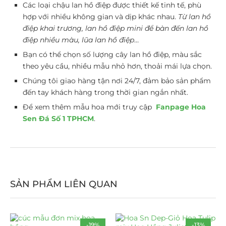
Các loại chậu lan hồ điệp được thiết kế tinh tế, phù
hợp với nhiều không gian và dịp khác nhau.
Từ lan hồ
điệp khai trương, lan hồ điệp mini để bàn đến lan hồ
điệp nhiều màu, lũa lan hồ điệp
…
Bạn có thể chọn số lượng cây lan hồ điệp, màu sắc
theo yêu cầu, nhiều mẫu nhỏ hơn, thoải mái lựa chọn.
Chúng tôi giao hàng tận nơi 24/7, đảm bảo sản phẩm
đến tay khách hàng trong thời gian ngắn nhất.
Để xem thêm mẫu hoa mới truy cập
Fanpage Hoa
Sen Đá Số 1 TPHCM
.
SẢN PHẨM LIÊN QUAN
-19%
-13%