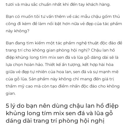
tươi và màu sắc chuẩn nhất khi đến tay khách hàng.
Bạn có muốn tôi tư vấn thêm về các mẫu chậu gốm thủ
công đi kèm để làm nổi bật hơn nữa vẻ đẹp của tác phẩm
này không?
Bạn đang tìm kiếm một tác phẩm nghệ thuật độc đáo để
trang trí cho không gian phòng hội nghị? Chậu lan hồ
điệp khủng long tím mix sen đá và lũa gỗ dáng dài sẽ là
lựa chọn hoàn hảo. Thiết kế ấn tượng, kết hợp hài hòa
giữa vẻ đẹp tự nhiên của hoa lan, sen đá và sự mạnh mẽ
của gỗ lũa. Sản phẩm này không chỉ mang đến giá trị
thẩm mỹ cao mà còn tạo điểm nhấn độc đáo cho không
gian.
5 lý do bạn nên dùng chậu lan hồ điệp
khủng long tím mix sen đá và lũa gỗ
dáng dài trang trí phòng hội nghị