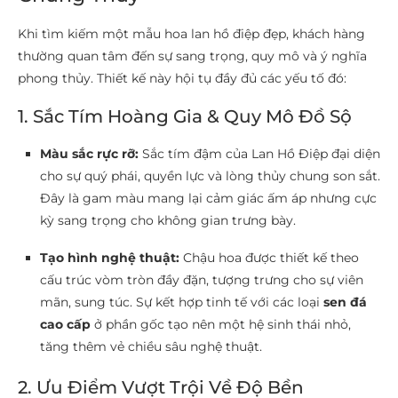
Khi tìm kiếm một mẫu hoa lan hồ điệp đẹp, khách hàng
thường quan tâm đến sự sang trọng, quy mô và ý nghĩa
phong thủy. Thiết kế này hội tụ đầy đủ các yếu tố đó:
1. Sắc Tím Hoàng Gia & Quy Mô Đồ Sộ
Màu sắc rực rỡ:
Sắc tím đậm của Lan Hồ Điệp đại diện
cho sự quý phái, quyền lực và lòng thủy chung son sắt.
Đây là gam màu mang lại cảm giác ấm áp nhưng cực
kỳ sang trọng cho không gian trưng bày.
Tạo hình nghệ thuật:
Chậu hoa được thiết kế theo
cấu trúc vòm tròn đầy đặn, tượng trưng cho sự viên
mãn, sung túc. Sự kết hợp tinh tế với các loại
sen đá
cao cấp
ở phần gốc tạo nên một hệ sinh thái nhỏ,
tăng thêm vẻ chiều sâu nghệ thuật.
2. Ưu Điểm Vượt Trội Về Độ Bền