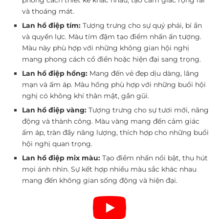
phong cách thiết kế khác nhau, tạo cảm giác rộng rãi
và thoáng mát.
Lan hồ điệp tím:
Tượng trưng cho sự quý phái, bí ẩn
và quyền lực. Màu tím đậm tạo điểm nhấn ấn tượng.
Màu này phù hợp với những không gian hội nghị
mang phong cách cổ điển hoặc hiện đại sang trọng.
Lan hồ điệp hồng:
Mang đến vẻ đẹp dịu dàng, lãng
mạn và ấm áp. Màu hồng phù hợp với những buổi hội
nghị có không khí thân mật, gần gũi.
Lan hồ điệp vàng:
Tượng trưng cho sự tươi mới, năng
động và thành công. Màu vàng mang đến cảm giác
ấm áp, tràn đầy năng lượng, thích hợp cho những buổi
hội nghị quan trọng.
Lan hồ điệp mix màu:
Tạo điểm nhấn nổi bật, thu hút
mọi ánh nhìn. Sự kết hợp nhiều màu sắc khác nhau
mang đến không gian sống động và hiện đại.