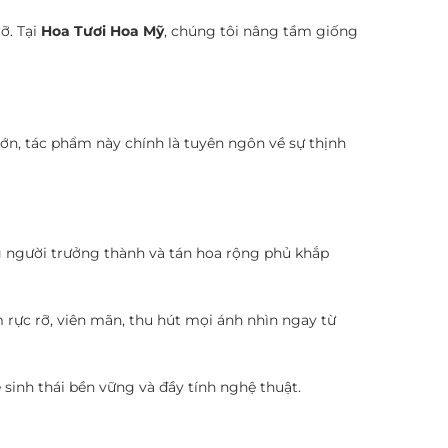
ỡ. Tại
Hoa Tươi Hoa Mỹ
, chúng tôi nâng tầm giống
ớn, tác phẩm này chính là tuyên ngôn về sự thịnh
g người trưởng thành và tán hoa rộng phủ khắp
rực rỡ, viên mãn, thu hút mọi ánh nhìn ngay từ
 sinh thái bền vững và đầy tính nghệ thuật.