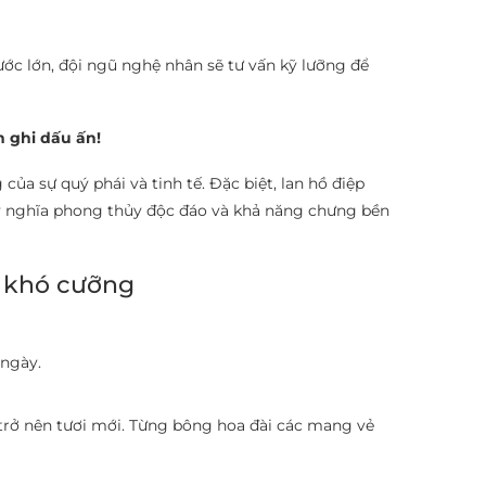
ước lớn, đội ngũ nghệ nhân sẽ tư vấn kỹ lưỡng để
 ghi dấu ấn!
của sự quý phái và tinh tế. Đặc biệt, lan hồ điệp
, ý nghĩa phong thủy độc đáo và khả năng chưng bền
g khó cưỡng
 ngày.
trở nên tươi mới. Từng bông hoa đài các mang vẻ