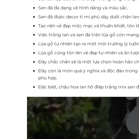
Sen đá đa dạng về hình dáng và màu sắc.
Sen đá được decor tỉ mỉ phủ dày dưới chân lan
Tạo nên vẻ đẹp mộc mạc và thuần khiết, tôn lê
Việc trồng lan và sen đá trên lũa gỗ còn mang
Lũa gỗ tự nhiên tạo ra một môi trường lý tưởn
Lũa gỗ cũng tôn lên vẻ đẹp tự nhiên và ấn tư
Đây chắc chắn sẽ là một lựa chọn hoàn hảo c
Đây còn là món quà ý nghĩa và độc đáo trong c
phù hợp.
Đặc biệt, chậu hoa lan hồ điệp trắng mix sen