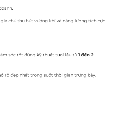
doanh.
 gia chủ thu hút vượng khí và năng lượng tích cực
hăm sóc tốt đúng kỹ thuật tươi lâu từ
1 đến 2
 rộ đẹp nhất trong suốt thời gian trưng bày.