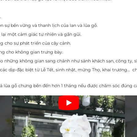
.
n sự bền vững và thanh lịch của lan và lũa gỗ.
 lại một cảm giác tự nhiên và gần gũi.
g cho sự phát triển của cây cảnh.
ợng cho không gian trưng bày.
ho những không gian sang chảnh như sảnh khách sạn, công ty,
ác dịp đặc biệt từ Lễ Tết, sinh nhật, mừng Thọ, khai trương… cho
 đá lũa gỗ chưng bền đến hơn 1 tháng nếu được chăm sóc đúng c