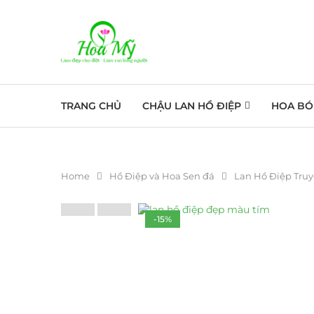
TRANG CHỦ
CHẬU LAN HỒ ĐIỆP
HOA BÓ
Home
Hồ Điệp và Hoa Sen đá
Lan Hồ Điệp Tru
-15%