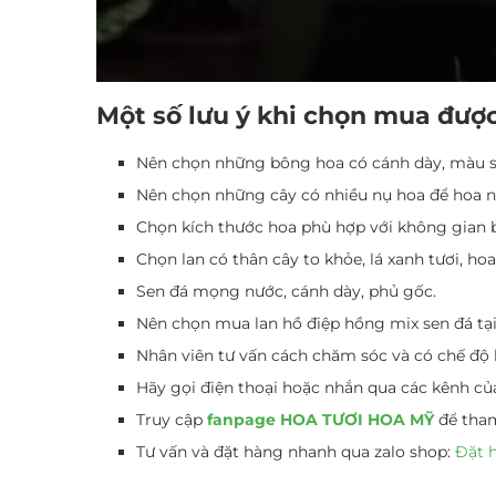
Một số lưu ý khi chọn mua được
Nên chọn những bông hoa có cánh dày, màu sắc
Nên chọn những cây có nhiều nụ hoa để hoa n
Chọn kích thước hoa phù hợp với không gian b
Chọn lan có thân cây to khỏe, lá xanh tươi, ho
Sen đá mọng nước, cánh dày, phủ gốc.
Nên chọn mua lan hồ điệp hồng mix sen đá tại
Nhân viên tư vấn cách chăm sóc và có chế độ 
Hãy gọi điện thoại hoặc nhắn qua các kênh củ
Truy cập
fanpage HOA TƯƠI HOA MỸ
để tham
Tư vấn và đặt hàng nhanh qua zalo shop:
Đặt 