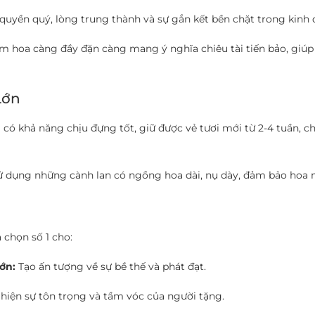
uyền quý, lòng trung thành và sự gắn kết bền chặt trong kinh 
m hoa càng đầy đặn càng mang ý nghĩa chiêu tài tiến bảo, giúp
Lớn
 có khả năng chịu đựng tốt, giữ được vẻ tươi mới từ 2-4 tuần, c
dụng những cành lan có ngồng hoa dài, nụ dày, đảm bảo hoa nở
a chọn số 1 cho:
ớn:
Tạo ấn tượng về sự bề thế và phát đạt.
hiện sự tôn trọng và tầm vóc của người tặng.