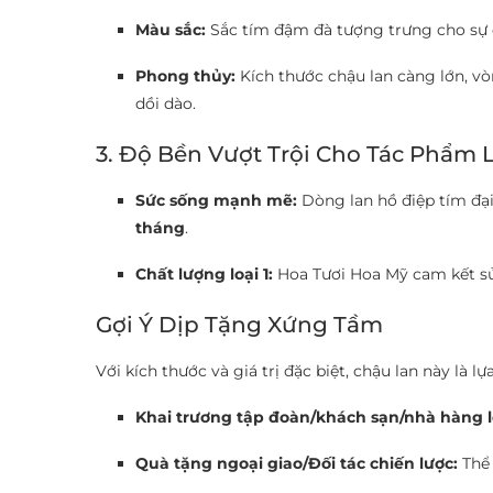
Màu sắc:
Sắc tím đậm đà tượng trưng cho sự q
Phong thủy:
Kích thước chậu lan càng lớn, vò
dồi dào.
3. Độ Bền Vượt Trội Cho Tác Phẩm 
Sức sống mạnh mẽ:
Dòng lan hồ điệp tím đại
tháng
.
Chất lượng loại 1:
Hoa Tươi Hoa Mỹ cam kết sử 
Gợi Ý Dịp Tặng Xứng Tầm
Với kích thước và giá trị đặc biệt, chậu lan này là lự
Khai trương tập đoàn/khách sạn/nhà hàng l
Quà tặng ngoại giao/Đối tác chiến lược:
Thể 