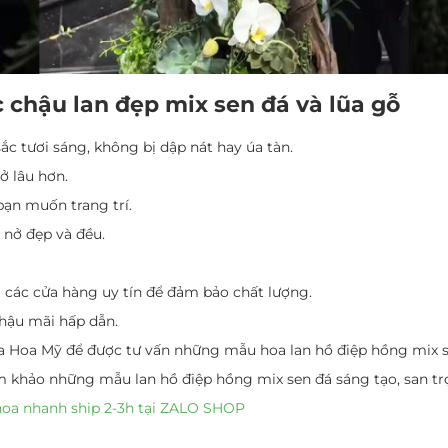
 chậu lan đẹp mix sen đá và lũa gỗ
 tươi sáng, không bị dập nát hay úa tàn.
ở lâu hơn.
ạn muốn trang trí.
a nở đẹp và đều.
 các cửa hàng uy tín để đảm bảo chất lượng.
hậu mãi hấp dẫn.
a Hoa Mỹ để được tư vấn những mẫu hoa lan hồ điệp hồng mix s
 khảo những mẫu lan hồ điệp hồng mix sen đá sáng tạo, san tr
hoa nhanh ship 2-3h tại ZALO SHOP