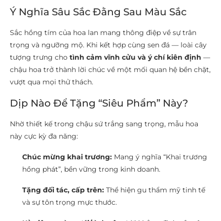
Ý Nghĩa Sâu Sắc Đằng Sau Màu Sắc
Sắc hồng tím của hoa lan mang thông điệp về sự trân
trọng và ngưỡng mộ. Khi kết hợp cùng sen đá — loài cây
tượng trưng cho
tình cảm vĩnh cửu và ý chí kiên định
—
chậu hoa trở thành lời chúc về một mối quan hệ bền chặt,
vượt qua mọi thử thách.
Dịp Nào Để Tặng “Siêu Phẩm” Này?
Nhờ thiết kế trong chậu sứ trắng sang trọng, mẫu hoa
này cực kỳ đa năng:
Chúc mừng khai trương:
Mang ý nghĩa “Khai trương
hồng phát”, bền vững trong kinh doanh.
Tặng đối tác, cấp trên:
Thể hiện gu thẩm mỹ tinh tế
và sự tôn trọng mực thước.