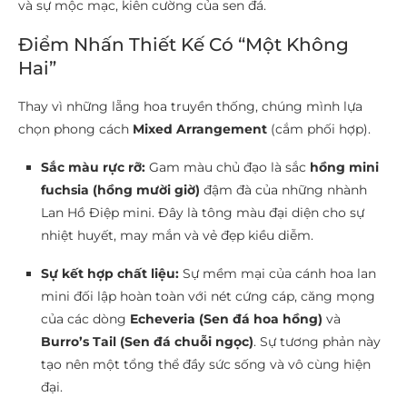
và sự mộc mạc, kiên cường của sen đá.
Điểm Nhấn Thiết Kế Có “Một Không
Hai”
Thay vì những lẵng hoa truyền thống, chúng mình lựa
chọn phong cách
Mixed Arrangement
(cắm phối hợp).
Sắc màu rực rỡ:
Gam màu chủ đạo là sắc
hồng mini
fuchsia (hồng mười giờ)
đậm đà của những nhành
Lan Hồ Điệp mini. Đây là tông màu đại diện cho sự
nhiệt huyết, may mắn và vẻ đẹp kiều diễm.
Sự kết hợp chất liệu:
Sự mềm mại của cánh hoa lan
mini đối lập hoàn toàn với nét cứng cáp, căng mọng
của các dòng
Echeveria (Sen đá hoa hồng)
và
Burro’s Tail (Sen đá chuỗi ngọc)
. Sự tương phản này
tạo nên một tổng thể đầy sức sống và vô cùng hiện
đại.