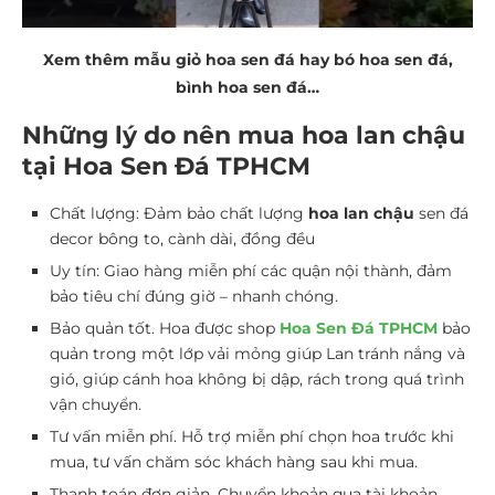
Xem thêm mẫu giỏ hoa sen đá hay bó hoa sen đá,
bình hoa sen đá…
Những lý do nên mua hoa lan chậu
tại Hoa Sen Đá TPHCM
Chất lượng: Đảm bảo chất lượng
hoa lan chậu
sen đá
decor bông to, cành dài, đồng đều
Uy tín: Giao hàng miễn phí các quận nội thành, đảm
bảo tiêu chí đúng giờ – nhanh chóng.
Bảo quản tốt. Hoa được shop
Hoa Sen Đá TPHCM
bảo
quản trong một lớp vải mỏng giúp Lan tránh nắng và
gió, giúp cánh hoa không bị dập, rách trong quá trình
vận chuyển.
Tư vấn miễn phí. Hỗ trợ miễn phí chọn hoa trước khi
mua, tư vấn chăm sóc khách hàng sau khi mua.
Thanh toán đơn giản.
Chuyển khoản qua tài khoản