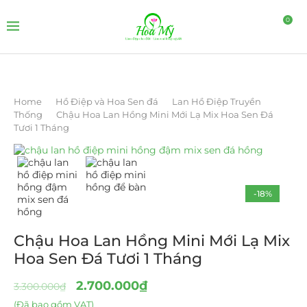
0
Home
Hồ Điệp và Hoa Sen đá
Lan Hồ Điệp Truyền
Thống
Chậu Hoa Lan Hồng Mini Mới Lạ Mix Hoa Sen Đá
Tươi 1 Tháng
-18%
Chậu Hoa Lan Hồng Mini Mới Lạ Mix
Hoa Sen Đá Tươi 1 Tháng
2.700.000
₫
3.300.000
₫
(Đã bao gồm VAT)