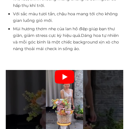
hấp thụ khí trời.
Với sắc màu tươi tắn, chậu hoa mang tới cho không
gian luồng gió mới.
Mùi hương thơm nhẹ của lan hồ điệp giúp bạn thư
giãn, giảm stress cực kỳ hiệu quả.
Dáng hoa tự nhiên
và mỗi góc bình là một chiếc background xịn xò cho
nàng thoải mái check in sống ảo.