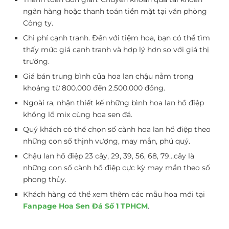
ngân hàng hoặc thanh toán tiền mặt tại văn phòng
Công ty.
Chi phí cạnh tranh.
Đến với tiệm hoa, bạn có thể tìm
thấy mức giá cạnh tranh và hợp lý hơn so với giá thị
trường.
Giá bán trung bình của hoa lan chậu nằm trong
khoảng từ 800.000 đến 2.500.000 đồng.
Ngoài ra, nhận thiết kế những bình hoa lan hồ điệp
khổng lồ mix cùng hoa sen đá.
Quý khách có thể chọn số cành hoa lan hồ điệp theo
những con số thịnh vượng, may mắn, phú quý.
Chậu lan hồ điệp 23 cây, 29, 39, 56, 68, 79…cây là
những con số cành hồ điệp cực kỳ may mắn theo số
phong thủy.
Khách hàng có thể xem thêm các mẫu hoa mới tại
Fanpage Hoa Sen Đá Số 1 TPHCM
.