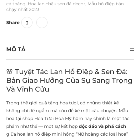
cả tháng
,
Hoa lan chậu sen đá decor
,
Mẫu hồ điệp bán
chạy nhất 2023
Share
MÔ TẢ
🌸 Tuyệt Tác Lan Hồ Điệp & Sen Đá:
Bản Giao Hưởng Của Sự Sang Trọng
Và Vĩnh Cửu
Trong thế giới quà tặng hoa tươi, có những thiết kế
không chỉ để ngắm mà còn để kể một câu chuyện. Mẫu
hoa tại shop Hoa Tươi Hoa Mỹ hôm nay chính là một tác
phẩm như thế — một sự kết hợp
độc đáo và phá cách
giữa hoa lan hồ điệp mini hồng “Nữ hoàng các loài hoa”