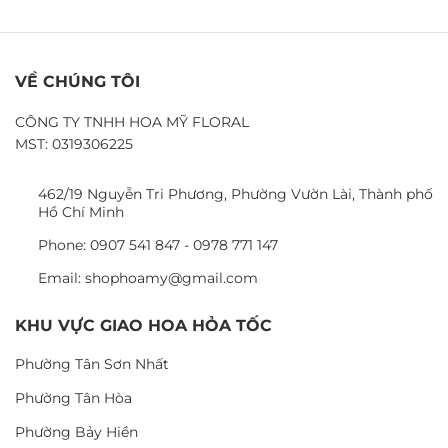
VỀ CHÚNG TÔI
CÔNG TY TNHH HOA MỸ FLORAL
MST: 0319306225
462/19 Nguyễn Tri Phương, Phường Vườn Lài, Thành phố
Hồ Chí Minh
Phone: 0907 541 847 - 0978 771 147
Email: shophoamy@gmail.com
KHU VỰC GIAO HOA HỎA TỐC
Phường Tân Sơn Nhất
Phường Tân Hòa
Phường Bảy Hiền