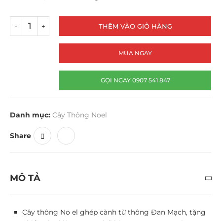
THÊM VÀO GIỎ HÀNG
MUA NGAY
GỌI NGAY 0907 541 847
Danh mục:
Cây Thông Noel
Share
MÔ TẢ
Cây thông No el ghép cành từ thông Đan Mạch, tặng