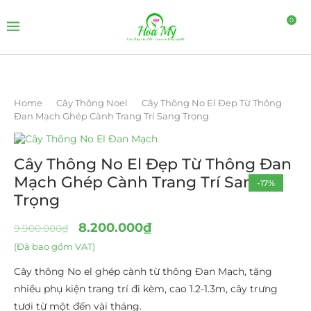
0
Home
Cây Thông Noel
Cây Thông No El Đẹp Từ Thông
Đan Mạch Ghép Cành Trang Trí Sang Trọng
Cây Thông No El Đẹp Từ Thông Đan
Mạch Ghép Cành Trang Trí Sang
-17%
Trọng
8.200.000
₫
9.900.000
₫
(Đã bao gồm VAT)
Cây thông No el ghép cành từ thông Đan Mạch, tặng
nhiều phụ kiện trang trí đi kèm, cao 1.2-1.3m, cây trưng
tươi từ một đến vài tháng.