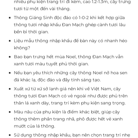
nhiều phụ kiện trang trí đi kèm, cao 1.2-1.3m, cây trưng
tươi từ một đến vài tháng.
Thông Giáng Sinh độc đáo có 1-0-2 khi kết hợp giữa
thông tươi nhập khẩu Đan Mạch ghép cành tươi lâu
bền bỉ thời gian.
Liệu mẫu thông nhập khẩu để bàn này có nhanh héo
không?
Bao bạn trưng hết mùa Noel, thông Đan Mạch vẫn
xanh tươi màu tuyết phủ thời gian.
Nếu bạn yêu thích những cây thông Noel nở hoa sen
đá khác lạ, độc đáo và đầy tính sáng tạo.
Xuất xứ từ xứ sở lạnh giá nên khi về Việt Nam, cây
thông tươi Đan Mạch có vẻ ngoài như được phủ trên
thân lá xanh dày, trang trí kèm phụ kiện sang trọng.
Màu nâu của phụ kiện là điểm khác biệt, giúp cây
thông thêm phần trang nhã, phô được hết vẻ xanh
mướt của lá thông.
Sử dụng thông nhập khẩu, bạn nên chọn trang trí nhẹ