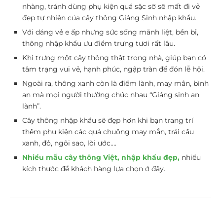
nhàng, tránh dùng phụ kiện quá sặc sỡ sẽ mất đi vẻ
đẹp tự nhiên của cây thông Giáng Sinh nhập khẩu.
Với dáng vẻ e ấp nhưng sức sống mãnh liệt, bền bỉ,
thông nhập khẩu ưu điểm trưng tươi rất lâu.
Khi trưng một cây thông thật trong nhà, giúp bạn có
tâm trạng vui vẻ, hạnh phúc, ngập tràn để đón lễ hội.
Ngoài ra, thông xanh còn là điềm lành, may mắn, bình
an mà mọi người thường chúc nhau “Giáng sinh an
lành”.
Cây thông nhập khẩu sẽ đẹp hơn khi bạn trang trí
thêm phụ kiện các quả chuông may mắn, trái cầu
xanh, đỏ, ngôi sao, lời ước….
Nhiều mẫu cây thông Việt, nhập khẩu đẹp,
nhiều
kích thước để khách hàng lựa chọn ở đây.