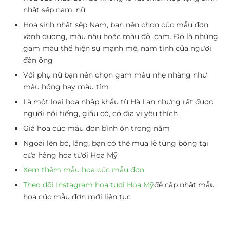
nhật sếp nam, nữ
Hoa sinh nhật sếp Nam, bạn nên chọn cúc mẫu đơn
xanh dương, màu nâu hoặc màu đỏ, cam. Đó là những
gam màu thể hiện sự mạnh mẽ, nam tính của người
đàn ông
Với phụ nữ bạn nên chọn gam màu nhẹ nhàng như
màu hồng hay màu tím
Là một loại hoa nhập khẩu từ Hà Lan nhưng rất được
người nổi tiếng, giầu có, có địa vị yêu thích
Giá hoa cúc mẫu đơn bình ổn trong năm
Ngoài lên bó, lẵng, bạn có thể mua lẻ từng bông tại
cửa hàng hoa tươi Hoa Mỹ
Xem thêm mẫu hoa cúc mẫu đơn
Theo dõi Instagram hoa tươi Hoa Mỹ
để cập nhật mẫu
hoa cúc mẫu đơn mới liên tục