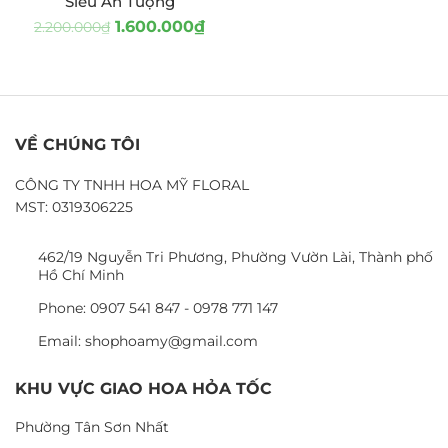
Siêu Ấn Tượng
1.600.000
₫
2.200.000
₫
VỀ CHÚNG TÔI
CÔNG TY TNHH HOA MỸ FLORAL
MST: 0319306225
462/19 Nguyễn Tri Phương, Phường Vườn Lài, Thành phố
Hồ Chí Minh
Phone: 0907 541 847 - 0978 771 147
Email: shophoamy@gmail.com
KHU VỰC GIAO HOA HỎA TỐC
Phường Tân Sơn Nhất