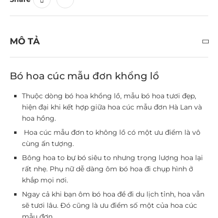
MÔ TẢ
Bó hoa cúc mẫu đơn khổng lồ
Thuộc dòng bó hoa khổng lồ, mẫu bó hoa tươi đẹp,
hiện đại khi kết hợp giữa hoa cúc mẫu đơn Hà Lan và
hoa hồng.
Hoa cúc mẫu đơn to không lồ có một ưu điểm là vô
cùng ấn tượng.
Bông hoa to bự bó siêu to nhưng trọng lượng hoa lại
rất nhẹ. Phụ nữ dễ dàng ôm bó hoa đi chụp hình ở
khắp mọi nơi.
Ngay cả khi bạn ôm bó hoa để đi du lịch tỉnh, hoa vẫn
sẽ tươi lâu. Đó cũng là ưu điểm số một của hoa cúc
mẫu đơn