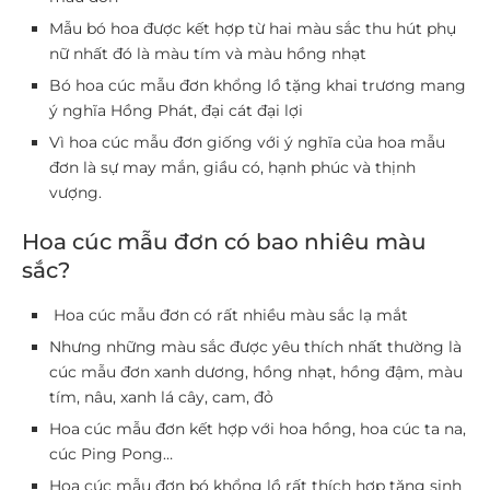
Mẫu bó hoa được kết hợp từ hai màu sắc thu hút phụ
nữ nhất đó là màu tím và màu hồng nhạt
Bó hoa cúc mẫu đơn khổng lồ tặng khai trương mang
ý nghĩa Hồng Phát, đại cát đại lợi
Vì hoa cúc mẫu đơn giống với ý nghĩa của hoa mẫu
đơn là sự may mắn, giầu có, hạnh phúc và thịnh
vượng.
Hoa cúc mẫu đơn có bao nhiêu màu
sắc?
Hoa cúc mẫu đơn có rất nhiều màu sắc lạ mắt
Nhưng những màu sắc được yêu thích nhất thường là
cúc mẫu đơn xanh dương, hồng nhạt, hồng đậm, màu
tím, nâu, xanh lá cây, cam, đỏ
Hoa cúc mẫu đơn kết hợp với hoa hồng, hoa cúc ta na,
cúc Ping Pong…
Hoa cúc mẫu đơn bó khổng lồ rất thích hợp tặng sinh