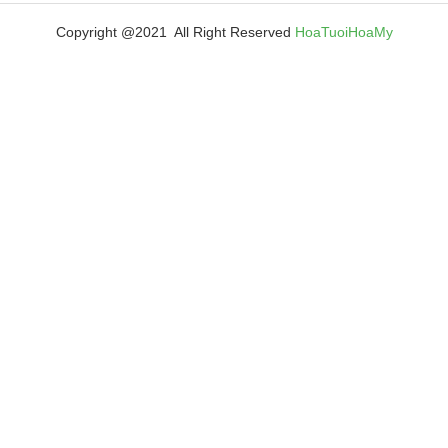
Copyright @2021 All Right Reserved
HoaTuoiHoaMy