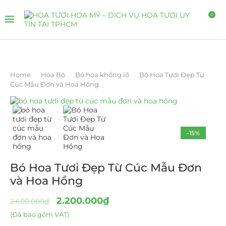
0
Home
Hoa Bó
Bó hoa khổng lồ
Bó Hoa Tươi Đẹp Từ
Cúc Mẫu Đơn và Hoa Hồng
-15%
Bó Hoa Tươi Đẹp Từ Cúc Mẫu Đơn
và Hoa Hồng
2.200.000
₫
2.600.000
₫
(Đã bao gồm VAT)