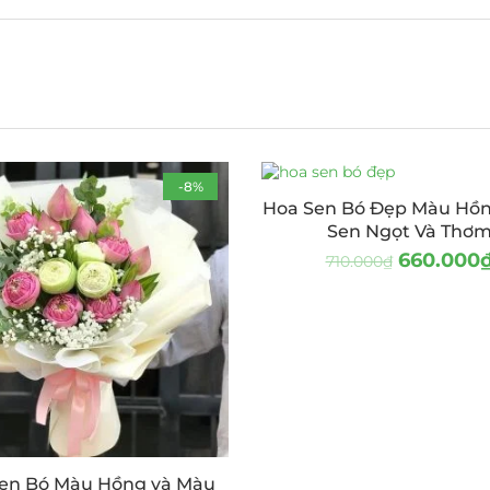
-8%
Hoa Sen Bó Đẹp Màu Hồ
Sen Ngọt Và Thơ
660.000
710.000
₫
en Bó Màu Hồng và Màu