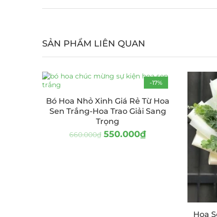
SẢN PHẨM LIÊN QUAN
-17%
Bó Hoa Nhỏ Xinh Giá Rẻ Từ Hoa
Sen Trắng-Hoa Trao Giải Sang
Trọng
550.000
₫
660.000
₫
Hoa S