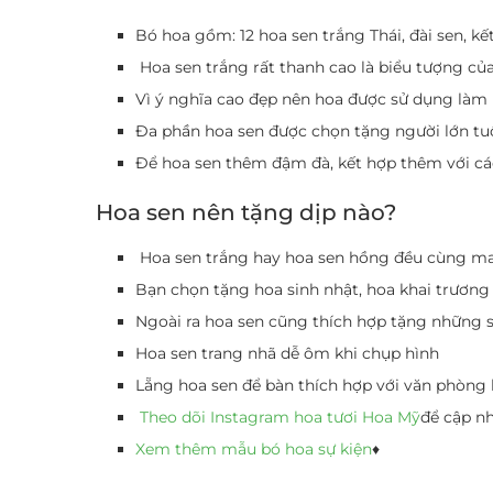
Bó hoa gồm: 12 hoa sen trắng Thái, đài sen, kế
Hoa sen trắng rất thanh cao là biểu tượng của
Vì ý nghĩa cao đẹp nên hoa được sử dụng làm 
Đa phần hoa sen được chọn tặng người lớn tuổ
Để hoa sen thêm đậm đà, kết hợp thêm với các
Hoa sen nên tặng dịp nào?
Hoa sen trắng hay hoa sen hồng đều cùng m
Bạn chọn tặng hoa sinh nhật, hoa khai trương
Ngoài ra hoa sen cũng thích hợp tặng những s
Hoa sen trang nhã dễ ôm khi chụp hình
Lẵng hoa sen để bàn thích hợp với văn phòng 
Theo dõi Instagram hoa tươi Hoa Mỹ
để cập n
Xem thêm mẫu bó hoa sự kiện
♦