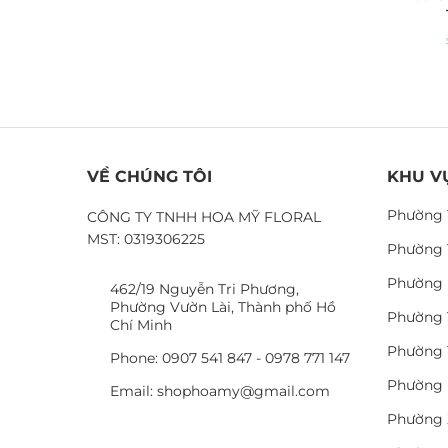
VỀ CHÚNG TÔI
KHU V
Phường 
CÔNG TY TNHH HOA MỸ FLORAL
MST: 0319306225
Phường 
Phường 
462/19 Nguyễn Tri Phương,
Phường Vườn Lài, Thành phố Hồ
Phường 
Chí Minh
Phường 
Phone: 0907 541 847 - 0978 771 147
Phường 
Email: shophoamy@gmail.com
Phường 