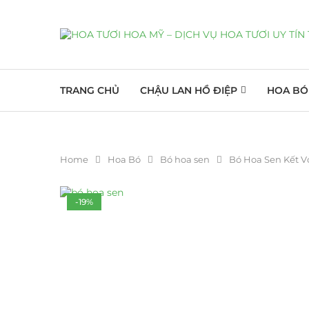
TRANG CHỦ
CHẬU LAN HỒ ĐIỆP
HOA BÓ
Home
Hoa Bó
Bó hoa sen
Bó Hoa Sen Kết V
-19%