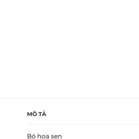
MÔ TẢ
Bó hoa sen