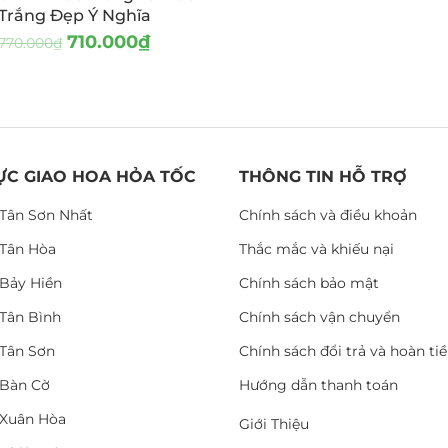
Trắng Đẹp Ý Nghĩa
710.000
₫
770.000
₫
ỰC GIAO HOA HỎA TỐC
THÔNG TIN HỖ TRỢ
Tân Sơn Nhất
Chính sách và điều khoản
Tân Hòa
Thắc mắc và khiếu nại
Bảy Hiền
Chính sách bảo mật
Tân Bình
Chính sách vận chuyển
Tân Sơn
Chính sách đổi trả và hoàn ti
Bàn Cờ
Hướng dẫn thanh toán
Xuân Hòa
Giới Thiệu