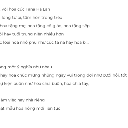
t với hoa cúc Tana Hà Lan
 lòng từ bi, tâm hồn trong trẻo
hoa tặng mẹ, hoa tặng cô giáo, hoa tặng sếp
i hay tuổi trung niên nhiều hơn
 loại hoa nhỏ phụ như cúc ta na hay hoa bi…
ang một ý nghĩa như nhau
 hay hoa chúc mừng những ngày vui trong đời như cưới hỏi, tốt 
ự kiện buồn như hoa chia buồn, hoa chia tay,
làm việc hay nhà riêng
hật mẫu hoa hồng mới liên tục