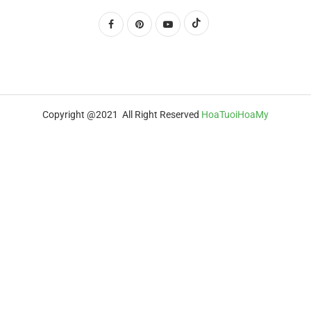
Copyright @2021 All Right Reserved
HoaTuoiHoaMy