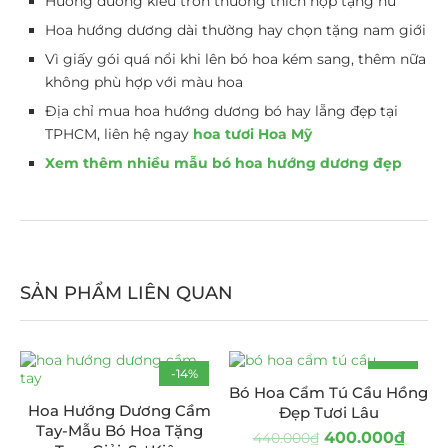
Hướng dương kiểu tròn thường thích hợp tặng nữ
Hoa hướng dương dài thường hay chọn tặng nam giới
Vì giấy gói quá nổi khi lên bó hoa kém sang, thêm nữa
không phù hợp với màu hoa
Địa chỉ mua hoa hướng dương bó hay lẵng đẹp tại
TPHCM, liên hệ ngay
hoa tươi Hoa Mỹ
Xem thêm nhiều mẫu bó hoa hướng dương đẹp
SẢN PHẨM LIÊN QUAN
-14%
-9%
Bó Hoa Cẩm Tú Cầu Hồng
Hoa Hướng Dương Cầm
Đẹp Tươi Lâu
Tay-Mẫu Bó Hoa Tặng
400.000
₫
440.000
₫