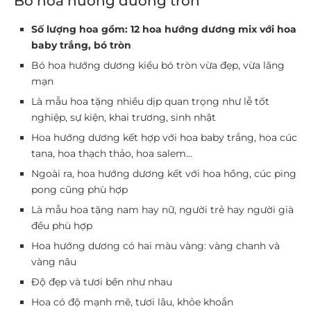
Bó hoa hướng dương tròn
Số lượng hoa gồm: 12 hoa hướng dương mix với hoa
baby trắng, bó tròn
Bó hoa hướng dương kiểu bó tròn vừa đẹp, vừa lãng
mạn
Là mẫu hoa tặng nhiều dịp quan trọng như lễ tốt
nghiệp, sự kiện, khai trương, sinh nhật
Hoa hướng dương kết hợp với hoa baby trắng, hoa cúc
tana, hoa thạch thảo, hoa salem…
Ngoài ra, hoa hướng dương kết với hoa hồng, cúc ping
pong cũng phù hợp
Là mẫu hoa tặng nam hay nữ, người trẻ hay người già
đều phù hợp
Hoa hướng dương có hai màu vàng: vàng chanh và
vàng nâu
Độ đẹp và tươi bền như nhau
Hoa có độ mạnh mẽ, tươi lâu, khỏe khoắn