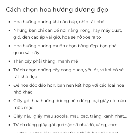
Cách chọn hoa hướng dương đẹp
Hoa hướng dương khi còn búp, nhìn rất nhỏ
Nhưng bạn chỉ cần để nơi nắng nóng, hay máy quạt,
gió, đèn cao áp vài giờ, hoa sẽ nở xòe ra to
Hoa hướng dương muốn chọn bông đẹp, bạn phải
quan sát cây
Thân cây phải thẳng, mạnh mẽ
Tránh chọn những cây cong queo, yếu ớt, vì khi bó sẽ
rất khó đẹp
Để hoa độc đáo hơn, bạn nên kết hợp với các loại hoa
nhỏ khác
Giấy gói hoa hướng dương nên dùng loại giấy có màu
mộc mạc
Giấy nâu, giấy màu socola, màu bạc, trắng, xanh nhạt…
Tránh dùng giấy gói quá sặc sỡ như đỏ, vàng, cam