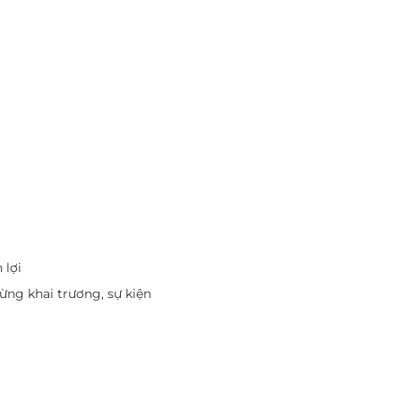
 lợi
ừng khai trương, sự kiện