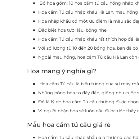
Bó hoa gồm: 10 hoa cẩm tú cầu hồng nhập k
Hoa cẩm Tú cầu nhập khẩu Hà Lan, màu hồng t
Hoa nhập khẩu có một ưu điểm là màu sắc đẹ
Đặc biệt hoa tươi lâu, bông nhẹ
Hoa cẩm Tú cầu nhập khẩu rất thích hợp để lê
Với số lượng từ 10 đến 20 bông hoa, bạn đã c
Ngoài màu hồng, hoa cẩm Tú cầu Hà Lan còn 
Hoa mang ý nghĩa gì?
Hoa cẩm Tú cầu là biểu tượng của sự may mắ
Những bông hoa to đầy đặn, giống như cuộc số
Đó là lý do hoa cẩm Tú cầu thường được chọn 
Vì người nhận hoa sẽ luôn cầu được ước th
Mẫu hoa cẩm tú cầu giá rẻ
Hoa cẩm Tú cầu nhập khẩu giá thường cao hơ