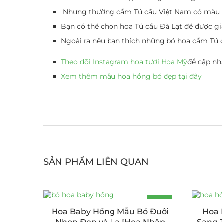
Nhưng thường cẩm Tú cầu Việt Nam có màu sắ
Bạn có thể chọn hoa Tú cầu Đà Lạt để được giá
Ngoài ra nếu bạn thích những bó hoa cẩm Tú c
Theo dõi Instagram hoa tươi Hoa Mỹ
để cập nh
Xem thêm mẫu hoa hồng bó đẹp tại đây
SẢN PHẨM LIÊN QUAN
-19%
Hoa Baby Hồng Mẫu Bó Đuôi
Hoa 
Nhọn Đẹp và Lạ [Hoa Nhập
Sang 