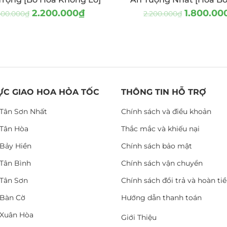
2.200.000
₫
1.800.00
400.000
₫
2.200.000
₫
ỰC GIAO HOA HỎA TỐC
THÔNG TIN HỖ TRỢ
Tân Sơn Nhất
Chính sách và điều khoản
Tân Hòa
Thắc mắc và khiếu nại
Bảy Hiền
Chính sách bảo mật
Tân Bình
Chính sách vận chuyển
Tân Sơn
Chính sách đổi trả và hoàn ti
Bàn Cờ
Hướng dẫn thanh toán
Xuân Hòa
Giới Thiệu