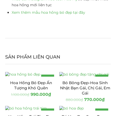
hoa hồng mới liên tục
Xem thêm mẫu hoa hồng bó đẹp tại đây
SẢN PHẨM LIÊN QUAN
-10%
-13%
Hoa Hồng Bó Đẹp Ấn
Bó Bông Đẹp-Hoa Sinh
Tượng Khó Quên
Nhật Bạn Gái, Chị Gái, Em
Gái
990.000
₫
1.100.000
₫
770.000
₫
880.000
₫
-16%
-13%