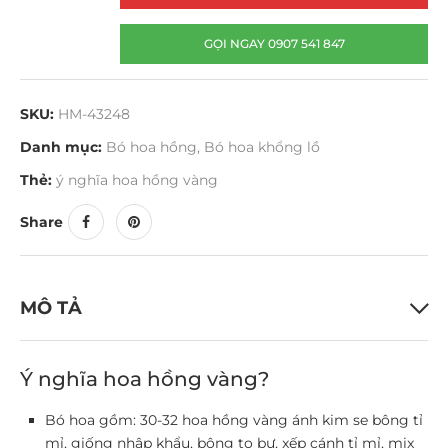
GỌI NGAY 0907 541 847
SKU:
HM-43248
Danh mục:
Bó hoa hồng
,
Bó hoa khổng lồ
Thẻ:
ý nghĩa hoa hồng vàng
Share
MÔ TẢ
Ý nghĩa hoa hồng vàng?
Bó hoa gồm: 30-32 hoa hồng vàng ánh kim se bông tỉ
mỉ, giống nhập khẩu, bông to bự, xếp cánh tỉ mỉ, mix