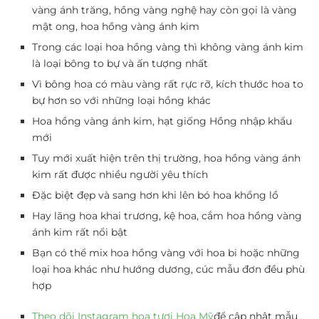
vàng ánh trăng, hồng vàng nghệ hay còn gọi là vàng
mật ong, hoa hồng vàng ánh kim
Trong các loại hoa hồng vàng thì không vàng ánh kim
là loại bông to bự và ấn tượng nhất
Vì bông hoa có màu vàng rất rực rỡ, kích thước hoa to
bự hơn so với những loại hồng khác
Hoa hồng vàng ánh kim, hạt giống Hồng nhập khẩu
mới
Tuy mới xuất hiện trên thị trường, hoa hồng vàng ánh
kim rất được nhiều người yêu thích
Đặc biệt đẹp và sang hơn khi lên bó hoa khổng lồ
Hay lãng hoa khai trương, kệ hoa, cắm hoa hồng vàng
ánh kim rất nổi bật
Bạn có thể mix hoa hồng vàng với hoa bi hoặc những
loại hoa khác như hướng dương, cúc mẫu đơn đều phù
hợp
Theo dõi Instagram hoa tươi Hoa Mỹ
để cập nhật mẫu