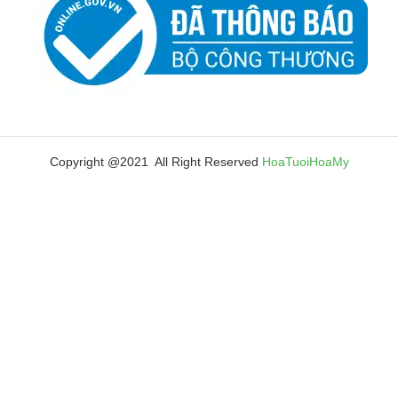
Copyright @2021 All Right Reserved
HoaTuoiHoaMy