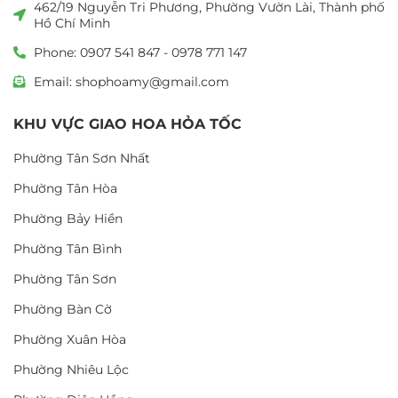
462/19 Nguyễn Tri Phương, Phường Vườn Lài, Thành phố
Hồ Chí Minh
Phone: 0907 541 847 - 0978 771 147
Email: shophoamy@gmail.com
KHU VỰC GIAO HOA HỎA TỐC
Phường Tân Sơn Nhất
Phường Tân Hòa
Phường Bảy Hiền
Phường Tân Bình
Phường Tân Sơn
Phường Bàn Cờ
Phường Xuân Hòa
Phường Nhiêu Lộc