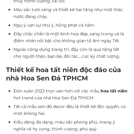
thủy thịnh vượng, tài lộc.
Màu sắc tươi sáng và thiết kế hai tầng như một thác
nước đang chảy.
Ngụ ý vạn sự như ý, hồng phát cả năm.
Đây chắc chắn là một bình hoa đẹp, sang trọng và là
điểm nhấn nổi bật cho không gian tổ ấm ngày Tết.
Ngoài công dụng trang trí, đây còn là quà tặng tết
cho người thân, bạn bè, đối tác,…cực kỳ chất lượng,
Thiết kế hoa tất niên độc đáo của
nhà Hoa Sen Đá TPHCM
Đón xuân 2023 trọn vẹn hơn với các mẫu
hoa tất niên
hot trend của nhà Hoa Sen Đá TPHCM
Tất cả mẫu
sen đá decor
đều là thiết kế độc quyền, có
một không hai.
Kiểu dáng đa dạng, màu sắc phong phú, mang ý
nghĩa về hy vọng, thịnh vượng, phú quý.