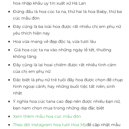
hoa nhập khẩu uy tín xuất xứ Hà Lan
Đứng đầu là hoa cúc ta na, thứ hai là hoa Baby, thứ ba
cúc mẫu đơn
Đây cũng là ba loài hoa được rất nhiều chị em phụ nữ
yêu thích hiện nay
Hoa vừa mang về đẹp độc lạ, vừa tươi lâu
Giá hoa cúc ta na vào những ngày lễ tết, thường
không tăng
Đây cũng là lai hoai chiếm được rất nhiều tình cảm
của chị em phụ nữ
Đặc biệt là phụ nữ trẻ tuổi đầy hoa được chọn để chụp
hình ngoại cảnh, hay những buổi tiệc tất niên, sinh
nhật
Ý nghĩa hoa cúc tana cao đẹp nên được nhiều bạn nữ,
bạn nam chọn mua trong những dịp đặc biệt
Xem thêm mẫu hoa cúc mẫu đơn
Theo dõi Instagram hoa tươi Hoa Mỹ
để cập nhật mẫu