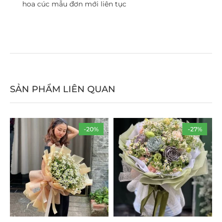
hoa cúc mẫu đơn mới liên tục
SẢN PHẨM LIÊN QUAN
-20%
-27%