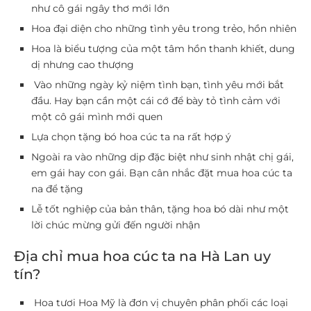
như cô gái ngây thơ mới lớn
Hoa đại diện cho những tình yêu trong trẻo, hồn nhiên
Hoa là biểu tượng của một tâm hồn thanh khiết, dung
dị nhưng cao thượng
Vào những ngày kỷ niệm tình bạn, tình yêu mới bắt
đầu. Hay bạn cần một cái cớ để bày tỏ tình cảm với
một cô gái mình mới quen
Lựa chọn tặng bó hoa cúc ta na rất hợp ý
Ngoài ra vào những dịp đặc biệt như sinh nhật chị gái,
em gái hay con gái. Bạn cân nhắc đặt mua hoa cúc ta
na để tặng
Lễ tốt nghiệp của bản thân, tặng hoa bó dài như một
lời chúc mừng gửi đến người nhận
Địa chỉ mua hoa cúc ta na Hà Lan uy
tín?
Hoa tươi Hoa Mỹ là đơn vị chuyên phân phối các loại