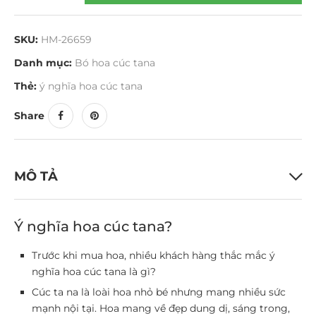
SKU:
HM-26659
Danh mục:
Bó hoa cúc tana
Thẻ:
ý nghĩa hoa cúc tana
Share
MÔ TẢ
Ý nghĩa hoa cúc tana?
Trước khi mua hoa, nhiều khách hàng thắc mắc ý
nghĩa hoa cúc tana là gì?
Cúc ta na là loài hoa nhỏ bé nhưng mang nhiều sức
mạnh nội tại. Hoa mang về đẹp dung dị, sáng trong,