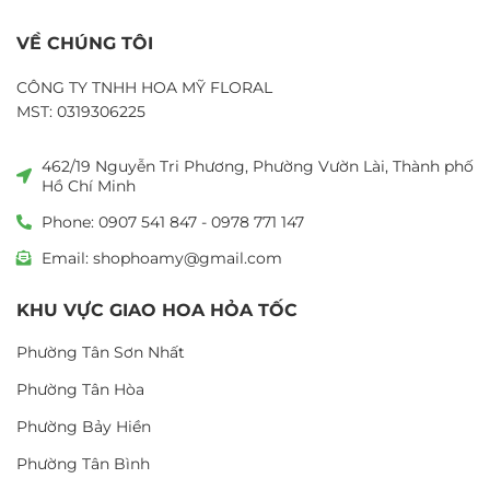
VỀ CHÚNG TÔI
CÔNG TY TNHH HOA MỸ FLORAL
MST: 0319306225
462/19 Nguyễn Tri Phương, Phường Vườn Lài, Thành phố
Hồ Chí Minh
Phone: 0907 541 847 - 0978 771 147
Email: shophoamy@gmail.com
KHU VỰC GIAO HOA HỎA TỐC
Phường Tân Sơn Nhất
Phường Tân Hòa
Phường Bảy Hiền
Phường Tân Bình