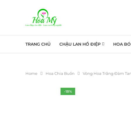
TRANG CHỦ
CHẬU LAN HỒ ĐIỆP
HOA BÓ
Home
Hoa Chia Buồn
Vòng Hoa Trắng Đám Tan
-18%