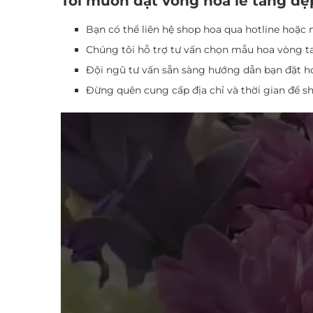
Tôi muốn đặt vòng hoa lễ tang đẹ
Bạn có thể liên hệ shop hoa qua hotline hoặc n
Chúng tôi hỗ trợ tư vấn chọn mẫu hoa vòng tan
Đội ngũ tư vấn sẵn sàng hướng dẫn bạn đặt h
Đừng quên cung cấp địa chỉ và thời gian để s