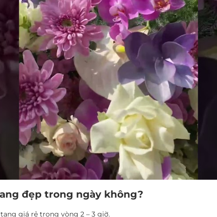
tang đẹp trong ngày không?
ang giá rẻ trong vòng 2 – 3 giờ.