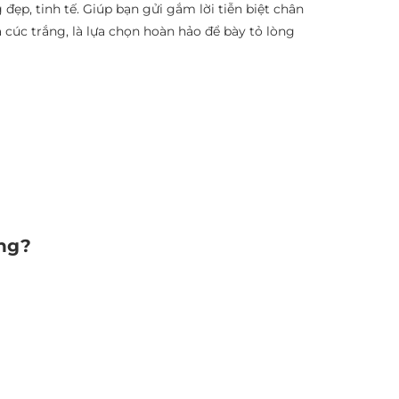
ẹp, tinh tế. Giúp bạn gửi gắm lời tiễn biệt chân
cúc trắng, là lựa chọn hoàn hảo để bày tỏ lòng
ông?