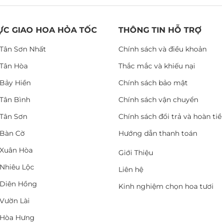
ỰC GIAO HOA HỎA TỐC
THÔNG TIN HỖ TRỢ
Tân Sơn Nhất
Chính sách và điều khoản
Tân Hòa
Thắc mắc và khiếu nại
Bảy Hiền
Chính sách bảo mật
Tân Bình
Chính sách vận chuyển
Tân Sơn
Chính sách đổi trả và hoàn ti
Bàn Cờ
Hướng dẫn thanh toán
Xuân Hòa
Giới Thiệu
Nhiêu Lộc
Liên hệ
Diên Hồng
Kinh nghiệm chọn hoa tươi
Vườn Lài
 Hòa Hưng