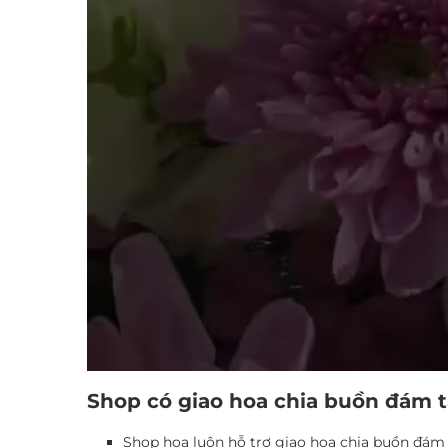
Shop có giao hoa chia buồn đám 
Shop hoa luôn hỗ trợ giao hoa chia buồn đám t