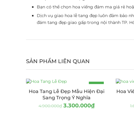
Bạn có thể chọn hoa viếng đám ma giá rẻ hoặc
Dịch vụ giao hoa lễ tang đẹp luôn đảm bảo n
đám tang đẹp giao gấp trong nội thành TP. H
SẢN PHẨM LIÊN QUAN
-33%
Hoa Tang Lễ Đẹp Mẫu Hiện Đại
Hoa Vi
Sang Trọng Ý Nghĩa
3.300.000
₫
4.900.000
₫
1