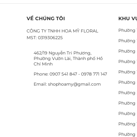
VỀ CHÚNG TÔI
KHU V
Phường 
CÔNG TY TNHH HOA MỸ FLORAL
MST: 0319306225
Phường 
Phường 
462/19 Nguyễn Tri Phương,
Phường Vườn Lài, Thành phố Hồ
Phường 
Chí Minh
Phường 
Phone: 0907 541 847 - 0978 771 147
Phường 
Email: shophoamy@gmail.com
Phường 
Phường 
Phường 
Phường 
Phường