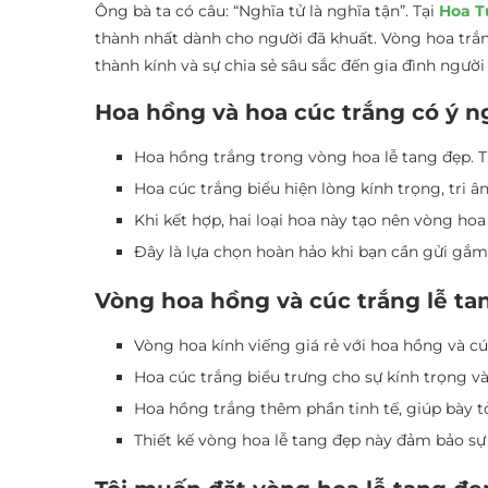
Ông bà ta có câu: “Nghĩa tử là nghĩa tận”. Tại
Hoa T
thành nhất dành cho người đã khuất. Vòng hoa trắng
thành kính và sự chia sẻ sâu sắc đến gia đình người
Hoa hồng và hoa cúc trắng có ý n
Hoa hồng trắng trong vòng hoa lễ tang đẹp. Tư
Hoa cúc trắng biểu hiện lòng kính trọng, tri ân
Khi kết hợp, hai loại hoa này tạo nên vòng hoa 
Đây là lựa chọn hoàn hảo khi bạn cần gửi gắm
Vòng hoa hồng và cúc trắng lễ ta
Vòng hoa kính viếng giá rẻ với hoa hồng và cú
Hoa cúc trắng biểu trưng cho sự kính trọng và
Hoa hồng trắng thêm phần tinh tế, giúp bày t
Thiết kế vòng hoa lễ tang đẹp này đảm bảo sự 