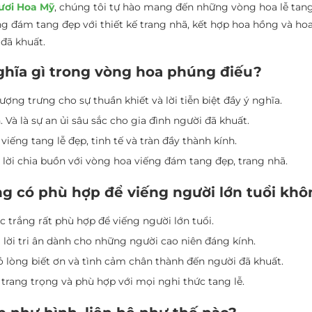
ươi Hoa Mỹ
, chúng tôi tự hào mang đến những vòng hoa lễ tang đ
 đám tang đẹp với thiết kế trang nhã, kết hợp hoa hồng và hoa 
 đã khuất.
ghĩa gì trong vòng hoa phúng điếu?
ợng trưng cho sự thuần khiết và lời tiễn biệt đầy ý nghĩa.
. Và là sự an ủi sâu sắc cho gia đình người đã khuất.
viếng tang lễ đẹp, tinh tế và tràn đầy thành kính.
 lời chia buồn với vòng hoa viếng đám tang đẹp, trang nhã.
ng có phù hợp để viếng người lớn tuổi kh
c trắng rất phù hợp để viếng người lớn tuổi.
 lời tri ân dành cho những người cao niên đáng kính.
ỏ lòng biết ơn và tình cảm chân thành đến người đã khuất.
trang trọng và phù hợp với mọi nghi thức tang lễ.