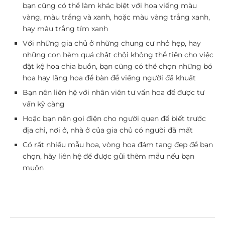
bạn cũng có thể làm khác biệt với hoa viếng màu
vàng, màu trắng và xanh, hoặc màu vàng trắng xanh,
hay màu trắng tím xanh
Với những gia chủ ở những chung cư nhỏ hẹp, hay
những con hèm quá chật chội không thể tiện cho việc
đặt kệ hoa chia buồn, bạn cũng có thể chọn những bó
hoa hay lãng hoa để bàn để viếng người đã khuất
Bạn nên liên hệ với nhân viên tư vấn hoa để được tư
vấn kỹ càng
Hoặc bạn nên gọi điện cho người quen để biết trước
địa chỉ, nơi ở, nhà ở của gia chủ có người đã mất
Có rất nhiều mẫu hoa, vòng hoa đám tang đẹp để bạn
chọn, hãy liên hệ để được gửi thêm mẫu nếu bạn
muốn