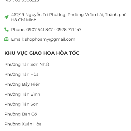
MST: 0319306225
462/19 Nguyễn Tri Phương, Phường Vườn Lài, Thành phố
Hồ Chí Minh
Phone: 0907 541 847 - 0978 771 147
Email: shophoamy@gmail.com
KHU VỰC GIAO HOA HỎA TỐC
Phường Tân Sơn Nhất
Phường Tân Hòa
Phường Bảy Hiền
Phường Tân Bình
Phường Tân Sơn
Phường Bàn Cờ
Phường Xuân Hòa