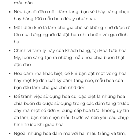
mẫu nào
Nếu bạn đi đến một đám tang, bạn sẽ thấy hàng chục
hay hàng 100 mẫu hoa đều y như nhau
Một điều khó là làm cho gia chủ sẽ không nhớ được rõ
tên của từng người đã đặt hoa chia buồn với gia đình
họ
Chính vì tâm lý này của khách hàng, tại Hoa tươi hoa
Mỹ, luôn sáng tạo ra những mẫu hoa chia buồn thật
độc đáo
Hoa đám ma khác biệt, để khi bạn đặt một vòng hoa
hay một kệ đến bất kỳ đám tang nào, mẫu hoa của
bạn đều làm cho gia chủ nhớ đến
Để tránh việc sử dụng hoa cũ, đặc biệt là những hoa
chia buồn đã được sử dụng trong các đám tang trước
đây mà một số đơn vị cung cấp hoa tươi không uy tín
đã làm, bạn nên chọn mẫu trước và nên yêu cầu chụp
hình trước khi giao hoa
Ngoài những hoa đám ma với hai màu trắng và tím,