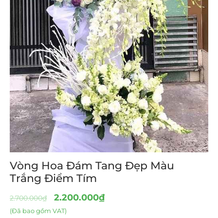
Vòng Hoa Đám Tang Đẹp Màu
Trắng Điểm Tím
2.200.000
₫
2.700.000
₫
(Đã bao gồm VAT)