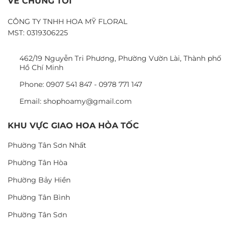
VỀ CHÚNG TÔI
CÔNG TY TNHH HOA MỸ FLORAL
MST: 0319306225
462/19 Nguyễn Tri Phương, Phường Vườn Lài, Thành phố
Hồ Chí Minh
Phone: 0907 541 847 - 0978 771 147
Email: shophoamy@gmail.com
KHU VỰC GIAO HOA HỎA TỐC
Phường Tân Sơn Nhất
Phường Tân Hòa
Phường Bảy Hiền
Phường Tân Bình
Phường Tân Sơn