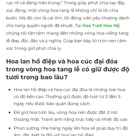
rực rỡ và đáng trân trọng.” Trong giây phút chia tay đầy
xúc động, một vòng hoa tang lễ không chỉ là lời chia
buồn. Mà đó còn là cái ôm, lời động viên yêu thương dành
cho tang quyến người đã khuất. Tại
Hoa Tươi Hoa Mỹ
,
chúng tôi tận tâm mang đến những vòng hoa viếng tang
lễ đẹp, độc đáo và ý nghĩa. Giúp bạn bày tỏ trọn vẹn cảm
xúc trong giờ phút chia ly.
Hoa lan hồ điệp và hoa cúc đại đóa
trong vòng hoa tang lễ có giữ được độ
tươi trong bao lâu?
Hoa lan hồ điệp và hoa cúc đại đóa là những loài hoa
có độ bền cao. Thường giữ được độ tươi từ 3 đến 5
ngày nếu được bảo quản đúng cách.
Để giữ hoa tươi lâu, vòng hoa nên được đặt ở nơi
thoáng mát. Tránh ánh nắng trực tiếp và nhiệt độ cao.
Phun sương nhẹ hàng ngày lên hoa sẽ giúp duy trì độ
ẩm, đặc biệt là đối với hoa lan hồ điệp.