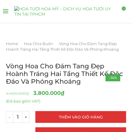
0
Home
Hoa Chia Buồn
Vòng Hoa Cho Đám Tang Đẹp
Hoành Tráng Hai Tầng Thiết Kế Độc Đáo Và Phóng Khoáng
Vòng Hoa Cho Đám Tang Đẹp
Hoành Tráng Hai Tầng Thiết Kế Độc
-14%
Đáo Và Phóng Khoáng
3.800.000
₫
4.400.000
₫
(Đã bao gồm VAT)
THÊM VÀO GIỎ HÀNG