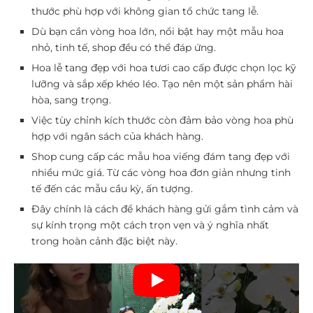
thước phù hợp với không gian tổ chức tang lễ.
Dù bạn cần vòng hoa lớn, nổi bật hay một mẫu hoa
nhỏ, tinh tế, shop đều có thể đáp ứng.
Hoa lễ tang đẹp với hoa tươi cao cấp được chọn lọc kỹ
lưỡng và sắp xếp khéo léo. Tạo nên một sản phẩm hài
hòa, sang trọng.
Việc tùy chỉnh kích thước còn đảm bảo vòng hoa phù
hợp với ngân sách của khách hàng.
Shop cung cấp các mẫu hoa viếng đám tang đẹp với
nhiều mức giá. Từ các vòng hoa đơn giản nhưng tinh
tế đến các mẫu cầu kỳ, ấn tượng.
Đây chính là cách để khách hàng gửi gắm tình cảm và
sự kính trọng một cách trọn vẹn và ý nghĩa nhất
trong hoàn cảnh đặc biệt này.