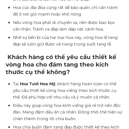
Hoa cúc đại đóa cũng rất dễ bảo quản, chỉ cần tránh
để ở nơi gió mạnh hoặc khô nóng.
Nếu vòng hoa phải di chuyển xa, nên được bao bọc
cẩn thận. Tránh va đập làm dập nát cánh hoa.
Nhờ sự bền bỉ của hai loại hoa này, vòng hoa lễ tang
đẹp sẽ luôn giữ được vẻ trang trọng suốt tang lễ.
Khách hàng có thể yêu cầu thiết kế
vòng hoa cho đám tang theo kích
thước cụ thể không?
Tại
Hoa Tươi Hoa Mỹ
, khách hàng hoàn toàn có thể
yêu cầu thiết kế vòng hoa viếng theo kích thước cụ
thể. Để phù hợp với nhu cầu và ý muốn cá nhân.
Điều này giúp vòng hoa kính viếng giá rẻ trở nên độc
đáo. Mang đậm dấu ấn cá nhân. Đồng thời thể hiện sự
chân thành trong lời chia buồn.
Hoa chia buồn đám tang đẹp được thiết kế theo kích