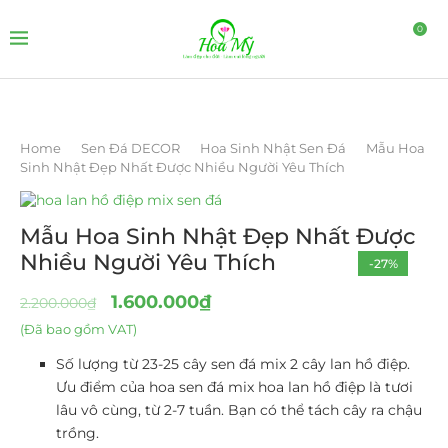
0
Home
Sen Đá DECOR
Hoa Sinh Nhật Sen Đá
Mẫu Hoa
Sinh Nhật Đẹp Nhất Được Nhiều Người Yêu Thích
Mẫu Hoa Sinh Nhật Đẹp Nhất Được
Nhiều Người Yêu Thích
-27%
1.600.000
₫
2.200.000
₫
(Đã bao gồm VAT)
Số lượng từ 23-25 cây sen đá mix 2 cây lan hồ điệp.
Ưu điểm của hoa sen đá mix hoa lan hồ điệp là tươi
lâu vô cùng, từ 2-7 tuần. Bạn có thể tách cây ra chậu
trồng.