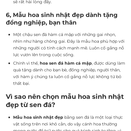
sẽ rất hài lòng đấy.
6, Mẫu hoa sinh nhật đẹp dành tặng
đồng nghiệp, bạn thân
Một chậu sen đá hàm cá mập với những gai nhọn,
nhìn như hàng chông gai. Đây là mẫu hoa phù hợp với
những người có tính cách mạnh mẽ. Luôn cố gắng nỗ
lực vươn lên trong cuộc sống.
Chính vì thế,
hoa sen đá hàm cá mập
, được dùng làm
quà tặng dành cho bạn bè, đồng nghiệp, người thân,
với hàm ý chúng ta luôn cố gắng nỗ lực không từ bỏ
thất bại.
Vì sao nên chọn mẫu hoa sinh nhật
đẹp từ sen đá?
Mẫu hoa sinh nhật đẹp
bằng sen đá là một loại thực
vật sống trên nơi khô cằn, do vậy cánh hoa thường
mọng nước để trữ nước cho quá trình sinh trưởng, vì