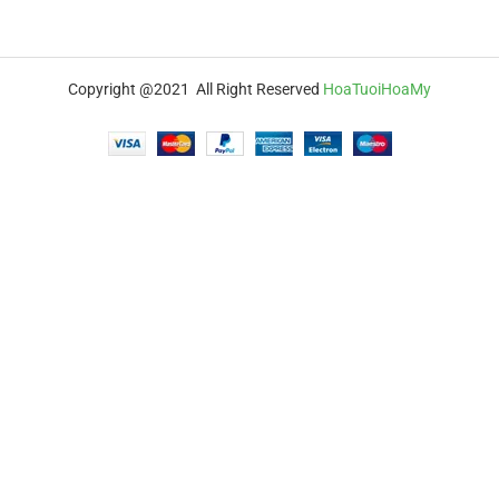
Copyright @2021 All Right Reserved
HoaTuoiHoaMy