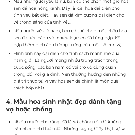
Nếu như người yêu là nữ, bạn có thể chọn một giỏ hoa
sen đá hoa hồng xanh. Đây là loài hoa đại diện cho
tình yêu bất diệt. Hay sen đá kim cương đại diện cho
vẻ trong sáng của tình yêu.
Nếu người yêu là nam, bạn có thể chọn một chậu hoa
sen đá tiểu cảnh với nhiều loại sen đá tổng hợp. Kết
hợp thêm hình ảnh tượng trưng của một số con vật.
Hình ảnh này đại diện cho tính cách mạnh mẽ của
nam giới. Là người mang nhiều trọng trách trong
cuộc sống, các bạn nam có vai trò vô cùng quan
trọng đối với gia đình. Nên thường hướng đến những
giá trị thực tế, vì vậy hoa sen đá chính là món quà
thích hợp nhất.
4, Mẫu hoa sinh nhật đẹp dành tặng
vợ hoặc chồng
Nhiều người cho rằng, đã là vợ chồng rồi thì không
cần phải hình thức nữa. Nhưng suy nghĩ ấy thật sự sai