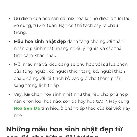
Ưu điểm của hoa sen đá mix hoa lan hồ điệp là tươi lâu
vô cùng, từ 2-7 tuần. Bạn có thể tách cây ra chậu
trồng.
Mẫu hoa sinh nhật đẹp
dành tặng cho người thân
nhân dịp sinh nhật, mang nhiều ý nghĩa và sắc thái
tình cảm khác nhau.
Mỗi mẫu mã và kiểu dáng sẽ phù hợp với sự lựa chọn
của từng người, có người thích tặng bó, người thích
chậu, có người lại thích bỏ vào giỏ cho thêm phần
sang trọng lịch thiệp.
Vậy, lựa chọn hoa sinh nhật như thế nào cho phù hợp,
nên chọn loại hoa nào, sen đá hay hoa tươi?.
Hãy cùng
Hoa Sen Đá
tìm hiểu ở phần tiếp theo của bài viết này
nhé.
Những mẫu hoa sinh nhật đẹp từ