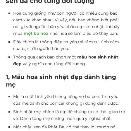
sen đá cho từng đối tượng
Hoa cũng giống như con người, có nhiều cung bậc
cảm xúc khác nhau. Vì vậy, nếu bạn không biết phải
nói gì với người thân yêu nhân dịp sinh nhật, thì hãy
mua
một bó hoa
nhé, hoa sẽ làm điều đó thay bạn.
Đây chính là thông điệp truyền tải tâm tư, tình cảm
của bạn tới người thân yêu.
Thông qua cách bạn chọn một
mẫu hoa sinh nhật
đẹp
và ý nghĩa cho từng đối tượng
1, Mẫu hoa sinh nhật đẹp dành tặng
mẹ
Mẹ là một tình yêu thiêng liêng vô bờ bến. Tình yêu
của mẹ dành cho con cái không gì đong đếm được.
Sinh nhật mẹ, chính là dịp để chúng ta có thời gian trở
về. Dành tặng mẹ những món quà ý nghĩa nhất.
Một chậu sen đá Phật Bà, có thể thay lời muốn nói.