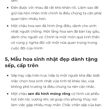
lầm.
Đến được với nhau đã rất khó khăn rồi. Llàm sao để
giữ lửa hôn nhân mới chính là điều chúng ta cần phải
quan tâm nhiều hơn.
Một chậu hoa sen đá hình ống điếu, dành cho sinh
nhật người chồng. Một lẵng hoa sen đá bàn tay gấu,
dành cho người vợ. Chính là một món quà tinh thần
vô cùng ý nghĩa đối với một nửa quan trọng trong
cuộc đời của mình
5, Mẫu hoa sinh nhật đẹp dành tặng
sếp, cấp trên
Sếp hay cấp trên trực tiếp là một người khá đặc biệt.
Việc chọn hoa sinh nhật vừa tinh tế khéo léo, vừa
không phô trương là điều chúng ta nên cân nhắc.
Một chậu
sen đá hình móng rồng
có hình cái phễu
hút tiền tài, vượng khí, sẽ giúp cho phong thủy nơi
làm việc gặp nhiều may mắn. Chắc chắn sếp của bạn