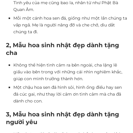
Tình yêu của mẹ cũng bao la, nhân từ như Phật Bà
Quan Âm.
Mỗi một cánh hoa sen đá, giống như một lần chúng ta
vấp ngã. Mẹ là người nâng đỡ và che chở, dìu dắt
chúng ta đi.
2, Mẫu hoa sinh nhật đẹp dành tặng
cha
Không thể hiện tình cảm ra bên ngoài, cha lặng lẽ
giấu vào bên trong với những cái nhìn nghiêm khắc,
giúp con mình trưởng thành hơn.
Một chậu hoa sen đá hình sỏi, hình ống điếu hay sen
đá cúc gai, như thay lời cảm ơn tình cảm mà cha đã
dành cho con.
3, Mẫu hoa sinh nhật đẹp dành tặng
người yêu