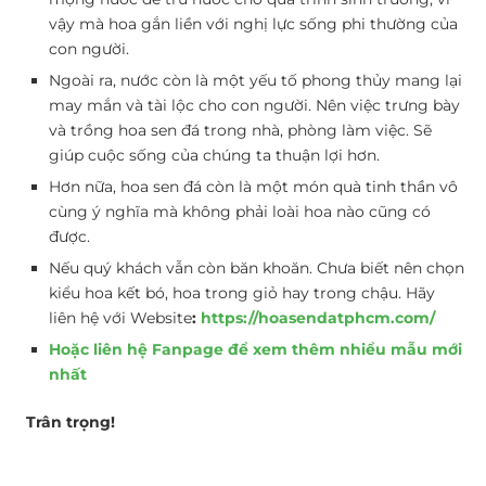
vậy mà hoa gắn liền với nghị lực sống phi thường của
con người.
Ngoài ra, nước còn là một yếu tố phong thủy mang lại
may mắn và tài lộc cho con người. Nên việc trưng bày
và trồng hoa sen đá trong nhà, phòng làm việc. Sẽ
giúp cuộc sống của chúng ta thuận lợi hơn.
Hơn nữa,
hoa sen đá còn là một món quà tinh thần vô
cùng ý nghĩa mà không phải loài hoa nào cũng có
được.
Nếu quý khách vẫn còn băn khoăn. Chưa biết nên chọn
kiểu hoa kết bó, hoa trong giỏ hay trong chậu.
Hãy
liên hệ với Website
:
https://hoasendatphcm.com/
Hoặc liên hệ Fanpage để xem thêm nhiểu mẫu mới
nhất
Trân trọng!