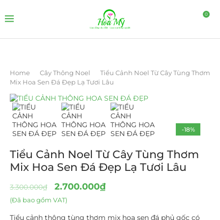
0
Home
Cây Thông Noel
Tiểu Cảnh Noel Từ Cây Tùng Thơm
Mix Hoa Sen Đá Đẹp Lạ Tươi Lâu
-18%
Tiểu Cảnh Noel Từ Cây Tùng Thơm
Mix Hoa Sen Đá Đẹp Lạ Tươi Lâu
2.700.000
₫
3.300.000
₫
(Đã bao gồm VAT)
Tiểu cảnh thông tùng thơm mix hoa sen đá phủ gốc có