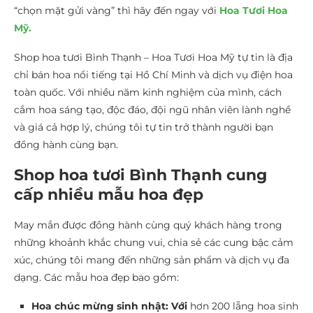
“chọn mặt gửi vàng” thì hãy đến ngay với
Hoa Tươi Hoa
Mỹ.
Shop hoa tươi Bình Thạnh – Hoa Tươi Hoa Mỹ tự tin là địa
chỉ bán hoa nổi tiếng tại Hồ Chí Minh và dịch vụ điện hoa
toàn quốc. Với nhiều năm kinh nghiệm của mình, cách
cắm hoa sáng tạo, độc đáo, đội ngũ nhân viên lành nghề
và giá cả hợp lý, chúng tôi tự tin trở thành người bạn
đồng hành cùng bạn.
Shop hoa tươi Bình Thạnh cung
cấp nhiều mẫu hoa đẹp
May mắn được đồng hành cùng quý khách hàng trong
những khoảnh khắc chung vui, chia sẻ các cung bậc cảm
xúc, chúng tôi mang đến những sản phẩm và dịch vụ đa
dạng. Các mẫu hoa đẹp bao gồm:
Hoa chúc mừng sinh nhật: Với
hơn 200 lẵng hoa sinh