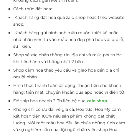
khoảng cách, gắn kết tình cảm.
Cách thức đặt hoa:
Khách hàng đặt hoa qua zalo shop hoặc theo website
shop.
Khách hàng gửi hình ảnh mẫu muốn thiết kế hoặc
nhờ nhân viên tư vấn mẫu hoa đẹp phù hợp với dịp lễ,
sự kiện.
Shop sẽ xác nhận thông tin, địa chỉ và mức phí trước
khi tiến hành và thống nhất 2 bên.
Shop cắm hoa theo yêu cầu và giao hoa đến địa chỉ
người nhận.
Hình thức thanh toán đa dạng, thuận tiện cho khách
hàng: tiền mặt, chuyển khoản qua app hoặc ví điện tử.
Để ship hoa nhanh 2-3h liên hệ qua
zalo shop.
Không chỉ có ưu đãi về giá cả, Hoa tươi Hoa Mỹ cam
kết hoàn tiền 100% nếu sản phẩm không đạt chất
lượng. Mỗi một mẫu hoa đều ẩn chứa những tình cảm
và sự nghiêm cẩn của đội ngũ nhân viên shop Hoa