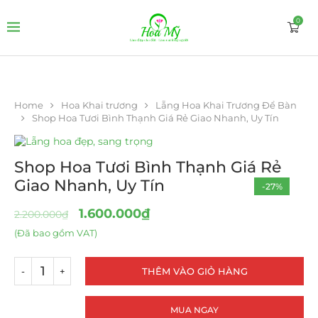
0
Home
Hoa Khai trương
Lẵng Hoa Khai Trương Để Bàn
Shop Hoa Tươi Bình Thạnh Giá Rẻ Giao Nhanh, Uy Tín
Shop Hoa Tươi Bình Thạnh Giá Rẻ
Giao Nhanh, Uy Tín
-27%
1.600.000
₫
2.200.000
₫
(Đã bao gồm VAT)
THÊM VÀO GIỎ HÀNG
MUA NGAY