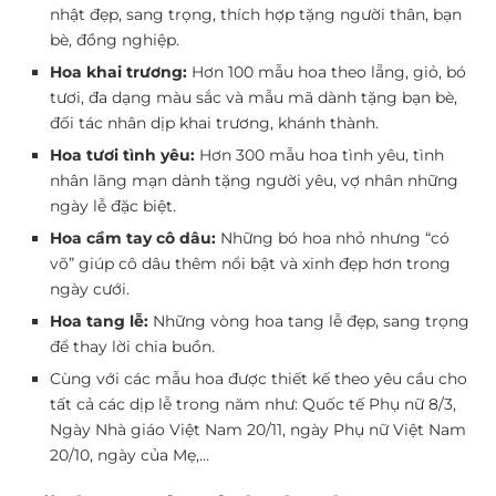
nhật đẹp, sang trọng, thích hợp tặng người thân, bạn
bè, đồng nghiệp.
Hoa khai trương:
Hơn 100 mẫu hoa theo lẵng, giỏ, bó
tươi, đa dạng màu sắc và mẫu mã dành tặng bạn bè,
đối tác nhân dịp khai trương, khánh thành.
Hoa tươi tình yêu:
Hơn 300 mẫu hoa tình yêu, tình
nhân lãng mạn dành tặng người yêu, vợ nhân những
ngày lễ đặc biệt.
Hoa cầm tay cô dâu:
Những bó hoa nhỏ nhưng “có
võ” giúp cô dâu thêm nổi bật và xinh đẹp hơn trong
ngày cưới.
Hoa tang lễ:
Những vòng hoa tang lễ đẹp, sang trọng
để thay lời chia buồn.
Cùng với các mẫu hoa được thiết kế theo yêu cầu cho
tất cả các dịp lễ trong năm như: Quốc tế Phụ nữ 8/3,
Ngày Nhà giáo Việt Nam 20/11, ngày Phụ nữ Việt Nam
20/10, ngày của Mẹ,…