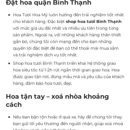
Đặt hoa quận Bình Thạnh
Hoa Tươi Hoa Mỹ luôn hướng đến trải nghiệm tốt nhất
cho khách hàng. Đặc biệt
shop hoa tươi Bình Thạnh
với mức giá ưu đãi nhất và nhiều ưu tiên trong từng
sản phẩm. Ngoài ra, với những khách hàng thân thiết
gắn bó, chúng tôi còn mang đến cho bạn những
quyền lợi đặc biệt để bạn có thể thoải mái mua sắm
và trải nghiệm dịch vụ tốt nhất.
Shop hoa tươi Bình Thạnh triển khai hệ thống giao
hoa siêu tốc từ 1-2h rút ngắn thời gian giao hoa. Hoa
được giao tận nơi, đúng mẫu mã và yêu cầu của khách
hàng, đảm bảo hoa tươi, đẹp.
Hoa tận tay – xoá nhòa khoảng
cách
Nếu bạn bận rộn hoặc ở quá xa, hãy để chúng tôi thay
bạn gửi lời yêu thương đến người nhận, giúp xoá nhoà