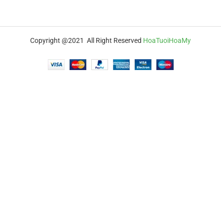
Copyright @2021 All Right Reserved
HoaTuoiHoaMy