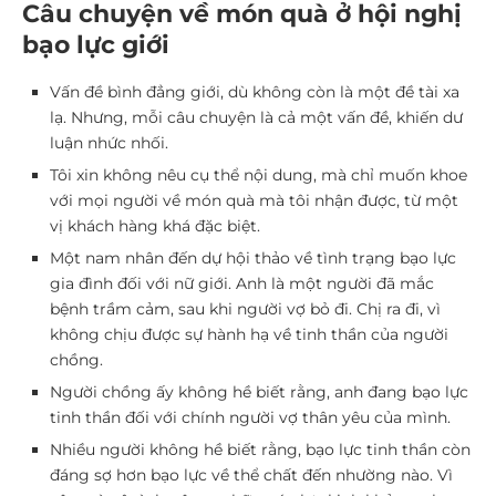
Câu chuyện về món quà ở hội nghị
bạo lực giới
Vấn đề bình đẳng giới, dù không còn là một đề tài xa
lạ. Nhưng, mỗi câu chuyện là cả một vấn đề, khiến dư
luận nhức nhối.
Tôi xin không nêu cụ thể nội dung, mà chỉ muốn khoe
với mọi người về món quà mà tôi nhận được, từ một
vị khách hàng khá đặc biệt.
Một nam nhân đến dự hội thảo về tình trạng bạo lực
gia đình đối với nữ giới. Anh là một người đã mắc
bệnh trầm cảm, sau khi người vợ bỏ đi. Chị ra đi, vì
không chịu được sự hành hạ về tinh thần của người
chồng.
Người chồng ấy không hề biết rằng, anh đang bạo lực
tinh thần đối với chính người vợ thân yêu của mình.
Nhiều người không hề biết rằng, bạo lực tinh thần còn
đáng sợ hơn bạo lực về thể chất đến nhường nào. Vì