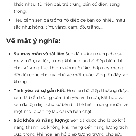
khác nhau, từ hiện đại, trẻ trung đến cổ điển, sang
trọng.
Tiểu cảnh sen đá trồng hồ điệp để bàn có nhiều màu
sắc như: hồng, tím, vàng, cam, đỏ, trắng….
Về mặt ý nghĩa:
Sự may mắn và tài lộc:
Sen đá tượng trưng cho sự
may mắn, tài lộc, trong khi hoa lan hồ điệp biểu thị
cho sự sung túc, thịnh vượng. Sự kết hợp này mang
đến lời chúc cho gia chủ về một cuộc sống đủ đầy, an
khang.
Tình yêu và sự gắn kết:
Hoa lan hồ điệp thường được
xem là biểu tượng của tình yêu vĩnh cửu, kết hợp với
sen đá đại diện cho sự bền bỉ, thể hiện mong muốn về
một mối quan hệ lâu dài và bền chặt.
Sức khỏe và năng lượng:
Sen đá được cho là có khả
năng thanh lọc không khí, mang đến năng lượng tích
cực, trong khi hoa lan hồ điệp tượng trưng cho sức