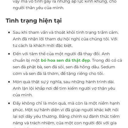
vậy mà vô tình gây ra những áp lực kinh khủng, cho
người thân yêu của mình.
Tình trạng hiện tại
Sau khi tham vấn và thoát khỏi tình trạng trầm cảm.
Anh đã nhận lời tham dự hội nghị của chúng tôi. Với
tư cách là khách mời đặc biệt.
Đến với tâm thế của một người đã thay đổi. Anh
chuẩn bị một
bó hoa sen đá thật đẹp
. Trong đó có cả
sen đá phật bà, sen đá sỏi, sen đá hồng dâu. Sedum
cơm và sen đá lá thơm, để tặng riêng cho tôi.
Món quà thật sự ý nghĩa, sau những hành trình dài.
Anh lặn lội khắp nơi để tìm kiếm người vợ thân yêu
của mình.
Đấy không chỉ là món quà, mà còn là một niềm hạnh
phúc. Một sự hãnh diện vì đã giúp người khác kết nối
lại sợi dây yêu thương. Bằng chính sự đánh thức tiềm
năng và trách nhiệm, của một con người đối với gia