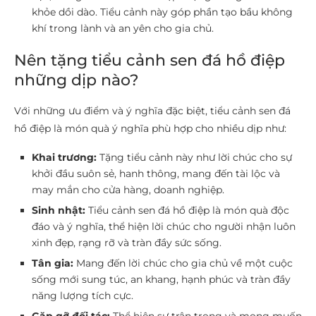
khỏe dồi dào. Tiểu cảnh này góp phần tạo bầu không
khí trong lành và an yên cho gia chủ.
Nên tặng tiểu cảnh sen đá hồ điệp
những dịp nào?
Với những ưu điểm và ý nghĩa đặc biệt, tiểu cảnh sen đá
hồ điệp là món quà ý nghĩa phù hợp cho nhiều dịp như:
Khai trương:
Tặng tiểu cảnh này như lời chúc cho sự
khởi đầu suôn sẻ, hanh thông, mang đến tài lộc và
may mắn cho cửa hàng, doanh nghiệp.
Sinh nhật:
Tiểu cảnh sen đá hồ điệp là món quà độc
đáo và ý nghĩa, thể hiện lời chúc cho người nhận luôn
xinh đẹp, rạng rỡ và tràn đầy sức sống.
Tân gia:
Mang đến lời chúc cho gia chủ về một cuộc
sống mới sung túc, an khang, hạnh phúc và tràn đầy
năng lượng tích cực.