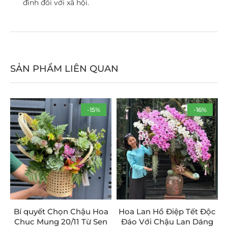
đình đối với xã hội.
SẢN PHẨM LIÊN QUAN
-15%
-16%
Bí quyết Chọn Chậu Hoa
Hoa Lan Hồ Điệp Tết Độc
Chuc Mung 20/11 Từ Sen
Đáo Với Chậu Lan Dáng