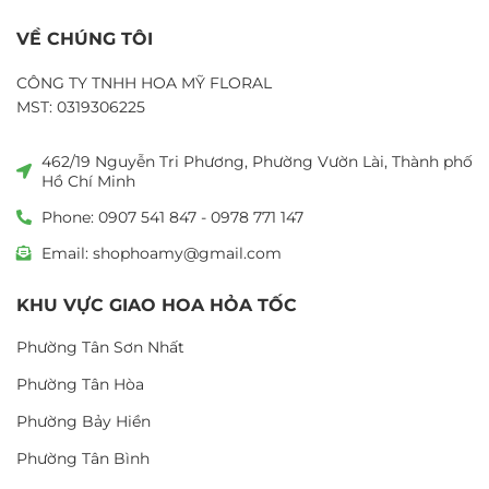
VỀ CHÚNG TÔI
CÔNG TY TNHH HOA MỸ FLORAL
MST: 0319306225
462/19 Nguyễn Tri Phương, Phường Vườn Lài, Thành phố
Hồ Chí Minh
Phone: 0907 541 847 - 0978 771 147
Email: shophoamy@gmail.com
KHU VỰC GIAO HOA HỎA TỐC
Phường Tân Sơn Nhất
Phường Tân Hòa
Phường Bảy Hiền
Phường Tân Bình