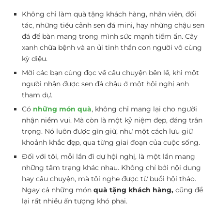
Không chỉ làm quà tặng khách hàng, nhân viên, đối
tác, những tiểu cảnh sen đá mini, hay những chậu sen
đá để bàn mang trong mình sức mạnh tiềm ẩn. Cây
xanh chữa bệnh và an ủi tinh thần con người vô cùng
kỳ diệu.
Mời các bạn cùng đọc về câu chuyện bên lề, khi một
người nhận được sen đá chậu ở một hội nghị anh
tham dự.
Có
những món quà
, không chỉ mang lại cho người
nhận niềm vui. Mà còn là một kỷ niệm đẹp, đáng trân
trọng. Nó luôn được gìn giữ, như một cách lưu giữ
khoảnh khắc đẹp, qua từng giai đoạn của cuộc sống.
Đối với tôi, mỗi lần đi dự hội nghị, là một lần mang
những tâm trạng khác nhau. Không chỉ bởi nội dung
hay câu chuyện, mà tôi nghe được từ buổi hội thảo.
Ngay cả những món
quà tặng khách hàng,
cũng để
lại rất nhiều ấn tượng khó phai.