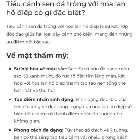
Tiểu cảnh sen đá trồng với hoa lan
hồ điệp có gì đặc biệt?
Tiểu cảnh sen đá trồng với hoa lan hồ điệp là sự kết hợp
độc đáo giữa hai loại cây cảnh phổ biến, mang đến những
ưu điểm nổi bật sau:
Về mặt thẩm mỹ:
Sự hài hòa về màu sắc:
Sen đá sở hữu đa dạng màu
sắc, từ xanh mướt, đỏ rực rỡ đến tím lãng mạn, kết
hợp với hoa lan hồ điệp thanh tao tạo nên tổng thể
bắt mắt và thu hút.
Tạo điểm nhấn sinh động:
Hình dạng độc đáo của
sen đá cùng vẻ đẹp sang trọng của hoa lan hồ điệp sẽ
biến tiểu cảnh trở thành điểm nhấn ấn tượng cho
không gian.
Phong cách đa dạng:
Tùy theo sở thích và ý tưởng,
bạn có thể sáng tạo tiểu cảnh với nhiều phong cách