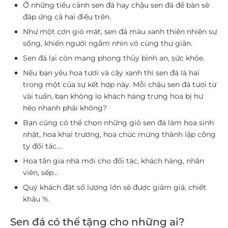
Ở những tiểu cảnh sen đá hay chậu sen đá để bàn sẽ
đáp ứng cả hai điều trên.
Như một cơn gió mát, sen đá màu xanh thiên nhiên sự
sống, khiến người ngắm nhìn vô cùng thư giãn.
Sen đá lại còn mang phong thủy bình an, sức khỏe.
Nếu bạn yêu hoa tươi và cây xanh thì sen đá là hai
trong một của sự kết hợp này. Mỗi chậu sen đá tươi từ
vài tuần, bạn không lo khách hàng trưng hoa bị hư
héo nhanh phải không?
Bạn cũng có thể chọn những giỏ sen đá làm hoa sinh
nhật, hoa khai trương, hoa chúc mừng thành lập công
ty đối tác….
Hoa tân gia nhà mới cho đối tác, khách hàng, nhân
viên, sếp…
Quý khách đặt số lượng lớn sẽ được giảm giá, chiết
khấu %.
Sen đá có thể tặng cho những ai?