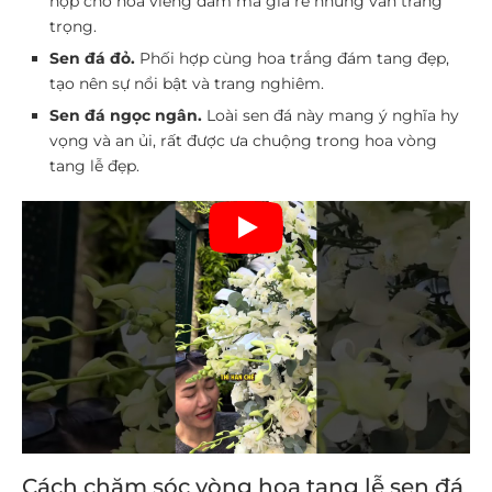
hợp cho hoa viếng đám ma giá rẻ nhưng vẫn trang
trọng.
Sen đá đỏ.
Phối hợp cùng hoa trắng đám tang đẹp,
tạo nên sự nổi bật và trang nghiêm.
Sen đá ngọc ngân.
Loài sen đá này mang ý nghĩa hy
vọng và an ủi, rất được ưa chuộng trong hoa vòng
tang lễ đẹp.
Cách chăm sóc vòng hoa tang lễ sen đá