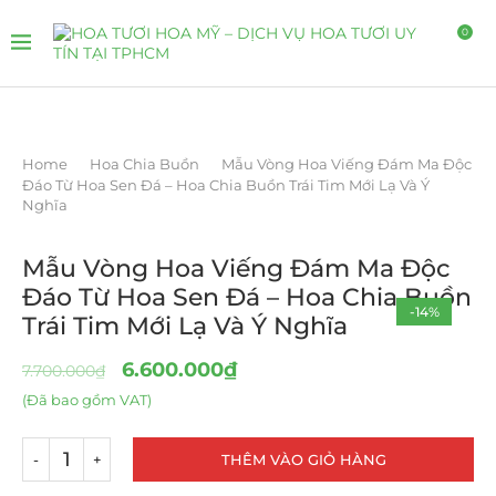
0
Home
Hoa Chia Buồn
Mẫu Vòng Hoa Viếng Đám Ma Độc
Đáo Từ Hoa Sen Đá – Hoa Chia Buồn Trái Tim Mới Lạ Và Ý
Nghĩa
Mẫu Vòng Hoa Viếng Đám Ma Độc
Đáo Từ Hoa Sen Đá – Hoa Chia Buồn
-14%
Trái Tim Mới Lạ Và Ý Nghĩa
6.600.000
₫
7.700.000
₫
(Đã bao gồm VAT)
THÊM VÀO GIỎ HÀNG