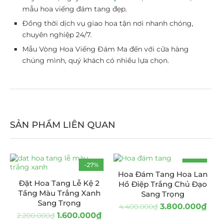
mẫu hoa viếng đám tang đẹp.
Đồng thời dịch vụ giao hoa tận nơi nhanh chóng,
chuyên nghiệp 24/7.
Mẫu Vòng Hoa Viếng Đám Ma đến với cửa hàng
chúng mình, quý khách có nhiều lựa chọn.
SẢN PHẨM LIÊN QUAN
-27%
-14%
Hoa Đám Tang Hoa Lan
Đặt Hoa Tang Lễ Kệ 2
Hồ Điệp Trắng Chủ Đạo
Tầng Màu Trắng Xanh
Sang Trọng
Sang Trọng
3.800.000
₫
4.400.000
₫
1.600.000
₫
2.200.000
₫