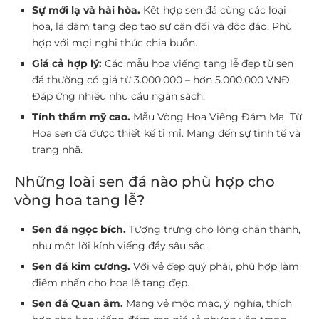
Sự mới lạ và hài hòa.
Kết hợp sen đá cùng các loại
hoa, lá đám tang đẹp tạo sự cân đối và độc đáo. Phù
hợp với mọi nghi thức chia buồn.
Giá cả hợp lý:
Các mẫu hoa viếng tang lễ đẹp từ sen
đá thường có giá từ 3.000.000 – hơn 5.000.000 VNĐ.
Đáp ứng nhiều nhu cầu ngân sách.
Tính thẩm mỹ cao.
Mẫu Vòng Hoa Viếng Đám Ma Từ
Hoa sen đá được thiết kế tỉ mỉ. Mang đến sự tinh tế và
trang nhã.
Những loài sen đá nào phù hợp cho
vòng hoa tang lễ?
Sen đá ngọc bích.
Tượng trưng cho lòng chân thành,
như một lời kính viếng đầy sâu sắc.
Sen đá kim cương.
Với vẻ đẹp quý phái, phù hợp làm
điểm nhấn cho hoa lễ tang đẹp.
Sen đá Quan âm.
Mang vẻ mộc mạc, ý nghĩa, thích