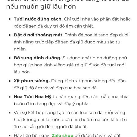
nếu muốn giữ lâu hơn
Tưới nước đúng cách.
Chỉ tưới nhẹ vào phần đất hoặc
xốp để sen đá duy trì độ ẩm cần thiết.
Đặt ở nơi thoáng mát.
Tránh để hoa lễ tang đẹp dưới
ánh nắng trực tiếp để sen đá giữ được màu sắc tự
nhiên.
Bổ sung dinh dưỡng.
Sử dụng chất dinh dưỡng phù
hợp giúp hoa kính viếng giá rẻ giữ được độ tươi mới
lâu hơn.
Xịt phun sương.
Dùng bình xịt phun sương đều đặn
để giữ độ ẩm và vẻ đẹp của hoa sen đá.
Hoa Tươi Hoa Mỹ
tự hào mang đến các mẫu hoa chia
buồn đám tang đẹp và đầy ý nghĩa.
Với sự kết hợp sáng tạo từ các loài sen đá, mỗi vòng
hoa không chỉ là món quà chia buồn mà còn là lời tri
ân sâu sắc gửi đến người đã khuất.
Hãy liên hệ ngay
Zalo shop
để được tư vấn và đặt