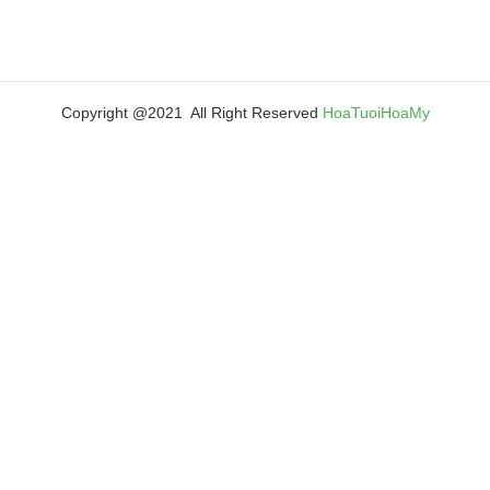
Copyright @2021 All Right Reserved
HoaTuoiHoaMy